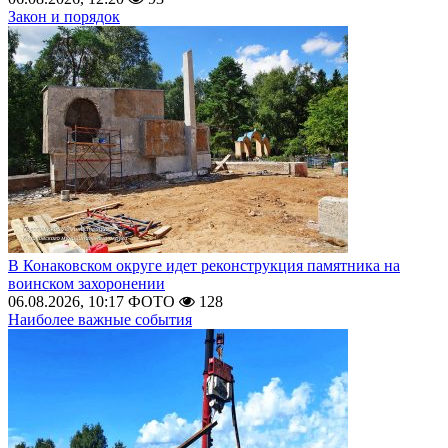
Закон и порядок
В Конаковском округе идет реконструкция памятника на
воинском захоронении
06.08.2026, 10:17
ФОТО
128
Наиболее важные события