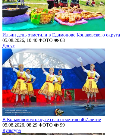
Ильин день отметили в Едимонове Конаковского округа
05.08.2026, 10:40
ФОТО
68
Досуг
В Конаковском округе село отметило 467-летие
05.08.2026, 08:29
ФОТО
99
Культура