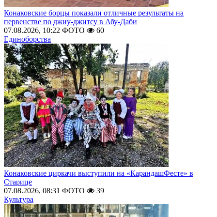
Конаковские борцы показали отличные результаты на
первенстве по джиу-джитсу в Абу-Даби
07.08.2026, 10:22
ФОТО
60
Единоборства
Конаковские циркачи выступили на «КарандашФесте» в
Старице
07.08.2026, 08:31
ФОТО
39
Культура