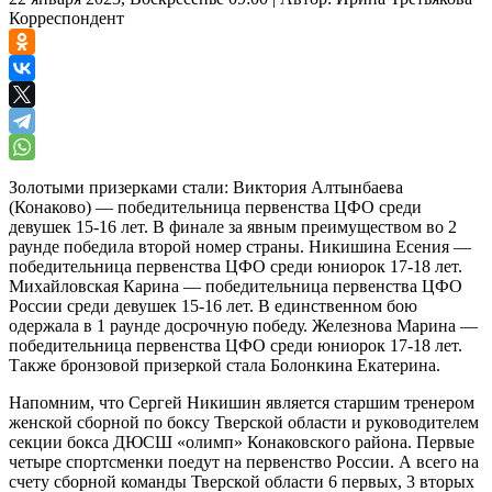
Корреспондент
Золотыми призерками стали: Виктория Алтынбаева
(Конаково) — победительница первенства ЦФО среди
девушек 15-16 лет. В финале за явным преимуществом во 2
раунде победила второй номер страны. Никишина Есения —
победительница первенства ЦФО среди юниорок 17-18 лет.
Михайловская Карина — победительница первенства ЦФО
России среди девушек 15-16 лет. В единственном бою
одержала в 1 раунде досрочную победу. Железнова Марина —
победительница первенства ЦФО среди юниорок 17-18 лет.
Также бронзовой призеркой стала Болонкина Екатерина.
Напомним, что Сергей Никишин является старшим тренером
женской сборной по боксу Тверской области и руководителем
секции бокса ДЮСШ «олимп» Конаковского района. Первые
четыре спортсменки поедут на первенство России. А всего на
счету сборной команды Тверской области 6 первых, 3 вторых