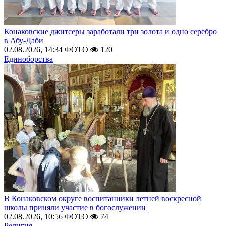
Конаковские джитсеры заработали три золота и одно серебро
в Абу-Даби
02.08.2026, 14:34
ФОТО
120
Единоборства
В Конаковском округе воспитанники летней воскресной
школы приняли участие в богослужении
02.08.2026, 10:56
ФОТО
74
Религия