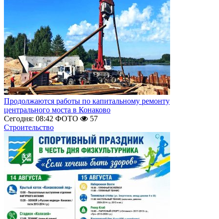
Продолжаются работы по капитальному ремонту
центрального моста в Конаково
Сегодня: 08:42
ФОТО
57
Строительство