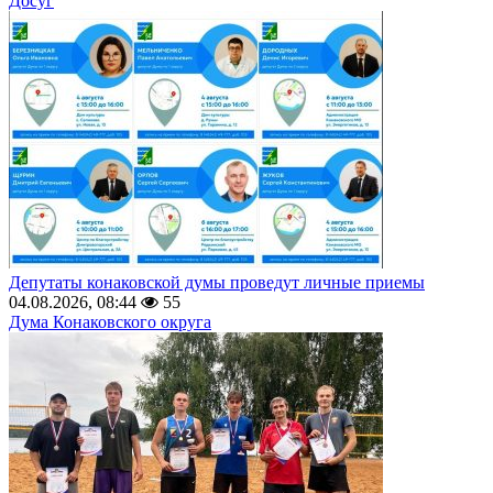
Досуг
Депутаты конаковской думы проведут личные приемы
04.08.2026, 08:44
55
Дума Конаковского округа