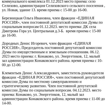
коммунального комплекса 01.12.2023 место приема: село
Селихово, администрация Селиховского сельского поселения ,
ул. Новая, здание 13. время приема с 15-00 до 16-00.
Березницкая Ольга Ивановна, член фракции «ЕДИНАЯ
РОССИЯ», член постоянной депутатской комиссии Думы по
социальным вопросам 01.12.2023. место приема: ДК села
Дмитрова Гора ул. Центральная д.3-Б. время приема с 15-00
до 16-00.
Дородных Денис Игоревич, член фракции «ЕДИНАЯ
РОССИЯ», Председатель постоянной депутатской комиссии
Думы по имущественным и земельным отношениям. 06.12.
2023 место приема: г. Конаково, ул. Энергетиков, 12, малый
зал администрации Конаковского района. время приема с 10-
00 до 12-00.
Клементьев Денис Александрович, заместитель руководителя
фракции «ЕДИНАЯ РОССИЯ», член постоянной депутатской
комиссии Думы по местному самоуправлению и
стратегическому развитию. Член постоянной депутатской
комиссии Думы по социальным вопросам. 04.12.2023. место
приема: Конаково, ул. Энергетиков, 12, малый зал
администрации Конаковского района. время приема с 11-00 до
14-00.