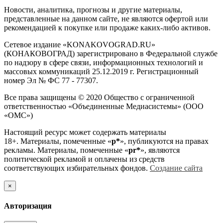
Новости, аналитика, прогнозы и другие материалы,
представленные на данном сайте, не являются офертой или
рекомендацией к покупке или продаже каких-либо активов.
Сетевое издание «KONAKOVOGRAD.RU»
(КОНАКОВОГРАД) зарегистрировано в Федеральной службе
по надзору в сфере связи, информационных технологий и
массовых коммуникаций 25.12.2019 г. Регистрационный
номер Эл № ФС 77 - 77307.
Все права защищены © 2020 Общество с ограниченной
ответственностью «Объединенные Медиасистемы» (ООО
«ОМС»)
Настоящий ресурс может содержать материалы
18+. Материалы, помеченные «
р*
», публикуются на правах
рекламы. Материалы, помеченные «
рr*
», являются
политической рекламой и оплачены из средств
соответствующих избирательных фондов.
Создание сайта
×
Авторизация