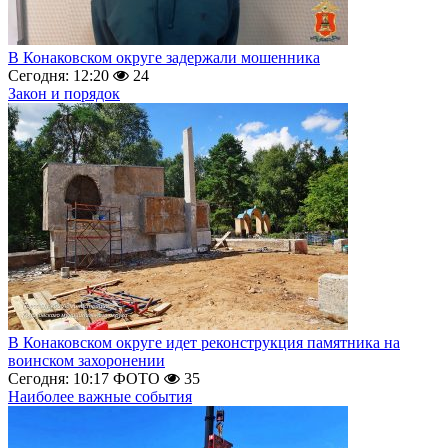
В Конаковском округе задержали мошенника
Сегодня: 12:20
24
Закон и порядок
В Конаковском округе идет реконструкция памятника на
воинском захоронении
Сегодня: 10:17
ФОТО
35
Наиболее важные события