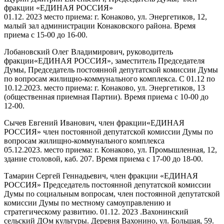
фракции «ЕДИНАЯ РОССИЯ»
01.12. 2023 место приема: г. Конаково, ул. Энергетиков, 12,
малый зал администрации Конаковского района. Время
приема с 15-00 до 16-00.
Лобановский Олег Владимирович, руководитель
фракции«ЕДИНАЯ РОССИЯ», заместитель Председателя
Думы, Председатель постоянной депутатской комиссии Думы
по вопросам жилищно-коммунального комплекса. С 01.12 по
10.12.2023. место приема: г. Конаково, ул. Энергетиков, 13
(общественная приемная Партии). Время приема с 10-00 до
12-00.
Сычев Евгений Иванович, член фракции«ЕДИНАЯ
РОССИЯ» член постоянной депутатской комиссии Думы по
вопросам жилищно-коммунального комплекса
05.12.2023. место приема: г. Конаково, ул. Промышленная, 12,
здание столовой, каб. 207. Время приема с 17-00 до 18-00.
Тамарин Сергей Геннадьевич, член фракции «ЕДИНАЯ
РОССИЯ» Председатель постоянной депутатской комиссии
Думы по социальным вопросам, член постоянной депутатской
комиссии Думы по местному самоуправлению и
стратегическому развитию. 01.12. 2023 .Вахонинский
сельский ДОм культуры. Деревня Вахонино, ул. Большая, 59.