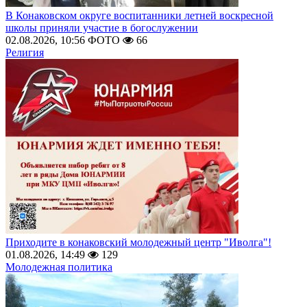
В Конаковском округе воспитанники летней воскресной
школы приняли участие в богослужении
02.08.2026, 10:56
ФОТО
66
Религия
Приходите в конаковский молодежный центр "Иволга"!
01.08.2026, 14:49
129
Молодежная политика