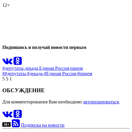
12+
0
0
Подпишись и получай новости первым
#депутаты,
декада,
Единая Россия,
прием
##депутаты,
#декада,
#Единая Россия,
#прием
5
5
1
ОБСУЖДЕНИЕ
Для комментирования Вам необходимо
авторизироваться
.
Подписка на новости