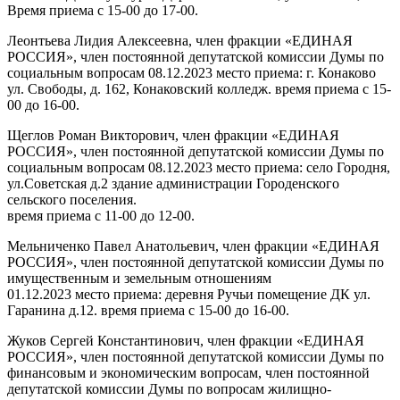
Время приема с 15-00 до 17-00.
Леонтьева Лидия Алексеевна, член фракции «ЕДИНАЯ
РОССИЯ», член постоянной депутатской комиссии Думы по
социальным вопросам 08.12.2023 место приема: г. Конаково
ул. Свободы, д. 162, Конаковский колледж. время приема с 15-
00 до 16-00.
Щеглов Роман Викторович, член фракции «ЕДИНАЯ
РОССИЯ», член постоянной депутатской комиссии Думы по
социальным вопросам 08.12.2023 место приема: село Городня,
ул.Советская д.2 здание администрации Городенского
сельского поселения.
время приема с 11-00 до 12-00.
Мельниченко Павел Анатольевич, член фракции «ЕДИНАЯ
РОССИЯ», член постоянной депутатской комиссии Думы по
имущественным и земельным отношениям
01.12.2023 место приема: деревня Ручьи помещение ДК ул.
Гаранина д.12. время приема с 15-00 до 16-00.
Жуков Сергей Константинович, член фракции «ЕДИНАЯ
РОССИЯ», член постоянной депутатской комиссии Думы по
финансовым и экономическим вопросам, член постоянной
депутатской комиссии Думы по вопросам жилищно-