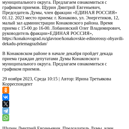
муниципального округа. Предлагаем ознакомиться с
графиком приемов. Щурин Дмитрий Евгеньевич,
Председатель Думы, член фракции «ЕДИНАЯ РОССИЯ»
01.12. 2023 место приема: г. Конаково, ул. Энергетиков, 12,
малый зал администрации Конаковского района. Время
приема с 15-00 до 16-00. Лобановский Олег Владимирович,
руководитель фракции«ЕДИНАЯ РОССИЯ»,
https://konakovograd.ru/glavnoe/konakovskie-edinorossy-obyavili-
dekadu-priemagrazhdan/
В Конаковском районе в начале декабря пройдет декада
приема граждан депутатами Думы Конаковского
муниципального округа. Предлагаем ознакомиться с
графиком приемов.
29 ноября 2023, Среда 10:15
|
Автор:
Ирина Третьякова
Корреспондент
Щурин Дмитрий Евгеньевич, Председатель Думы, член