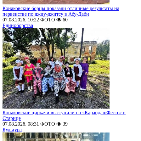
Конаковские борцы показали отличные результаты на
первенстве по джиу-джитсу в Абу-Даби
07.08.2026, 10:22
ФОТО
60
Единоборства
Конаковские циркачи выступили на «КарандашФесте» в
Старице
07.08.2026, 08:31
ФОТО
39
Культура