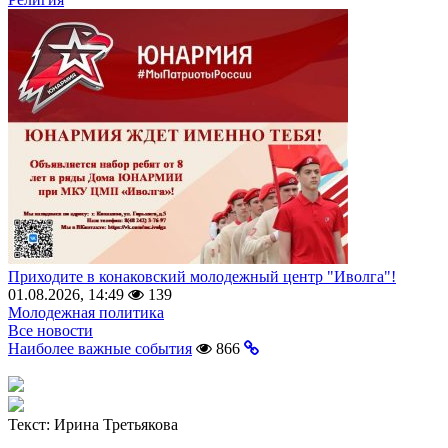
Приходите в конаковский молодежный центр "Иволга"!
01.08.2026, 14:49
139
Молодежная политика
Все новости
Наиболее важные события
866
Текст:
Ирина Третьякова