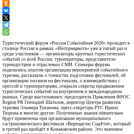
Туристический форум «Россия Событийная 2020» проходит в
столице России в рамках «Интурмаркета» уже в пятый раз и
среди участников — организаторы крупных туристических
событий со всей России, туроператоры, представители
туриндустрии и отраслевых СМИ. Спикеры форума
поделились опытом организации мероприятий событийного
туризма, рассказали о тонкостях подготовки фестивалей, об
организации питания на фестивалях, о взаимодействии с
прессой и туроператорами, открыли секреты продвижения
туристических событий на внутреннем и международном
рынках. Среди выступавших: председатель Правления ФРОС
Region PR Геннадий Шаталов, директор Центра развития
туризма Эльмира Туканова, пресс-секретарь РТС Ирина
Тюрина и многие другие. Полученные знания обязательно
будут применены при организации муниципального
гастрономического фестиваля «Верещагин СырFest», который
в третий раз пройдёт в Конаковском районе. Это значимое