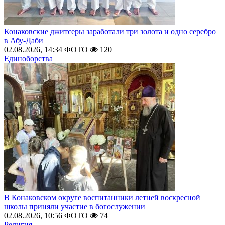
Конаковские джитсеры заработали три золота и одно серебро
в Абу-Даби
02.08.2026, 14:34
ФОТО
120
Единоборства
В Конаковском округе воспитанники летней воскресной
школы приняли участие в богослужении
02.08.2026, 10:56
ФОТО
74
Религия