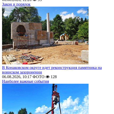
Закон и порядок
В Конаковском округе идет реконструкция памятника на
воинском захоронении
06.08.2026, 10:17
ФОТО
128
Наиболее важные события