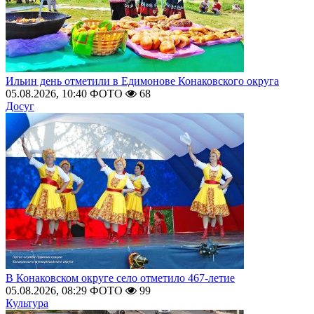
Ильин день отметили в Едимонове Конаковского округа
05.08.2026, 10:40
ФОТО
68
Досуг
В Конаковском округе село отметило 467-летие
05.08.2026, 08:29
ФОТО
99
Культура