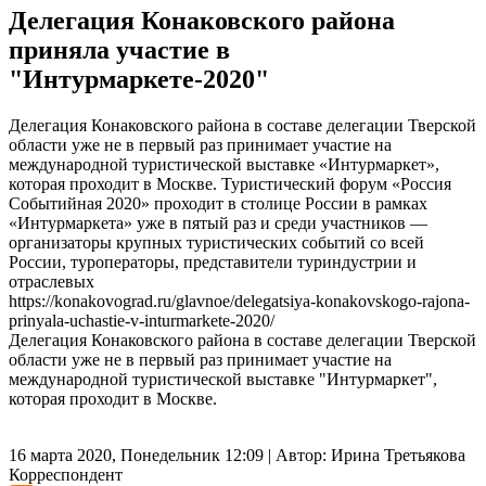
Делегация Конаковского района
приняла участие в
"Интурмаркете-2020"
Делегация Конаковского района в составе делегации Тверской
области уже не в первый раз принимает участие на
международной туристической выставке «Интурмаркет»,
которая проходит в Москве. Туристический форум «Россия
Событийная 2020» проходит в столице России в рамках
«Интурмаркета» уже в пятый раз и среди участников —
организаторы крупных туристических событий со всей
России, туроператоры, представители туриндустрии и
отраслевых
https://konakovograd.ru/glavnoe/delegatsiya-konakovskogo-rajona-
prinyala-uchastie-v-inturmarkete-2020/
Делегация Конаковского района в составе делегации Тверской
области уже не в первый раз принимает участие на
международной туристической выставке "Интурмаркет",
которая проходит в Москве.
16 марта 2020, Понедельник 12:09
|
Автор:
Ирина Третьякова
Корреспондент