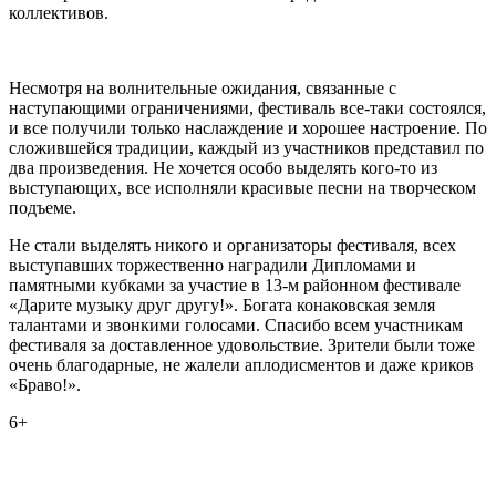
коллективов.
Несмотря на волнительные ожидания, связанные с
наступающими ограничениями, фестиваль все-таки состоялся,
и все получили только наслаждение и хорошее настроение. По
сложившейся традиции, каждый из участников представил по
два произведения. Не хочется особо выделять кого-то из
выступающих, все исполняли красивые песни на творческом
подъеме.
Не стали выделять никого и организаторы фестиваля, всех
выступавших торжественно наградили Дипломами и
памятными кубками за участие в 13-м районном фестивале
«Дарите музыку друг другу!». Богата конаковская земля
талантами и звонкими голосами. Спасибо всем участникам
фестиваля за доставленное удовольствие. Зрители были тоже
очень благодарные, не жалели аплодисментов и даже криков
«Браво!».
6+
0
0