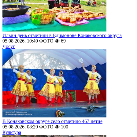
Ильин день отметили в Едимонове Конаковского округа
05.08.2026, 10:40
ФОТО
69
Досуг
В Конаковском округе село отметило 467-летие
05.08.2026, 08:29
ФОТО
100
Культура