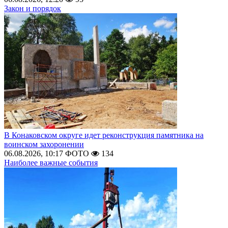
Закон и порядок
В Конаковском округе идет реконструкция памятника на
воинском захоронении
06.08.2026, 10:17
ФОТО
134
Наиболее важные события