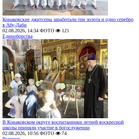
Конаковские джитсеры заработали три золота и одно серебро
в Абу-Даби
02.08.2026, 14:34
ФОТО
121
Единоборства
В Конаковском округе воспитанники летней воскресной
школы приняли участие в богослужении
02.08.2026, 10:56
ФОТО
74
Религия