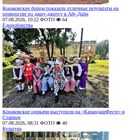
Конаковские борцы показали отличные результаты на
первенстве по джиу-джитсу в Абу-Даби
07.08.2026, 10:22
ФОТО
64
Единоборства
Конаковские циркачи выступили на «КарандашФесте» в
Старице
07.08.2026, 08:31
ФОТО
40
Культура