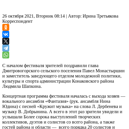
26 октября 2021, Вторник 08:14
|
Автор:
Ирина Третьякова
Корреспондент
С началом фестиваля зрителей поздравили глава
Дмитровогорского сельского поселения Павел Монастыршин
и заместитель заведующего отделом молодежной политики,
культуры и спорта администрации Конаковского района
Людмила Шапкина.
Концертная программа фестиваля началась с выхода хозяев —
вокального ансамбля «Фантазия» (рук. ансамбля Нина
Юдина) с песней «Кружит музыка» на слова Л. Дербенева и
музыку В. Добрынина. А всего в этот раз зрители увидели и
услышали Более сорока выступлений творческих
коллективов, дуэтов и солистов со всего района, а также
гостей района и области — всего порядка 20 солистов и