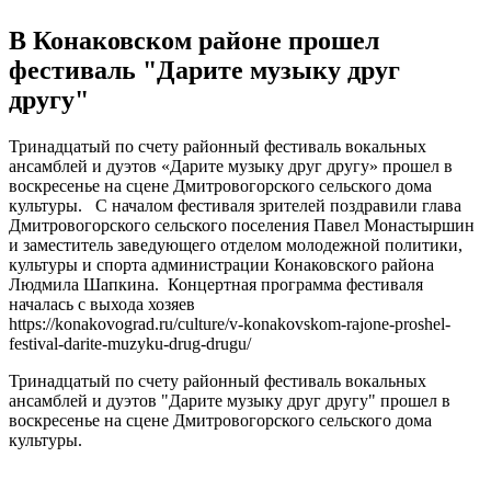
В Конаковском районе прошел
фестиваль "Дарите музыку друг
другу"
Тринадцатый по счету районный фестиваль вокальных
ансамблей и дуэтов «Дарите музыку друг другу» прошел в
воскресенье на сцене Дмитровогорского сельского дома
культуры. С началом фестиваля зрителей поздравили глава
Дмитровогорского сельского поселения Павел Монастыршин
и заместитель заведующего отделом молодежной политики,
культуры и спорта администрации Конаковского района
Людмила Шапкина. Концертная программа фестиваля
началась с выхода хозяев
https://konakovograd.ru/culture/v-konakovskom-rajone-proshel-
festival-darite-muzyku-drug-drugu/
Тринадцатый по счету районный фестиваль вокальных
ансамблей и дуэтов "Дарите музыку друг другу" прошел в
воскресенье на сцене Дмитровогорского сельского дома
культуры.