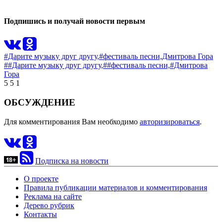
Подпишись и получай новости первым
#Дарите музыку друг другу,
#фестиваль песни,
Дмитрова Гора
##Дарите музыку друг другу,
##фестиваль песни,
#Дмитрова
Гора
5
5
1
ОБСУЖДЕНИЕ
Для комментирования Вам необходимо
авторизироваться
.
Подписка на новости
О проекте
Правила публикации материалов и комментирования
Реклама на сайте
Дерево рубрик
Контакты