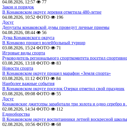
04.08.2026, 12:57
77
Закон и порядок
В Конаковском округе деревня отметила 480-летие
04.08.2026, 10:52
ФОТО
196
Досуг
Депутаты конаковской думы проведут личные приемы
04.08.2026, 08:44
56
Дума Конаковского округа
В Конаково прошел волейбольный турнир
03.08.2026, 15:24
ФОТО
71
Игровые виды спорта
Руководитель регионального спорткомитета посетил спортивн
03.08.2026, 13:18
ФОТО
83
Новости спорта
В Конаковском округе прошел марафон «Земля спорта»
03.08.2026, 11:12
ФОТО
84
Наиболее важные события
В Конаковском округе поселок Озерки отметил свой праздник
03.08.2026, 09:08
ФОТО
55
Досуг
Конаковские джитсеры заработали три золота и одно серебро в
02.08.2026, 14:34
ФОТО
112
Единоборства
В Конаковском округе воспитанники летней воскресной школы
02.08.2026, 10:56
ФОТО
68