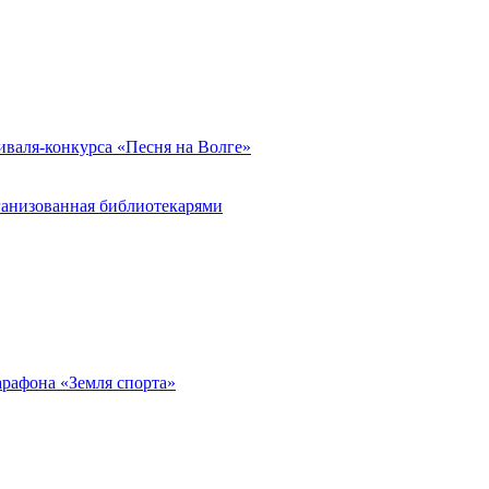
иваля-конкурса «Песня на Волге»
ганизованная библиотекарями
арафона «Земля спорта»