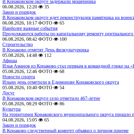
В Конаковском округе задержали мошенника
06.08.2026, 12:20
35
Закон и порядок
В Конаковском округе идет реконструкция памятника на воинс
06.08.2026, 10:17
ФОТО
65
Наиболее важные события
Продолжаются работы по капитальному ремонту центрального 
06.08.2026, 08:42
ФОТО
100
Строительство
В Конаково отметят День физкультурника
05.08.2026, 14:48
112
Афиша
Илья Аманов из Конаково стал первым в командной гонке на «
05.08.2026, 12:46
ФОТО
68
Новости спорта
Ильин день отметили в Едимонове Конаковского округа
05.08.2026, 10:40
ФОТО
54
Досуг
В Конаковском округе село отметило 467-летие
05.08.2026, 08:29
ФОТО
86
Культура
На территории Конаковского муниципального округа прошло 
04.08.2026, 15:05
65
Закон и порядок
В Конаково следственный комитет объявил о личном приеме