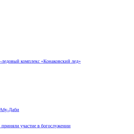
о-ледовый комплекс «Конаковский лед»
 Абу-Даби
 приняли участие в богослужении