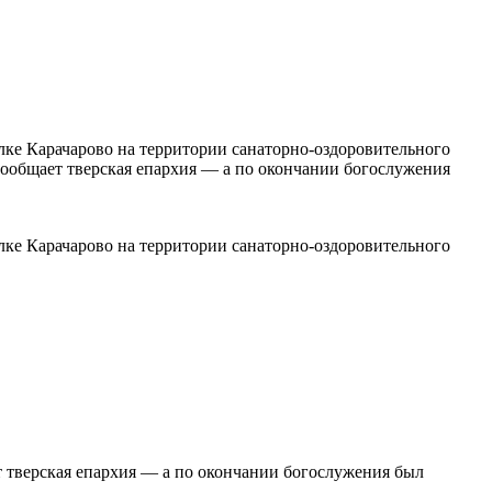
лке Карачарово на территории санаторно-оздоровительного
сообщает тверская епархия — а по окончании богослужения
лке Карачарово на территории санаторно-оздоровительного
 тверская епархия — а по окончании богослужения был