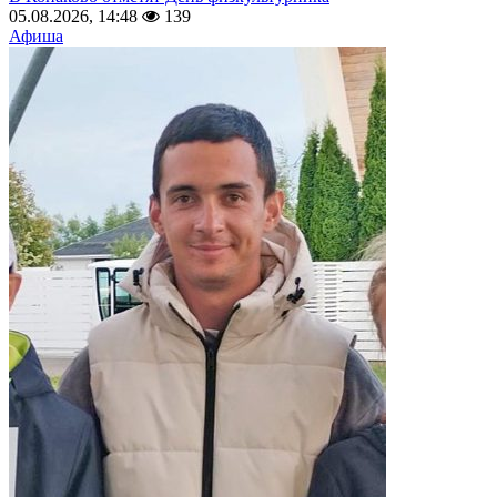
05.08.2026, 14:48
139
Афиша