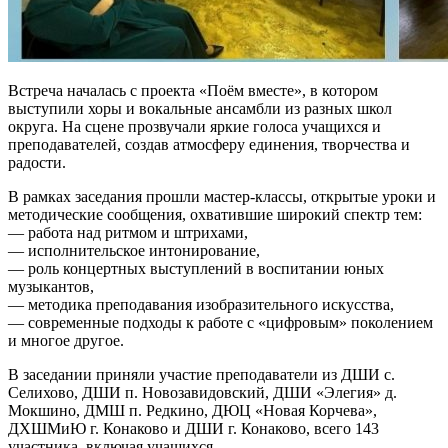
Встреча началась с проекта «Поём вместе», в котором
выступили хоры и вокальные ансамбли из разных школ
округа. На сцене прозвучали яркие голоса учащихся и
преподавателей, создав атмосферу единения, творчества и
радости.
В рамках заседания прошли мастер-классы, открытые уроки и
методические сообщения, охватившие широкий спектр тем:
— работа над ритмом и штрихами,
— исполнительское интонирование,
— роль концертных выступлений в воспитании юных
музыкантов,
— методика преподавания изобразительного искусства,
— современные подходы к работе с «цифровым» поколением
и многое другое.
В заседании приняли участие преподаватели из ДШИ с.
Селихово, ДШИ п. Новозавидовский, ДШИ «Элегия» д.
Мокшино, ДМШ п. Редкино, ДЮЦ «Новая Корчева»,
ДХШМиЮ г. Конаково и ДШИ г. Конаково, всего 143
участника, включая учащихся.