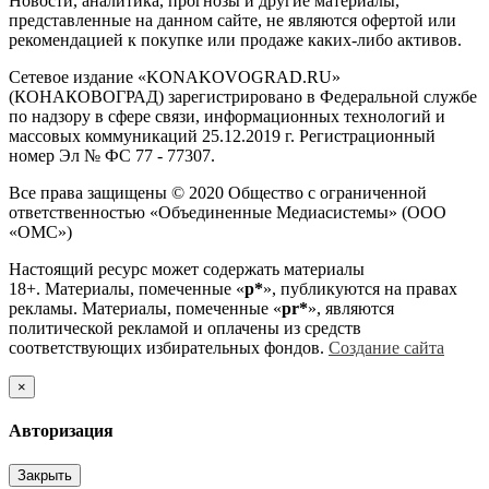
Новости, аналитика, прогнозы и другие материалы,
представленные на данном сайте, не являются офертой или
рекомендацией к покупке или продаже каких-либо активов.
Сетевое издание «KONAKOVOGRAD.RU»
(КОНАКОВОГРАД) зарегистрировано в Федеральной службе
по надзору в сфере связи, информационных технологий и
массовых коммуникаций 25.12.2019 г. Регистрационный
номер Эл № ФС 77 - 77307.
Все права защищены © 2020 Общество с ограниченной
ответственностью «Объединенные Медиасистемы» (ООО
«ОМС»)
Настоящий ресурс может содержать материалы
18+. Материалы, помеченные «
р*
», публикуются на правах
рекламы. Материалы, помеченные «
рr*
», являются
политической рекламой и оплачены из средств
соответствующих избирательных фондов.
Создание сайта
×
Авторизация
Закрыть