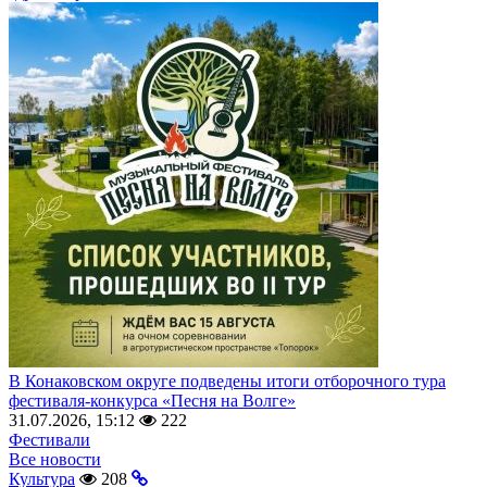
В Конаковском округе подведены итоги отборочного тура
фестиваля-конкурса «Песня на Волге»
31.07.2026, 15:12
222
Фестивали
Все новости
Культура
208