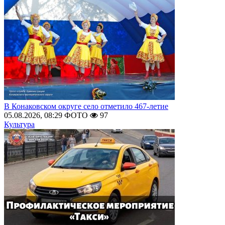
В Конаковском округе село отметило 467-летие
05.08.2026, 08:29
ФОТО
97
Культура