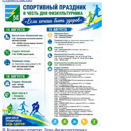
В Конаково отметят День физкультурника