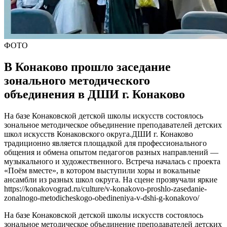
ФОТО
В Конаково прошло заседание
зонального методического
объединения в ДШИ г. Конаково
На базе Конаковской детской школы искусств состоялось
зональное методическое объединение преподавателей детских
школ искусств Конаковского округа.ДШИ г. Конаково
традиционно является площадкой для профессионального
общения и обмена опытом педагогов разных направлений —
музыкального и художественного. Встреча началась с проекта
«Поём вместе», в котором выступили хоры и вокальные
ансамбли из разных школ округа. На сцене прозвучали яркие
https://konakovograd.ru/culture/v-konakovo-proshlo-zasedanie-
zonalnogo-metodicheskogo-obedineniya-v-dshi-g-konakovo/
На базе Конаковской детской школы искусств состоялось
зональное методическое объединение преподавателей детских