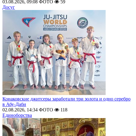
03.08.2026, 09:08
ФОТО
59
Досуг
Конаковские джитсеры заработали три золота и одно серебро
в Абу-Даби
02.08.2026, 14:34
ФОТО
118
Единоборства