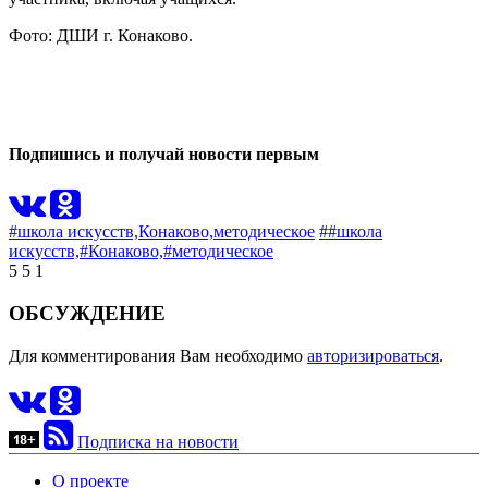
Фото: ДШИ г. Конаково.
0
0
Подпишись и получай новости первым
#школа искусств,
Конаково,
методическое
##школа
искусств,
#Конаково,
#методическое
5
5
1
ОБСУЖДЕНИЕ
Для комментирования Вам необходимо
авторизироваться
.
Подписка на новости
О проекте