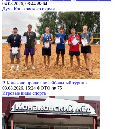
04.08.2026, 08:44
64
Дума Конаковского округа
В Конаково прошел волейбольный турнир
03.08.2026, 15:24
ФОТО
75
Игровые виды спорта