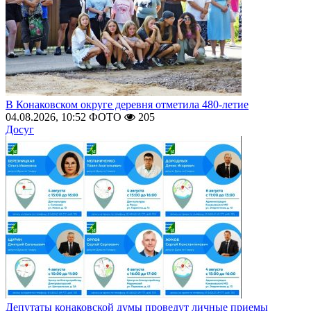
В Конаковском округе деревня отметила 480-летие
04.08.2026, 10:52
ФОТО
205
Досуг
Депутаты конаковской думы проведут личные приемы