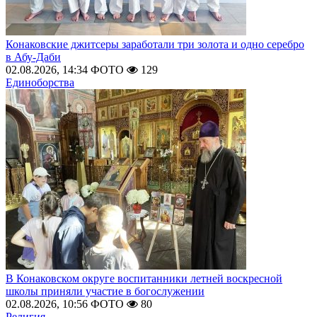
Конаковские джитсеры заработали три золота и одно серебро
в Абу-Даби
02.08.2026, 14:34
ФОТО
129
Единоборства
В Конаковском округе воспитанники летней воскресной
школы приняли участие в богослужении
02.08.2026, 10:56
ФОТО
80
Религия