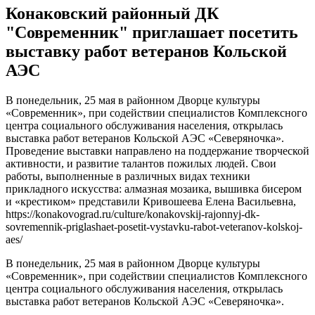
Конаковский районный ДК
"Современник" приглашает посетить
выставку работ ветеранов Кольской
АЭС
В понедельник, 25 мая в районном Дворце культуры
«Современник», при содействии специалистов Комплексного
центра социального обслуживания населения, открылась
выставка работ ветеранов Кольской АЭС «Северяночка».
Проведение выставки направлено на поддержание творческой
активности, и развитие талантов пожилых людей. Свои
работы, выполненные в различных видах техники
прикладного искусства: алмазная мозаика, вышивка бисером
и «крестиком» представили Кривошеева Елена Васильевна,
https://konakovograd.ru/culture/konakovskij-rajonnyj-dk-
sovremennik-priglashaet-posetit-vystavku-rabot-veteranov-kolskoj-
aes/
В понедельник, 25 мая в районном Дворце культуры
«Современник», при содействии специалистов Комплексного
центра социального обслуживания населения, открылась
выставка работ ветеранов Кольской АЭС «Северяночка».