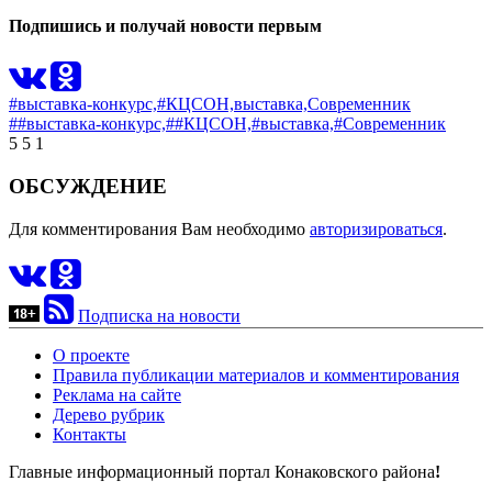
Подпишись и получай новости первым
#выставка-конкурс,
#КЦСОН,
выставка,
Современник
##выставка-конкурс,
##КЦСОН,
#выставка,
#Современник
5
5
1
ОБСУЖДЕНИЕ
Для комментирования Вам необходимо
авторизироваться
.
Подписка на новости
О проекте
Правила публикации материалов и комментирования
Реклама на сайте
Дерево рубрик
Контакты
Главные информационный портал Конаковского района
!