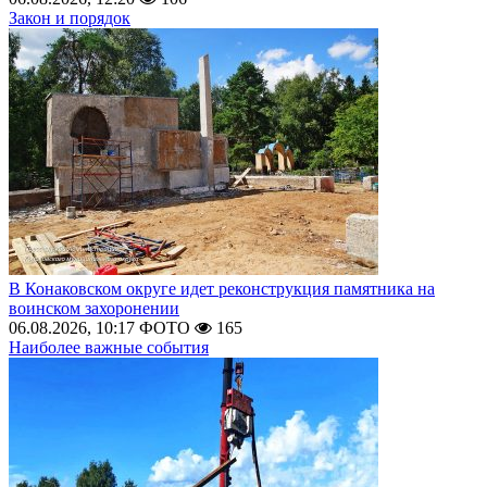
Закон и порядок
В Конаковском округе идет реконструкция памятника на
воинском захоронении
06.08.2026, 10:17
ФОТО
165
Наиболее важные события