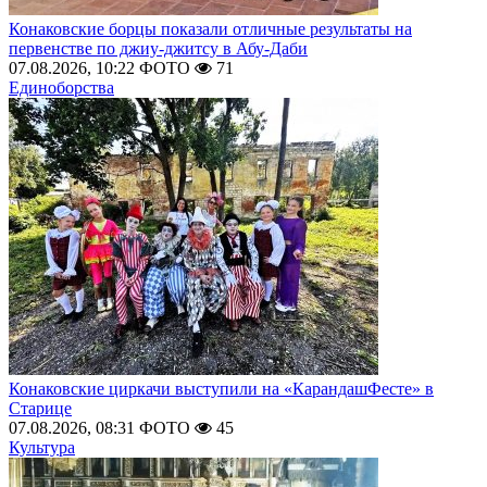
Конаковские борцы показали отличные результаты на
первенстве по джиу-джитсу в Абу-Даби
07.08.2026, 10:22
ФОТО
71
Единоборства
Конаковские циркачи выступили на «КарандашФесте» в
Старице
07.08.2026, 08:31
ФОТО
45
Культура