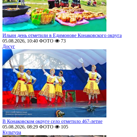
Ильин день отметили в Едимонове Конаковского округа
05.08.2026, 10:40
ФОТО
73
Досуг
В Конаковском округе село отметило 467-летие
05.08.2026, 08:29
ФОТО
105
Культура