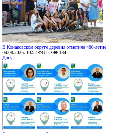
В Конаковском округе деревня отметила 480-летие
04.08.2026, 10:52
ФОТО
184
Досуг