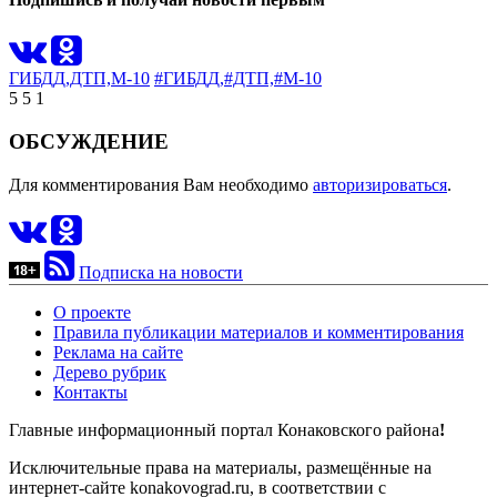
ГИБДД,
ДТП,
М-10
#ГИБДД,
#ДТП,
#М-10
5
5
1
ОБСУЖДЕНИЕ
Для комментирования Вам необходимо
авторизироваться
.
Подписка на новости
О проекте
Правила публикации материалов и комментирования
Реклама на сайте
Дерево рубрик
Контакты
Главные информационный портал Конаковского района
!
Исключительные права на материалы, размещённые на
интернет-сайте konakovograd.ru, в соответствии с