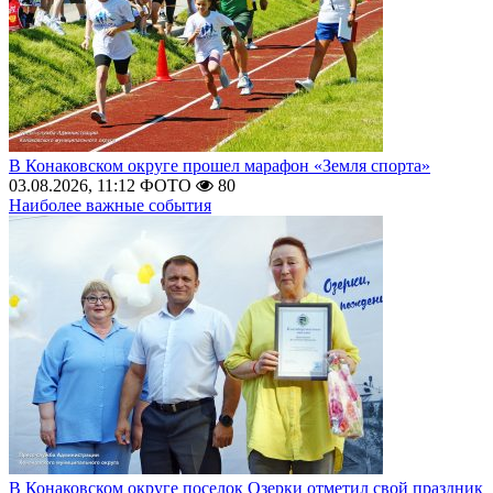
В Конаковском округе прошел марафон «Земля спорта»
03.08.2026, 11:12
ФОТО
80
Наиболее важные события
В Конаковском округе поселок Озерки отметил свой праздник