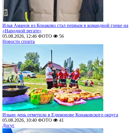
Илья Аманов из Конаково стал первым в командной гонке на
«Народной регате»
05.08.2026, 12:46
ФОТО
56
Новости спорта
Ильин день отметили в Едимонове Конаковского округа
05.08.2026, 10:40
ФОТО
41
Досуг