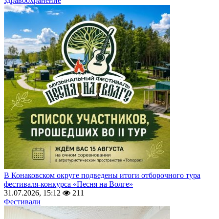
здравоохранение
В Конаковском округе подведены итоги отборочного тура
фестиваля-конкурса «Песня на Волге»
31.07.2026, 15:12
211
Фестивали