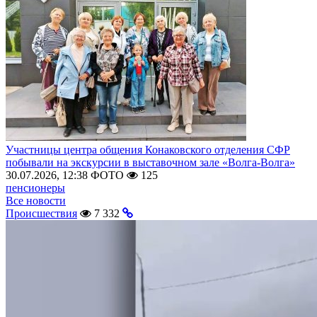
Участницы центра общения Конаковского отделения СФР
побывали на экскурсии в выставочном зале «Волга-Волга»
30.07.2026, 12:38
ФОТО
125
пенсионеры
Все новости
Происшествия
7 332