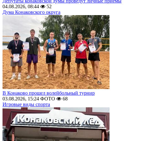
Депутаты конаковской думы проведут личные приемы
04.08.2026, 08:44
52
Дума Конаковского округа
В Конаково прошел волейбольный турнир
03.08.2026, 15:24
ФОТО
68
Игровые виды спорта