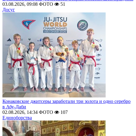
03.08.2026, 09:08
ФОТО
51
Досуг
Конаковские джитсеры заработали три золота и одно серебро
в Абу-Даби
02.08.2026, 14:34
ФОТО
107
Единоборства