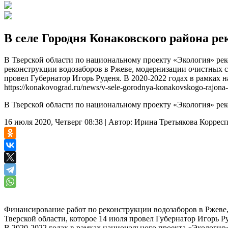
В селе Городня Конаковского района р
В Тверской области по национальному проекту «Экология» рек
реконструкции водозаборов в Ржеве, модернизации очистных с
провел Губернатор Игорь Руденя. В 2020-2022 годах в рамках 
https://konakovograd.ru/news/v-sele-gorodnya-konakovskogo-rajona-
В Тверской области по национальному проекту «Экология» рек
16 июля 2020, Четверг 08:38
|
Автор:
Ирина Третьякова
Коррес
Финансирование работ по реконструкции водозаборов в Ржеве
Тверской области, которое 14 июля провел Губернатор Игорь Р
В 2020-2022 годах в рамках национального проекта «Экология