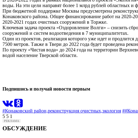
воды. На эти цели направят более 1 млрд рублей областных и 
При бюджетной поддержке Москвы предусмотрена реконструкци
Конаковского района. Общее финансирование работ на 2020-20
2020-2021 годах очистных сооружений в Торжке.
Ключевая задача проекта «Оздоровление Волги» – снизить сбро
сооружений и систем водоотведения в 7 муниципалитетах.
Один из проектов, реализация которого уже идет и продлится 
7500 метров. Также в Твери до 2022 года будет проведена рек
По проекту «Чистая вода» до 2024 года на территории Верхнев
водой население Тверской области.
1
0
Подпишись и получай новости первым
#Конаковский район,
реконструкция очистных,
экология
##Кона
5
5
1
ОБСУЖДЕНИЕ