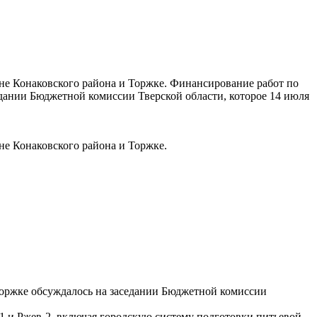
не Конаковского района и Торжке. Финансирование работ по
дании Бюджетной комиссии Тверской области, которое 14 июля
не Конаковского района и Торжке.
Торжке обсуждалось на заседании Бюджетной комиссии
1 и Ржев-2, включая городскую систему подготовки питьевой