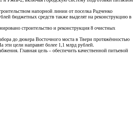
роительством напорной линии от поселка Радченко
ублей бюджетных средств также выделят на реконструкцию в
ланировано строительство и реконструкция 8 очистных
озабора до дюкера Восточного моста в Твери протяжённостью
а эти цели направят более 1,1 млрд рублей.
абжения. Главная цель – обеспечить качественной питьевой