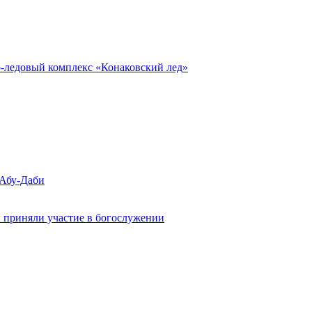
о-ледовый комплекс «Конаковский лед»
 Абу-Даби
 приняли участие в богослужении