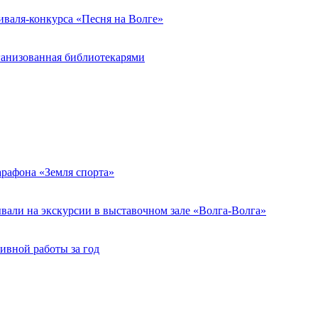
иваля-конкурса «Песня на Волге»
ганизованная библиотекарями
арафона «Земля спорта»
али на экскурсии в выставочном зале «Волга-Волга»
ивной работы за год