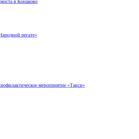
моста в Конаково
Народной регате»
профилактическое мероприятие «Такси»