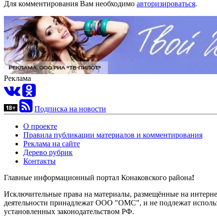
Для комментирования Вам необходимо
авторизироваться
.
Реклама
Подписка на новости
О проекте
Правила публикации материалов и комментирования
Реклама на сайте
Дерево рубрик
Контакты
Главные информационный портал Конаковского района
!
Исключительные права на материалы, размещённые на интернет-
деятельности принадлежат ООО "ОМС", и не подлежат использ
установленных законодательством РФ.