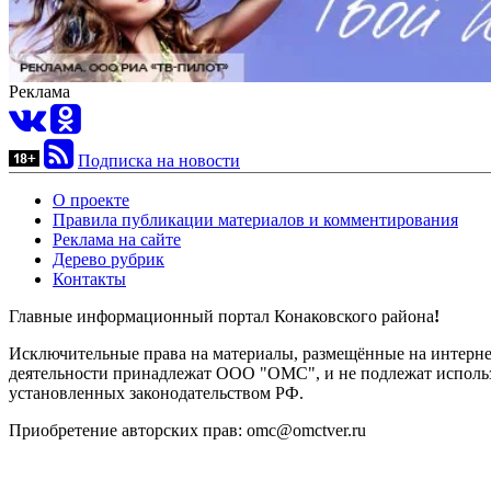
Реклама
Подписка на новости
О проекте
Правила публикации материалов и комментирования
Реклама на сайте
Дерево рубрик
Контакты
Главные информационный портал Конаковского района
!
Исключительные права на материалы, размещённые на интернет-
деятельности принадлежат ООО "ОМС", и не подлежат использ
установленных законодательством РФ.
Приобретение авторских прав: omc@omctver.ru