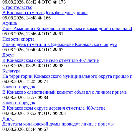
06.08.2026, 08:42
ФОТО
173
Строительство
В Конаково отметят День физкультурника
05.08.2026, 14:48
166
Афиша
Илья Аманов из Конаково стал первым в командной гонке на «
05.08.2026, 12:46
ФОТО
81
Новости спорта
Ильин день отметили в Едимонове Конаковского округа
05.08.2026, 10:40
ФОТО
67
Досуг
В Конаковском округе село отметило 467-летие
05.08.2026, 08:29
ФОТО
98
Культура
На территории Конаковского муниципального округа прошло 
04.08.2026, 15:05
71
Закон и порядок
В Конаково следственный комитет объявил о личном приеме
04.08.2026, 12:57
84
Закон и порядок
В Конаковском округе деревня отметила 480-летие
04.08.2026, 10:52
ФОТО
208
Досуг
Депутаты конаковской думы проведут личные приемы
04.08.2026, 08:44
67