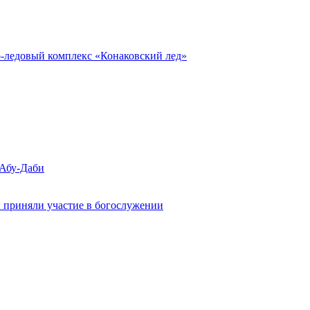
о-ледовый комплекс «Конаковский лед»
 Абу-Даби
 приняли участие в богослужении