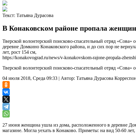
Текст:
Татьяна Дурасова
В Конаковском районе пропала женщи
Тверской волонтерский поисково-спасательный отряд «Сова» 
деревне Домкино Конаковского района, и до сих пор не вернула
лет, рост 154 см,
https://konakovograd.ru/news/v-konakovskom-rajone-propala-zhensh
Тверской волонтерский поисково-спасательный отряд «Сова» 
04 июля 2018, Среда 09:33
|
Автор:
Татьяна Дурасова
Корреспо
27 июня женщина ушла из дома, расположенного в деревне Домк
магазине. Могла уехать в Конаково.
Приметы: на вид 50-60 лет,