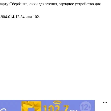
арту Сбербанка, очки для чтения, зарядное устройство для
904-014-12-34 или 102.