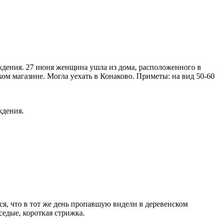
ждения. 27 июня женщина ушла из дома, расположенного в
ком магазине. Могла уехать в Конаково. Приметы: на вид 50-60
ждения.
ся, что в тот же день пропавшую видели в деревенском
седые, короткая стрижка.