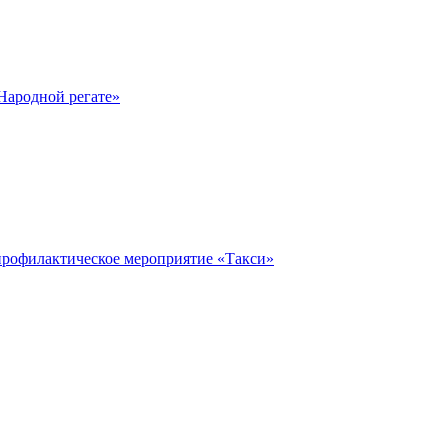
Народной регате»
профилактическое мероприятие «Такси»