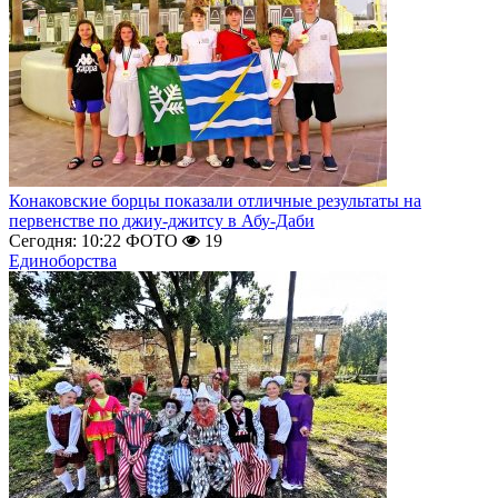
Конаковские борцы показали отличные результаты на
первенстве по джиу-джитсу в Абу-Даби
Сегодня: 10:22
ФОТО
19
Единоборства