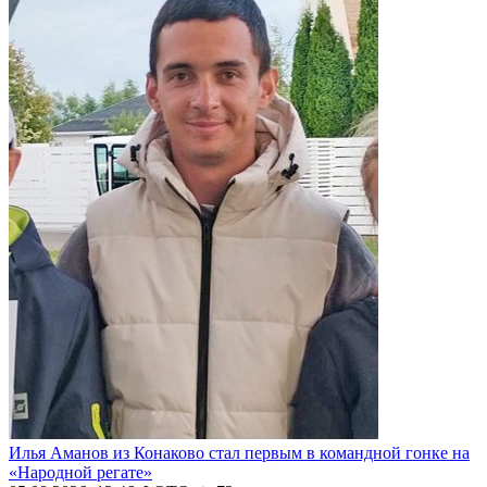
Илья Аманов из Конаково стал первым в командной гонке на
«Народной регате»