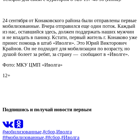
24 сентября от Конаковского района были отправлены первые
мобилизованные. Вчера отправился еще один поток. Каждый
из нас, оставшийся здесь, должен поддержать наших мужчин
и не впадать в панику. Кстати, первый житель г. Конаково уже
принес помощь в штаб «Иволги». Это Юрий Викторович
Крайнов. Он не подходит для мобилизации по возрасту, но
душой болеет за ребят, за страну — сообщают в «Иволге».
Фото: МКУ ЦМП «Иволга»
12+
0
0
Подпишись и получай новости первым
#мобилизованные,
#сбор,
Иволга
##мобилизованные,
##сбор,
#Иволга