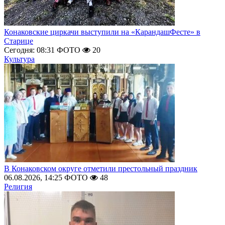
Конаковские циркачи выступили на «КарандашФесте» в
Старице
Сегодня: 08:31
ФОТО
20
Культура
В Конаковском округе отметили престольный праздник
06.08.2026, 14:25
ФОТО
48
Религия