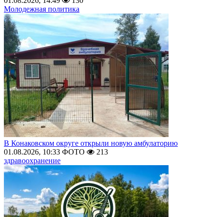
01.08.2026, 14:49
130
Молодежная политика
В Конаковском округе открыли новую амбулаторию
01.08.2026, 10:33
ФОТО
213
здравоохранение