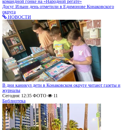
командной гонке на «Народной регате»
Досуг
Ильин день отметили в Едимонове Конаковского
округа
НОВОСТИ
В дни каникул дети в Конаковском округе читают газеты и
журналы
Сегодня: 12:35
ФОТО
11
Библиотека