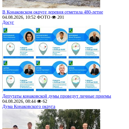
В Конаковском округе деревня отметила 480-летие
04.08.2026, 10:52
ФОТО
201
Досуг
Депутаты конаковской думы проведут личные приемы
04.08.2026, 08:44
62
Дума Конаковского округа