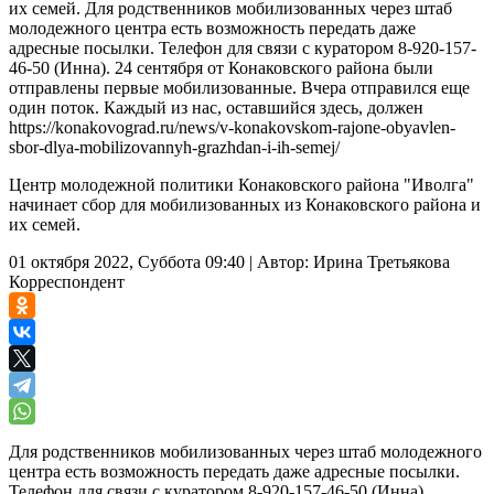
их семей. Для родственников мобилизованных через штаб
молодежного центра есть возможность передать даже
адресные посылки. Телефон для связи с куратором 8-920-157-
46-50 (Инна). 24 сентября от Конаковского района были
отправлены первые мобилизованные. Вчера отправился еще
один поток. Каждый из нас, оставшийся здесь, должен
https://konakovograd.ru/news/v-konakovskom-rajone-obyavlen-
sbor-dlya-mobilizovannyh-grazhdan-i-ih-semej/
Центр молодежной политики Конаковского района "Иволга"
начинает сбор для мобилизованных из Конаковского района и
их семей.
01 октября 2022, Суббота 09:40
|
Автор:
Ирина Третьякова
Корреспондент
Для родственников мобилизованных через штаб молодежного
центра есть возможность передать даже адресные посылки.
Телефон для связи с куратором 8-920-157-46-50 (Инна).