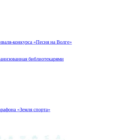
иваля-конкурса «Песня на Волге»
ганизованная библиотекарями
арафона «Земля спорта»