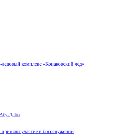
о-ледовый комплекс «Конаковский лед»
 Абу-Даби
 приняли участие в богослужении