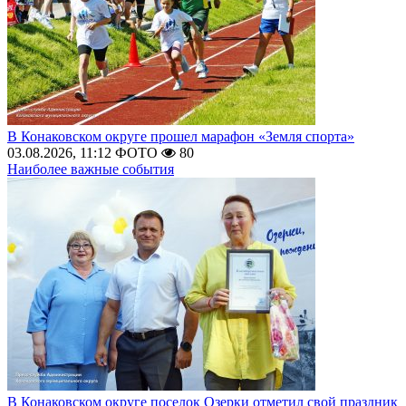
В Конаковском округе прошел марафон «Земля спорта»
03.08.2026, 11:12
ФОТО
80
Наиболее важные события
В Конаковском округе поселок Озерки отметил свой праздник