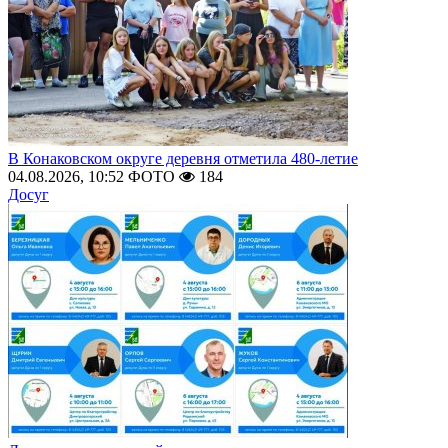
В Конаковском округе деревня отметила 480-летие
04.08.2026, 10:52
ФОТО
184
Досуг