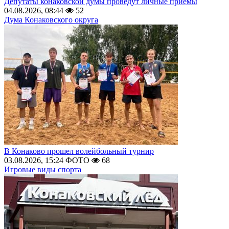
Депутаты конаковской думы проведут личные приемы
04.08.2026, 08:44
52
Дума Конаковского округа
В Конаково прошел волейбольный турнир
03.08.2026, 15:24
ФОТО
68
Игровые виды спорта