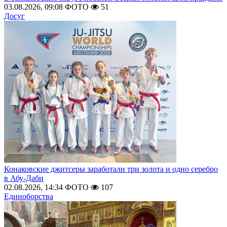
03.08.2026, 09:08
ФОТО
51
Досуг
Конаковские джитсеры заработали три золота и одно серебро
в Абу-Даби
02.08.2026, 14:34
ФОТО
107
Единоборства