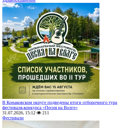
здравоохранение
В Конаковском округе подведены итоги отборочного тура
фестиваля-конкурса «Песня на Волге»
31.07.2026, 15:12
211
Фестивали