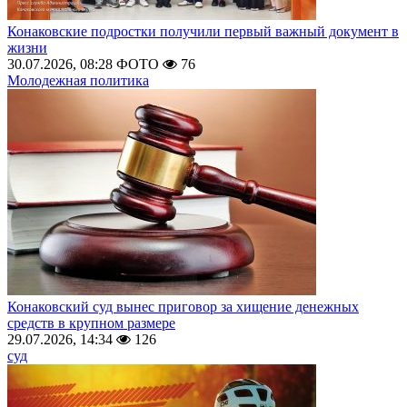
Конаковские подростки получили первый важный документ в
жизни
30.07.2026, 08:28
ФОТО
76
Молодежная политика
Конаковский суд вынес приговор за хищение денежных
средств в крупном размере
29.07.2026, 14:34
126
суд