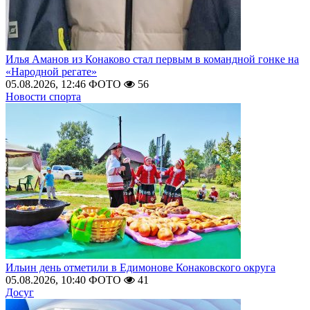
Илья Аманов из Конаково стал первым в командной гонке на
«Народной регате»
05.08.2026, 12:46
ФОТО
56
Новости спорта
Ильин день отметили в Едимонове Конаковского округа
05.08.2026, 10:40
ФОТО
41
Досуг