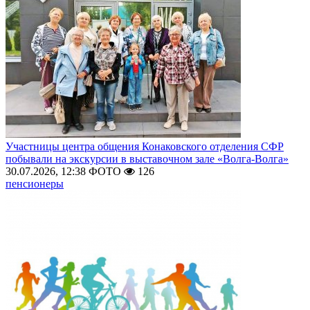
Участницы центра общения Конаковского отделения СФР
побывали на экскурсии в выставочном зале «Волга-Волга»
30.07.2026, 12:38
ФОТО
126
пенсионеры