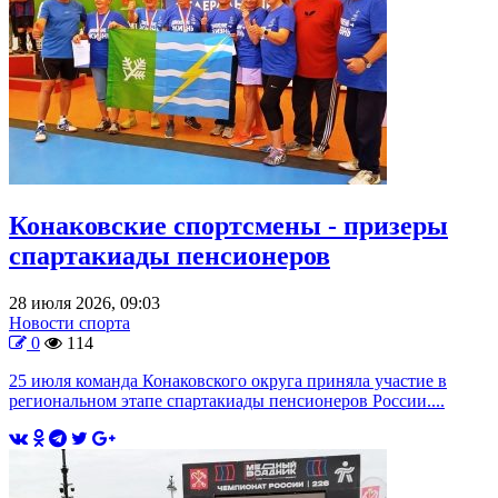
Конаковские спортсмены - призеры
спартакиады пенсионеров
28 июля 2026, 09:03
Новости спорта
0
114
25 июля команда Конаковского округа приняла участие в
региональном этапе спартакиады пенсионеров России....