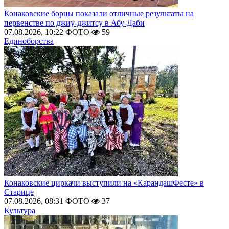
Конаковские борцы показали отличные результаты на
первенстве по джиу-джитсу в Абу-Даби
07.08.2026, 10:22
ФОТО
59
Единоборства
Конаковские циркачи выступили на «КарандашФесте» в
Старице
07.08.2026, 08:31
ФОТО
37
Культура