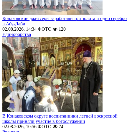
Конаковские джитсеры заработали три золота и одно серебро
в Абу-Даби
02.08.2026, 14:34
ФОТО
120
Единоборства
В Конаковском округе воспитанники летней воскресной
школы приняли участие в богослужении
02.08.2026, 10:56
ФОТО
74
Религия