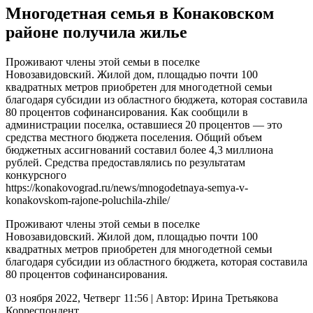
Многодетная семья в Конаковском
районе получила жилье
Проживают члены этой семьи в поселке
Новозавидовский. Жилой дом, площадью почти 100
квадратных метров приобретен для многодетной семьи
благодаря субсидии из областного бюджета, которая составила
80 процентов софинансирования. Как сообщили в
администрации поселка, оставшиеся 20 процентов — это
средства местного бюджета поселения. Общий объем
бюджетных ассигнований составил более 4,3 миллиона
рублей. Средства предоставлялись по результатам
конкурсного
https://konakovograd.ru/news/mnogodetnaya-semya-v-
konakovskom-rajone-poluchila-zhile/
Проживают члены этой семьи в поселке
Новозавидовский. Жилой дом, площадью почти 100
квадратных метров приобретен для многодетной семьи
благодаря субсидии из областного бюджета, которая составила
80 процентов софинансирования.
03 ноября 2022, Четверг 11:56
|
Автор:
Ирина Третьякова
Корреспондент