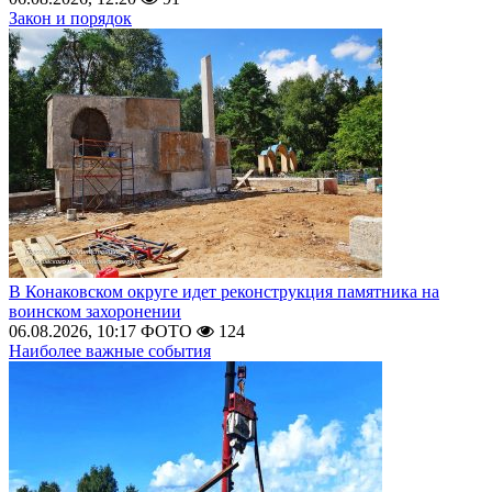
Закон и порядок
В Конаковском округе идет реконструкция памятника на
воинском захоронении
06.08.2026, 10:17
ФОТО
124
Наиболее важные события