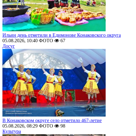
Ильин день отметили в Едимонове Конаковского округа
05.08.2026, 10:40
ФОТО
67
Досуг
В Конаковском округе село отметило 467-летие
05.08.2026, 08:29
ФОТО
98
Культура