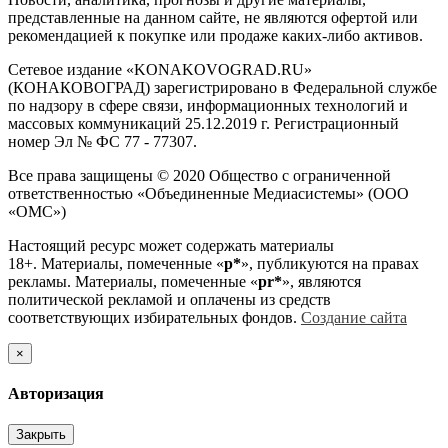
представленные на данном сайте, не являются офертой или
рекомендацией к покупке или продаже каких-либо активов.
Сетевое издание «KONAKOVOGRAD.RU»
(КОНАКОВОГРАД) зарегистрировано в Федеральной службе
по надзору в сфере связи, информационных технологий и
массовых коммуникаций 25.12.2019 г. Регистрационный
номер Эл № ФС 77 - 77307.
Все права защищены © 2020 Общество с ограниченной
ответственностью «Объединенные Медиасистемы» (ООО
«ОМС»)
Настоящий ресурс может содержать материалы
18+. Материалы, помеченные «
р*
», публикуются на правах
рекламы. Материалы, помеченные «
рr*
», являются
политической рекламой и оплачены из средств
соответствующих избирательных фондов.
Создание сайта
×
Авторизация
Закрыть