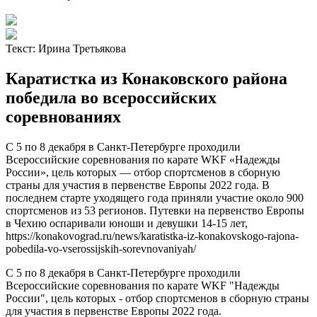
Текст:
Ирина Третьякова
Каратистка из Конаковского района
победила во всероссийских
соревнованиях
С 5 по 8 декабря в Санкт-Петербурге проходили
Всероссийские соревнования по карате WKF «Надежды
России», цель которых — отбор спортсменов в сборную
страны для участия в первенстве Европы 2022 года. В
последнем старте уходящего года приняли участие около 900
спортсменов из 53 регионов. Путевки на первенство Европы
в Чехию оспаривали юноши и девушки 14-15 лет,
https://konakovograd.ru/news/karatistka-iz-konakovskogo-rajona-
pobedila-vo-vserossijskih-sorevnovaniyah/
С 5 по 8 декабря в Санкт-Петербурге проходили
Всероссийские соревнования по карате WKF "Надежды
России", цель которых - отбор спортсменов в сборную страны
для участия в первенстве Европы 2022 года.