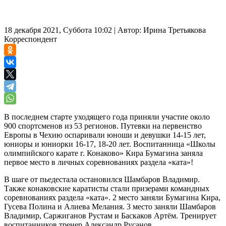
18 декабря 2021, Суббота 10:02
|
Автор:
Ирина Третьякова
Корреспондент
В последнем старте уходящего года приняли участие около
900 спортсменов из 53 регионов. Путевки на первенство
Европы в Чехию оспаривали юноши и девушки 14-15 лет,
юниоры и юниорки 16-17, 18-20 лет. Воспитанница «Школы
олимпийского карате г. Конаково» Кира Бумагина заняла
первое место в личных соревнованиях раздела «ката»!
В шаге от пьедестала остановился Шамбаров Владимир.
Также конаковские каратисты стали призерами командных
соревнованиях раздела «ката». 2 место заняли Бумагина Кира,
Гусева Полина и Алиева Мелания. 3 место заняли Шамбаров
Владимир, Саржиганов Рустам и Баскаков Артём. Тренирует
воспитанников тренер Александр Русанов.