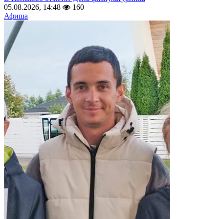
05.08.2026, 14:48
160
Афиша