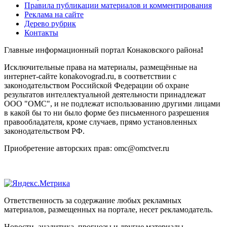
Правила публикации материалов и комментирования
Реклама на сайте
Дерево рубрик
Контакты
Главные информационный портал Конаковского района
!
Исключительные права на материалы, размещённые на
интернет-сайте konakovograd.ru, в соответствии с
законодательством Российской Федерации об охране
результатов интеллектуальной деятельности принадлежат
ООО "ОМС", и не подлежат использованию другими лицами
в какой бы то ни было форме без письменного разрешения
правообладателя, кроме случаев, прямо установленных
законодательством РФ.
Приобретение авторских прав: omc@omctver.ru
Ответственность за содержание любых рекламных
материалов, размещенных на портале, несет рекламодатель.
Новости, аналитика, прогнозы и другие материалы,