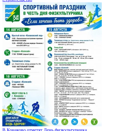
В Конаково отметят День физкультурника