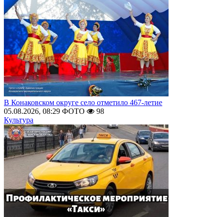
В Конаковском округе село отметило 467-летие
05.08.2026, 08:29
ФОТО
98
Культура