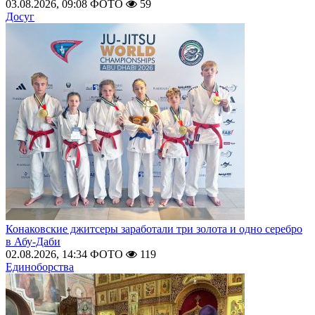
03.08.2026, 09:08
ФОТО
59
Досуг
Конаковские джитсеры заработали три золота и одно серебро
в Абу-Даби
02.08.2026, 14:34
ФОТО
119
Единоборства