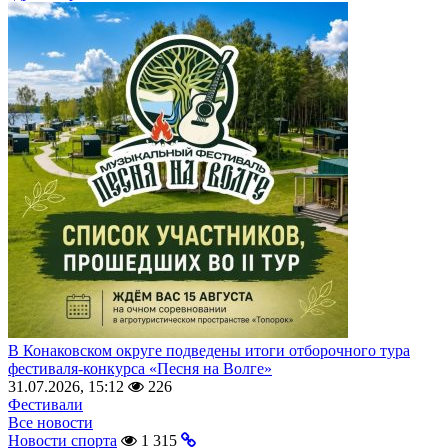
В Конаковском округе подведены итоги отборочного тура
фестиваля-конкурса «Песня на Волге»
31.07.2026, 15:12
226
Фестивали
Все новости
Новости спорта
1 315