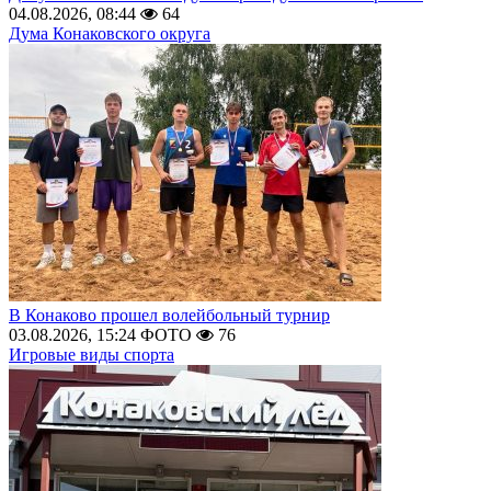
04.08.2026, 08:44
64
Дума Конаковского округа
В Конаково прошел волейбольный турнир
03.08.2026, 15:24
ФОТО
76
Игровые виды спорта