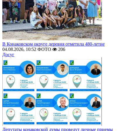
В Конаковском округе деревня отметила 480-летие
04.08.2026, 10:52
ФОТО
206
Досуг
Депутаты конаковской думы проведут личные приемы