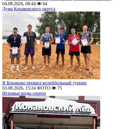
04.08.2026, 08:44
64
Дума Конаковского округа
В Конаково прошел волейбольный турнир
03.08.2026, 15:24
ФОТО
75
Игровые виды спорта