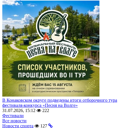
В Конаковском округе подведены итоги отборочного тура
фестиваля-конкурса «Песня на Волге»
31.07.2026, 15:12
222
Фестивали
Все новости
Новости спорта
127