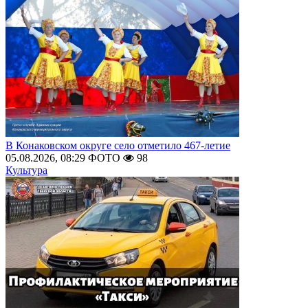
В Конаковском округе село отметило 467-летие
05.08.2026, 08:29
ФОТО
98
Культура