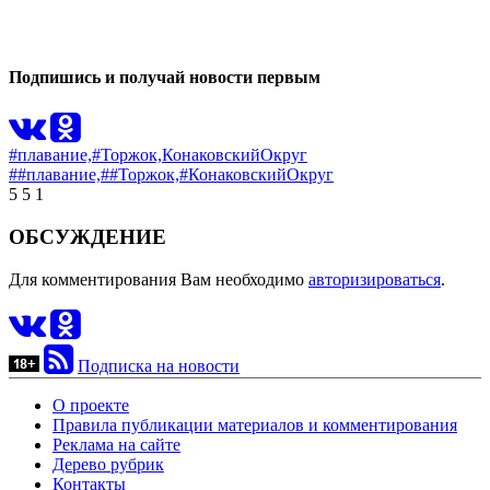
0
Подпишись и получай новости первым
#плавание,
#Торжок,
КонаковскийОкруг
##плавание,
##Торжок,
#КонаковскийОкруг
5
5
1
ОБСУЖДЕНИЕ
Для комментирования Вам необходимо
авторизироваться
.
Подписка на новости
О проекте
Правила публикации материалов и комментирования
Реклама на сайте
Дерево рубрик
Контакты