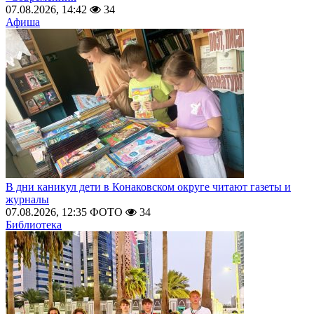
07.08.2026, 14:42
34
Афиша
В дни каникул дети в Конаковском округе читают газеты и
журналы
07.08.2026, 12:35
ФОТО
34
Библиотека