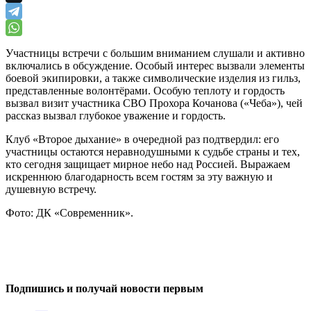
Участницы встречи с большим вниманием слушали и активно
включались в обсуждение. Особый интерес вызвали элементы
боевой экипировки, а также символические изделия из гильз,
представленные волонтёрами. Особую теплоту и гордость
вызвал визит участника СВО Прохора Кочанова («Чеба»), чей
рассказ вызвал глубокое уважение и гордость.
Клуб «Второе дыхание» в очередной раз подтвердил: его
участницы остаются неравнодушными к судьбе страны и тех,
кто сегодня защищает мирное небо над Россией. Выражаем
искреннюю благодарность всем гостям за эту важную и
душевную встречу.
Фото: ДК «Современник».
0
0
Подпишись и получай новости первым