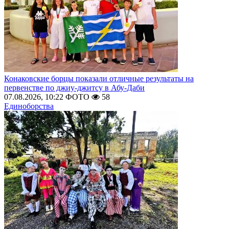
Конаковские борцы показали отличные результаты на
первенстве по джиу-джитсу в Абу-Даби
07.08.2026, 10:22
ФОТО
58
Единоборства