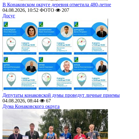
В Конаковском округе деревня отметила 480-летие
04.08.2026, 10:52
ФОТО
207
Досуг
Депутаты конаковской думы проведут личные приемы
04.08.2026, 08:44
67
Дума Конаковского округа