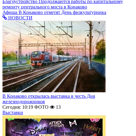
Благоустройство
Продолжаются работы по капитальному
ремонту центрального моста в Конаково
Афиша
В Конаково отметят День физкультурника
НОВОСТИ
В Конаково открылась выставка в честь Дня
железнодорожников
Сегодня: 10:19
ФОТО
13
Выставки