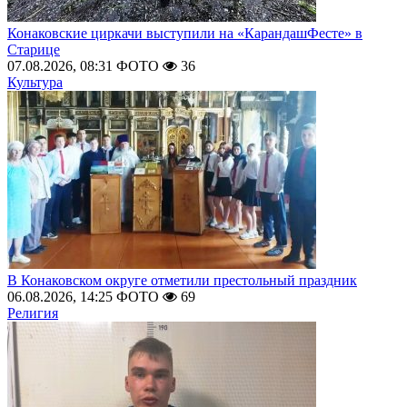
Конаковские циркачи выступили на «КарандашФесте» в
Старице
07.08.2026, 08:31
ФОТО
36
Культура
В Конаковском округе отметили престольный праздник
06.08.2026, 14:25
ФОТО
69
Религия