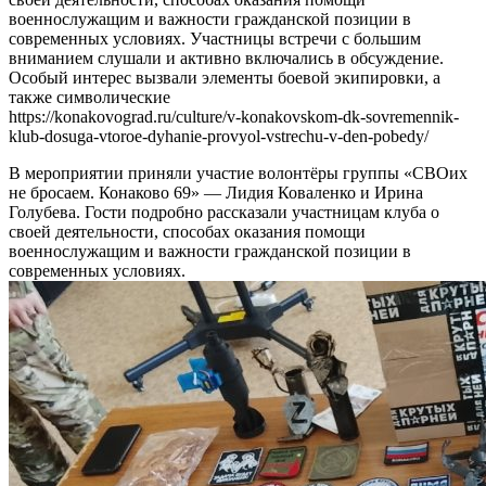
военнослужащим и важности гражданской позиции в
современных условиях. Участницы встречи с большим
вниманием слушали и активно включались в обсуждение.
Особый интерес вызвали элементы боевой экипировки, а
также символические
https://konakovograd.ru/culture/v-konakovskom-dk-sovremennik-
klub-dosuga-vtoroe-dyhanie-provyol-vstrechu-v-den-pobedy/
В мероприятии приняли участие волонтёры группы «СВОих
не бросаем. Конаково 69» — Лидия Коваленко и Ирина
Голубева. Гости подробно рассказали участницам клуба о
своей деятельности, способах оказания помощи
военнослужащим и важности гражданской позиции в
современных условиях.