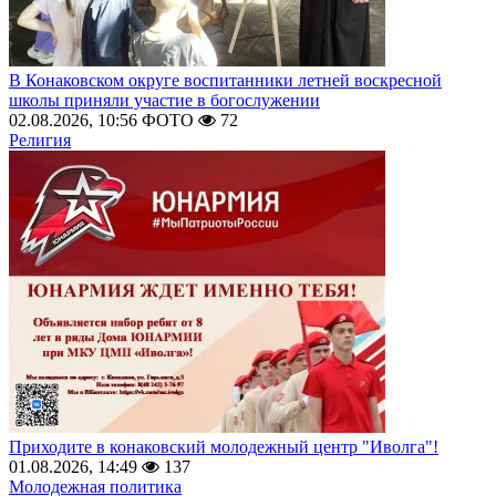
В Конаковском округе воспитанники летней воскресной
школы приняли участие в богослужении
02.08.2026, 10:56
ФОТО
72
Религия
Приходите в конаковский молодежный центр "Иволга"!
01.08.2026, 14:49
137
Молодежная политика