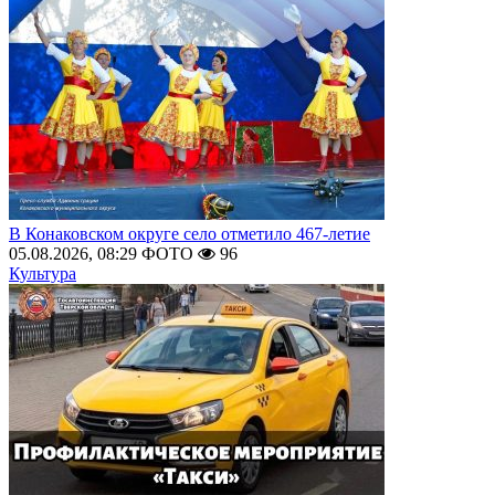
В Конаковском округе село отметило 467-летие
05.08.2026, 08:29
ФОТО
96
Культура