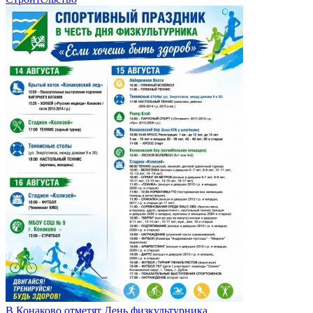
В Конаково отметят День физкультурника