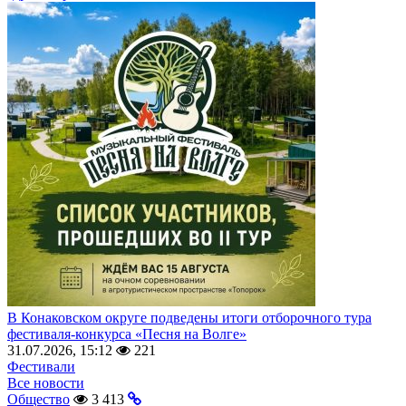
В Конаковском округе подведены итоги отборочного тура
фестиваля-конкурса «Песня на Волге»
31.07.2026, 15:12
221
Фестивали
Все новости
Общество
3 413