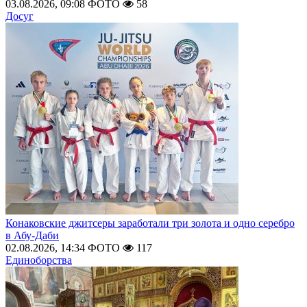
03.08.2026, 09:08
ФОТО
58
Досуг
Конаковские джитсеры заработали три золота и одно серебро
в Абу-Даби
02.08.2026, 14:34
ФОТО
117
Единоборства