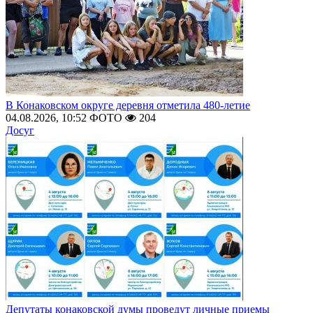
В Конаковском округе деревня отметила 480-летие
04.08.2026, 10:52
ФОТО
204
Досуг
Депутаты конаковской думы проведут личные приемы