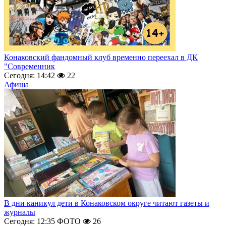
Конаковский фандомный клуб временно переехал в ДК
"Современник
Сегодня: 14:42
22
Афиша
В дни каникул дети в Конаковском округе читают газеты и
журналы
Сегодня: 12:35
ФОТО
26