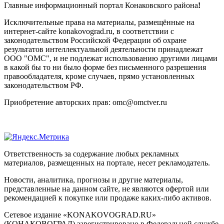
Главные информационный портал Конаковского района
!
Исключительные права на материалы, размещённые на
интернет-сайте konakovograd.ru, в соответствии с
законодательством Российской Федерации об охране
результатов интеллектуальной деятельности принадлежат
ООО "ОМС", и не подлежат использованию другими лицами
в какой бы то ни было форме без письменного разрешения
правообладателя, кроме случаев, прямо установленных
законодательством РФ.
Приобретение авторских прав: omc@omctver.ru
Ответственность за содержание любых рекламных
материалов, размещенных на портале, несет рекламодатель.
Новости, аналитика, прогнозы и другие материалы,
представленные на данном сайте, не являются офертой или
рекомендацией к покупке или продаже каких-либо активов.
Сетевое издание «KONAKOVOGRAD.RU»
(КОНАКОВОГРАД) зарегистрировано в Федеральной службе