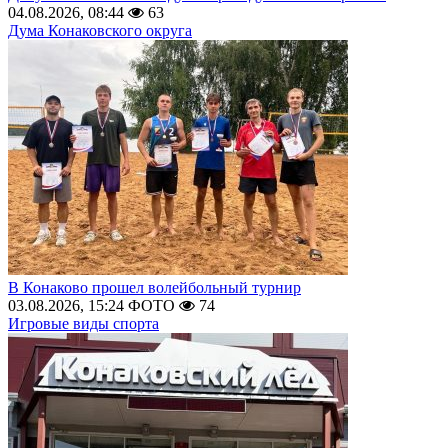
04.08.2026, 08:44
63
Дума Конаковского округа
В Конаково прошел волейбольный турнир
03.08.2026, 15:24
ФОТО
74
Игровые виды спорта