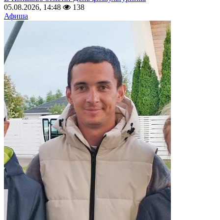
05.08.2026, 14:48
138
Афиша