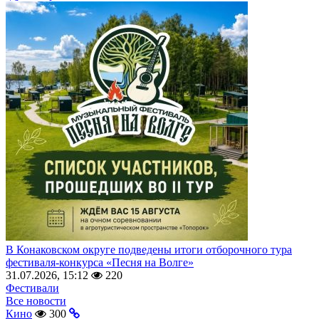
В Конаковском округе подведены итоги отборочного тура
фестиваля-конкурса «Песня на Волге»
31.07.2026, 15:12
220
Фестивали
Все новости
Кино
300