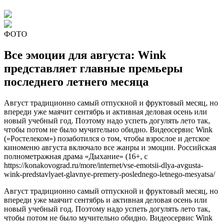
ФОТО
Все эмоции для августа: Wink
представляет главные премьеры
последнего летнего месяца
Август традиционно самый отпускной и фруктовый месяц, но
впереди уже маячит сентябрь и активная деловая осень или
новый учебный год. Поэтому надо успеть догулять лето так,
чтобы потом не было мучительно обидно. Видеосервис Wink
(«Ростелеком») позаботился о том, чтобы взрослое и детское
киноменю августа включало все жанры и эмоции. Российская
полнометражная драма «Дыхание» (16+, с
https://konakovograd.ru/more/internet/vse-emotsii-dlya-avgusta-
wink-predstavlyaet-glavnye-premery-poslednego-letnego-mesyatsa/
Август традиционно самый отпускной и фруктовый месяц, но
впереди уже маячит сентябрь и активная деловая осень или
новый учебный год. Поэтому надо успеть догулять лето так,
чтобы потом не было мучительно обидно. Видеосервис Wink