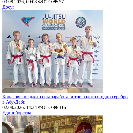
03.08.2026, 09:08
ФОТО
57
Досуг
Конаковские джитсеры заработали три золота и одно серебро
в Абу-Даби
02.08.2026, 14:34
ФОТО
116
Единоборства