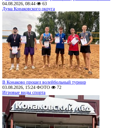
04.08.2026, 08:44
63
Дума Конаковского округа
В Конаково прошел волейбольный турнир
03.08.2026, 15:24
ФОТО
72
Игровые виды спорта