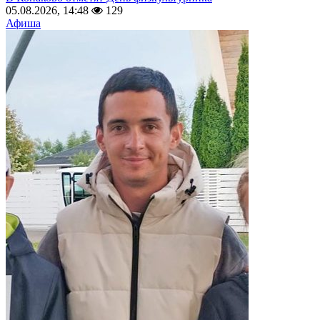
05.08.2026, 14:48
129
Афиша