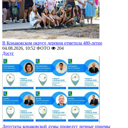
В Конаковском округе деревня отметила 480-летие
04.08.2026, 10:52
ФОТО
204
Досуг
Депутаты конаковской думы проведут личные приемы