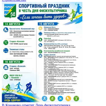
В Конаково отметят День физкультурника