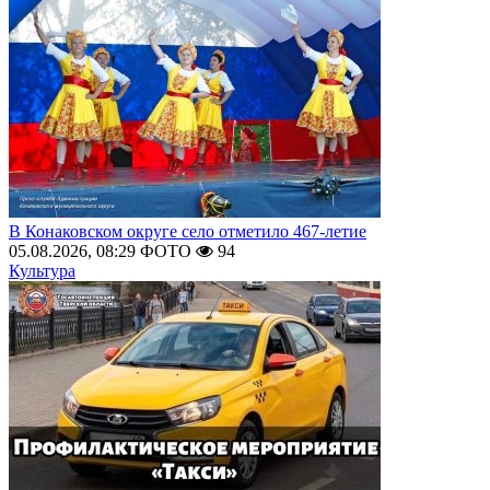
В Конаковском округе село отметило 467-летие
05.08.2026, 08:29
ФОТО
94
Культура