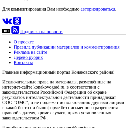
Для комментирования Вам необходимо
авторизироваться
.
Подписка на новости
О проекте
Правила публикации материалов и комментирования
Реклама на сайте
Дерево рубрик
Контакты
Главные информационный портал Конаковского района
!
Исключительные права на материалы, размещённые на
интернет-сайте konakovograd.ru, в соответствии с
законодательством Российской Федерации об охране
результатов интеллектуальной деятельности принадлежат
ООО "ОМС", и не подлежат использованию другими лицами
в какой бы то ни было форме без письменного разрешения
правообладателя, кроме случаев, прямо установленных
законодательством РФ.
Приобретение авторских прав: omc@omctver.ru