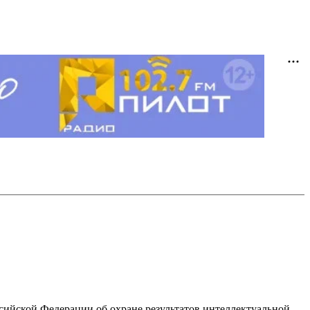
ссийской Федерации об охране результатов интеллектуальной