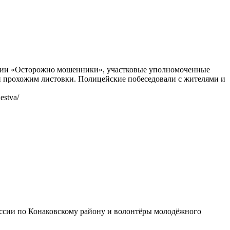
кции «Осторожно мошенники», участковые уполномоченные
 прохожим листовки. Полицейские побеседовали с жителями и
estva/
сии по Конаковскому району и волонтёры молодёжного