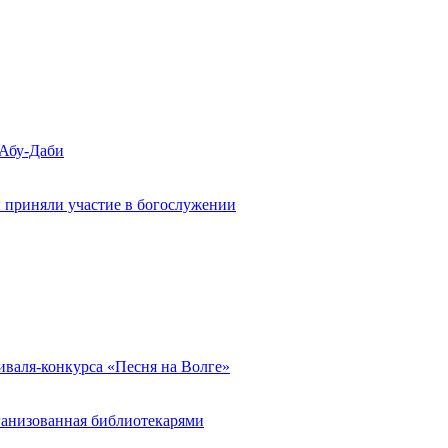
 Абу-Даби
 приняли участие в богослужении
иваля-конкурса «Песня на Волге»
ганизованная библиотекарями