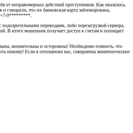
ебя от неправомерных действий преступников. Как оказалось,
и говорили, что их банковская карта заблокирована,
+7-9*********.
с подозрительными переводами, либо перезагрузкой сервера,
ой. В итоге мошенник получает доступ к счетам и похищает
льны, внимательны и осторожны! Необходимо помнить, что
ворить никому! Если в отношении вас, совершены мошеннические