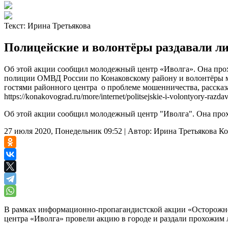
Текст:
Ирина Третьякова
Полицейские и волонтёры раздавали ли
Об этой акции сообщил молодежный центр «Иволга». Она про
полиции ОМВД России по Конаковскому району и волонтёры мо
гостями районного центра о проблеме мошенничества, рассказ
https://konakovograd.ru/more/internet/politsejskie-i-volontyory-razd
Об этой акции сообщил молодежный центр "Иволга". Она прох
27 июля 2020, Понедельник 09:52
|
Автор:
Ирина Третьякова
Ко
В рамках информационно-пропагандистской акции «Осторожн
центра «Иволга» провели акцию в городе и раздали прохожим 