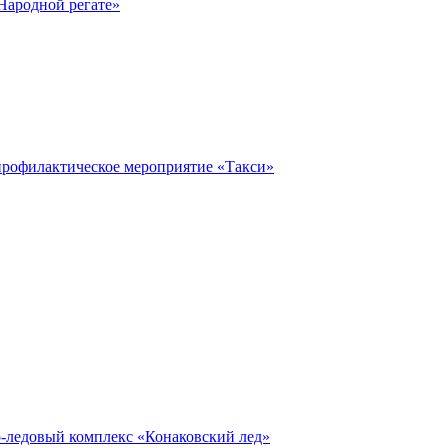
Народной регате»
профилактическое мероприятие «Такси»
о-ледовый комплекс «Конаковский лед»