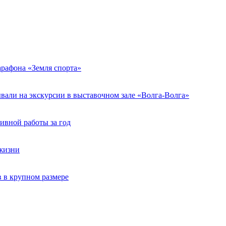
арафона «Земля спорта»
али на экскурсии в выставочном зале «Волга-Волга»
ивной работы за год
жизни
 в крупном размере