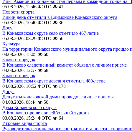
Илья Аманов из Конаково стал первым в командной гонке на «
05.08.2026, 12:46
ФОТО
41
Новости спорта
Ильин день отметили в Едимонове Конаковского округа
05.08.2026, 10:40
ФОТО
36
Досуг
В Конаковском округе село отметило 467-летие
05.08.2026, 08:29
ФОТО
56
Культура
На территории Конаковского муниципального округа прошло 
04.08.2026, 15:05
60
Закон и порядок
В Конаково следственный комитет объявил о личном приеме
04.08.2026, 12:57
68
Закон и порядок
В Конаковском округе деревня отметила 480-летие
04.08.2026, 10:52
ФОТО
178
Досуг
Депутаты конаковской думы проведут личные приемы
04.08.2026, 08:44
50
Дума Конаковского округа
В Конаково прошел волейбольный турнир
03.08.2026, 15:24
ФОТО
64
Игровые виды спорта
Руководитель регионального спорткомитета посетил спортивн