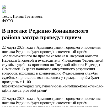
Текст:
Ирина Третьякова
ФОТО
В поселке Редкино Конаковского
района завтра проведут прием
22 марта 2023 года в Администрации городского поселения
поселка Редкино будет проведён совместный приём
Уполномоченного по правам человека в Тверской области
Надежды Егоровой и руководителя Управления Федеральной
службы судебных приставов по Тверской области Надежды
Семёновой. В целях наиболее оперативного разрешения
вопросов, входящих в компетенцию Федеральной службы
судебных приставов, возникающих у граждан, приём будет
проходить с 11.00
https://konakovograd.ru/glavnoe/v-poselke-redkino-konakovskogo-
rajona-zavtra-provedut-priem/
22 марта 2023 года в Администрации городского поселения
поселка Редкино будет проведён совместный приём