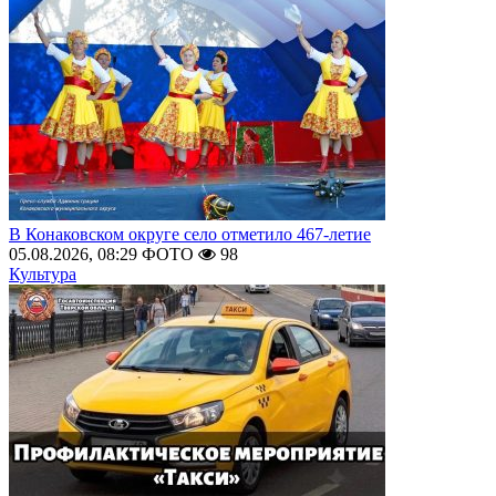
В Конаковском округе село отметило 467-летие
05.08.2026, 08:29
ФОТО
98
Культура