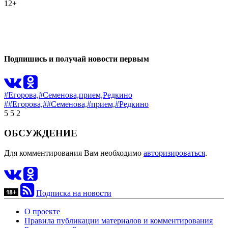
12+
2
0
Подпишись и получай новости первым
#Егорова,
#Семенова,
прием,
Редкино
##Егорова,
##Семенова,
#прием,
#Редкино
5
5
2
ОБСУЖДЕНИЕ
Для комментирования Вам необходимо
авторизироваться
.
Подписка на новости
О проекте
Правила публикации материалов и комментирования