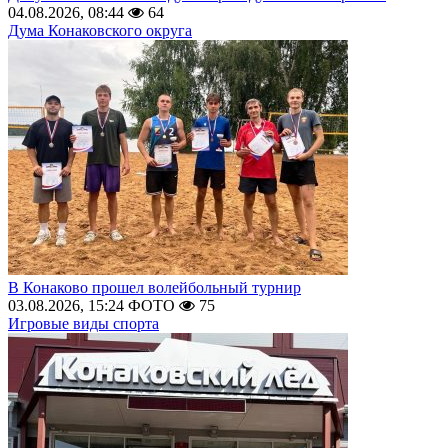
04.08.2026, 08:44
64
Дума Конаковского округа
В Конаково прошел волейбольный турнир
03.08.2026, 15:24
ФОТО
75
Игровые виды спорта