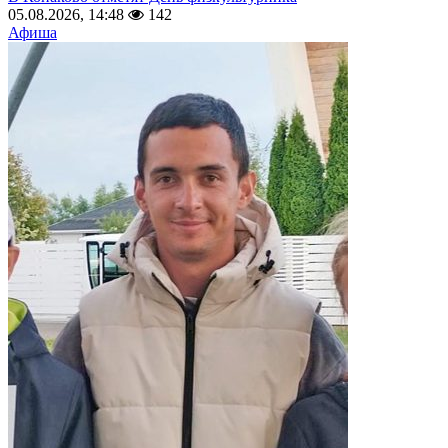
05.08.2026, 14:48
142
Афиша