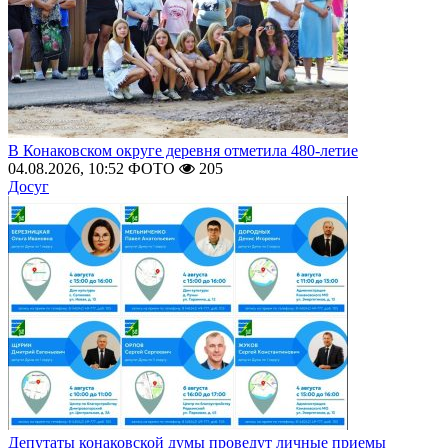
В Конаковском округе деревня отметила 480-летие
04.08.2026, 10:52
ФОТО
205
Досуг
Депутаты конаковской думы проведут личные приемы