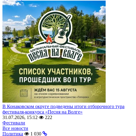
В Конаковском округе подведены итоги отборочного тура
фестиваля-конкурса «Песня на Волге»
31.07.2026, 15:12
222
Фестивали
Все новости
Политика
1 030