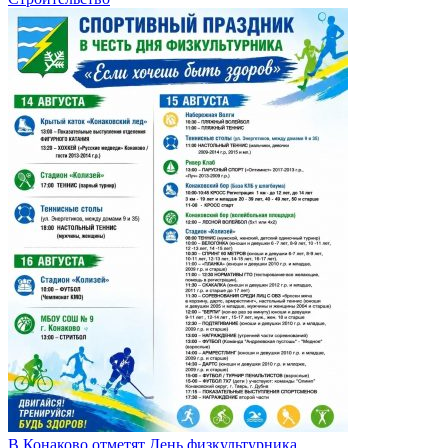
В Конаково отметят День физкультурника