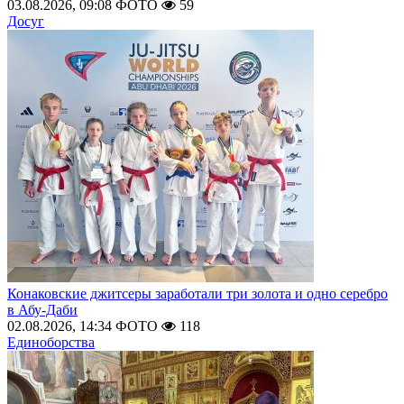
03.08.2026, 09:08
ФОТО
59
Досуг
Конаковские джитсеры заработали три золота и одно серебро
в Абу-Даби
02.08.2026, 14:34
ФОТО
118
Единоборства