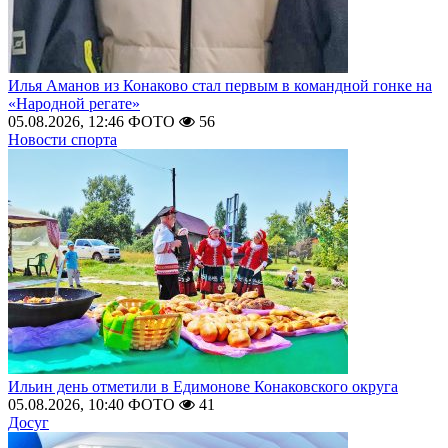
Илья Аманов из Конаково стал первым в командной гонке на
«Народной регате»
05.08.2026, 12:46
ФОТО
56
Новости спорта
Ильин день отметили в Едимонове Конаковского округа
05.08.2026, 10:40
ФОТО
41
Досуг