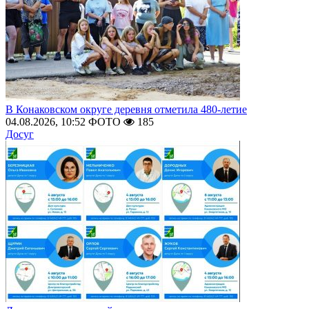
В Конаковском округе деревня отметила 480-летие
04.08.2026, 10:52
ФОТО
185
Досуг