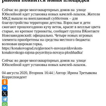
Сейчас во дворе многоквартирных домов на улице
Юбилейной идет установка новых качелей-лазалок. Жители
МКД вышли на внеплановый субботник – для
благоустройства территории детства. Взрослые и дети
сжигают прошлогоднюю кучу веток, красят в веселые цвета
старые, но крепкие турникеты, сообщает группа ВКонтакте
Новозавидовский: официально. Четыре новых игровых
элемента приобретены на средства местного бюджета:
волновая широкая горка,
https://konakovograd.ru/glavnoe/v-novozavidovskom-
konakovskogo-rajona-poyavitsya-novaya-ploshhadka/
Сейчас во дворе многоквартирных домов на улице
Юбилейной идет установка новых качелей-лазалок.
04 августа 2020, Вторник 16:44
|
Автор:
Ирина Третьякова
Корреспондент