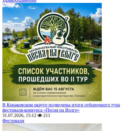
здравоохранение
В Конаковском округе подведены итоги отборочного тура
фестиваля-конкурса «Песня на Волге»
31.07.2026, 15:12
211
Фестивали