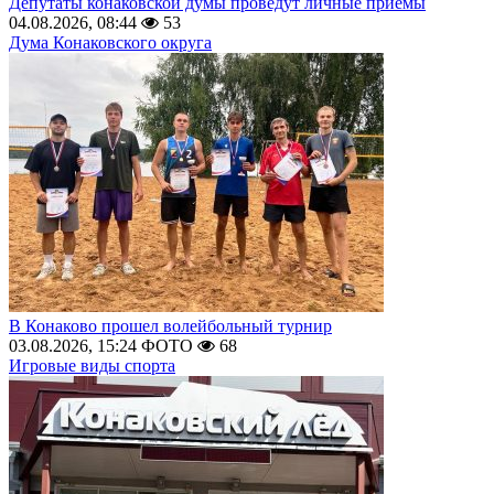
Депутаты конаковской думы проведут личные приемы
04.08.2026, 08:44
53
Дума Конаковского округа
В Конаково прошел волейбольный турнир
03.08.2026, 15:24
ФОТО
68
Игровые виды спорта