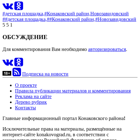
#детская площадка,
#Конаковский район,
Новозавидовский
##детская площадка,
##Конаковский район,
#Новозавидовский
5
5
1
ОБСУЖДЕНИЕ
Для комментирования Вам необходимо
авторизироваться
.
Подписка на новости
О проекте
Правила публикации материалов и комментирования
Реклама на сайте
Дерево рубрик
Контакты
Главные информационный портал Конаковского района
!
Исключительные права на материалы, размещённые на
интернет-сайте konakovograd.ru, в соответствии с