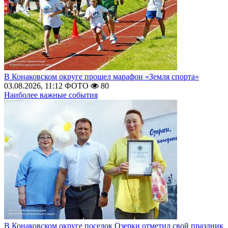
В Конаковском округе прошел марафон «Земля спорта»
03.08.2026, 11:12
ФОТО
80
Наиболее важные события
В Конаковском округе поселок Озерки отметил свой праздник