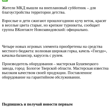
Жители МКД вышли на внеплановый субботник – для
благоустройства территории детства.
Взрослые и дети сжигают прошлогоднюю кучу веток, красят
в веселые цвета старые, но крепкие турникеты, сообщает
группа ВКонтакте Новозавидовский: официально.
Четыре новых игровых элемента приобретены на средства
местного бюджета: волновая широкая горка, качель «Гнездо»,
качалка-балансир, карусель с рулем.
Производитель оборудования – мастерская Бушевецкого
завода, город Бологое Тверской области. Мастерская известна
высоким качеством своей продукции. Поставленное
оборудование на гарантийном обслуживании.
0
0
Подпишись и получай новости первым