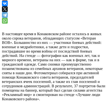
В настоящее время в Конаковском районе осталось в живых
около сорока ветеранов, обладающих статусом «Ветеран
ВОВ». Большинство из них — участники боевых действий:
военные и медработники, а также дети и подростки,
пострадавшие во время войны от последствий боевых
действий. На стенде — фотографии как военных лет, так и
мирного времени, ветераны на них — как в форме, так и в
гражданской одежде. Сами снимки преимущественно
позаимствованы из семейных архивов ветеранов, некоторые
сняты в наши дни. Фотоматериал собирался при активной
помощи Конаковского совета ветеранов, председателей
ветеранских ячеек поселений, а также их глав поселений и
сотрудников администраций. В результате, 37 портретов были
помещены на баннер, который был сделан силами агентства
«Рекламный мир» и смонтирован на стенде «Лучшие люди
Конаковского района».