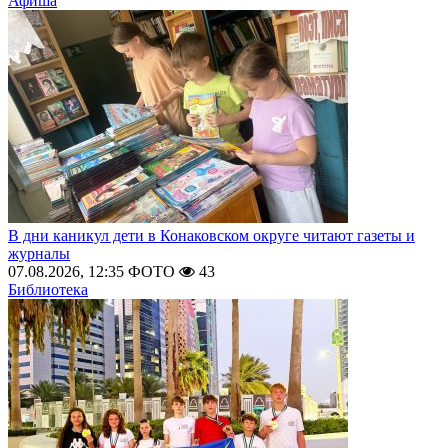
Афиша
В дни каникул дети в Конаковском округе читают газеты и
журналы
07.08.2026, 12:35
ФОТО
43
Библиотека