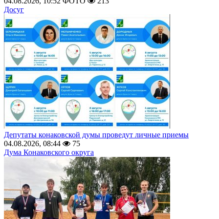
04.08.2026, 10:52
ФОТО
213
Досуг
Депутаты конаковской думы проведут личные приемы
04.08.2026, 08:44
75
Дума Конаковского округа