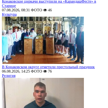
Конаковские циркачи выступили на «КарандашФесте» в
Старице
07.08.2026, 08:31
ФОТО
46
Культура
В Конаковском округе отметили престольный праздник
06.08.2026, 14:25
ФОТО
76
Религия