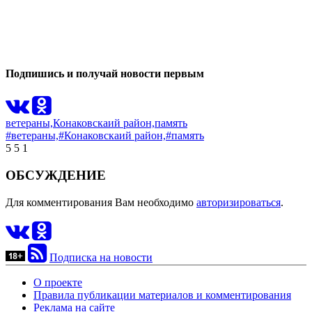
0
0
Подпишись и получай новости первым
ветераны,
Конаковскаий район,
память
#ветераны,
#Конаковскаий район,
#память
5
5
1
ОБСУЖДЕНИЕ
Для комментирования Вам необходимо
авторизироваться
.
Подписка на новости
О проекте
Правила публикации материалов и комментирования
Реклама на сайте