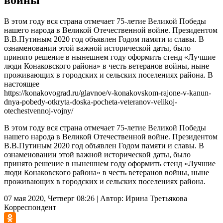
В этом году вся страна отмечает 75-летие Великой Победы
нашего народа в Великой Отечественной войне. Президентом
В.В.Путиным 2020 год объявлен Годом памяти и славы. В
ознаменовании этой важной исторической даты, было
принято решение в нынешнем году оформить стенд «Лучшие
люди Конаковского района» в честь ветеранов войны, ныне
проживающих в городских и сельских поселениях района. В
настоящее
https://konakovograd.ru/glavnoe/v-konakovskom-rajone-v-kanun-
dnya-pobedy-otkryta-doska-pocheta-veteranov-velikoj-
otechestvennoj-vojny/
В этом году вся страна отмечает 75-летие Великой Победы
нашего народа в Великой Отечественной войне. Президентом
В.В.Путиным 2020 год объявлен Годом памяти и славы. В
ознаменовании этой важной исторической даты, было
принято решение в нынешнем году оформить стенд «Лучшие
люди Конаковского района» в честь ветеранов войны, ныне
проживающих в городских и сельских поселениях района.
07 мая 2020, Четверг 08:26
|
Автор:
Ирина Третьякова
Корреспондент