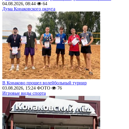
04.08.2026, 08:44
64
Дума Конаковского округа
В Конаково прошел волейбольный турнир
03.08.2026, 15:24
ФОТО
76
Игровые виды спорта