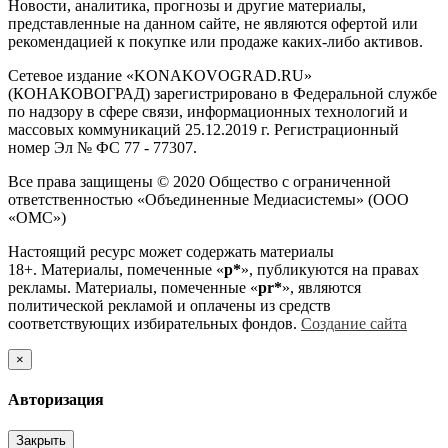
Новости, аналитика, прогнозы и другие материалы,
представленные на данном сайте, не являются офертой или
рекомендацией к покупке или продаже каких-либо активов.
Сетевое издание «KONAKOVOGRAD.RU»
(КОНАКОВОГРАД) зарегистрировано в Федеральной службе
по надзору в сфере связи, информационных технологий и
массовых коммуникаций 25.12.2019 г. Регистрационный
номер Эл № ФС 77 - 77307.
Все права защищены © 2020 Общество с ограниченной
ответственностью «Объединенные Медиасистемы» (ООО
«ОМС»)
Настоящий ресурс может содержать материалы
18+. Материалы, помеченные «
р*
», публикуются на правах
рекламы. Материалы, помеченные «
рr*
», являются
политической рекламой и оплачены из средств
соответствующих избирательных фондов.
Создание сайта
×
Авторизация
Закрыть