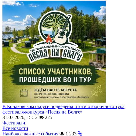
В Конаковском округе подведены итоги отборочного тура
фестиваля-конкурса «Песня на Волге»
31.07.2026, 15:12
225
Фестивали
Все новости
Наиболее важные события
1 233