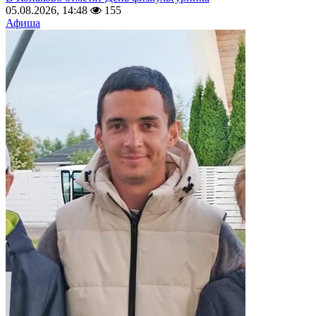
05.08.2026, 14:48
155
Афиша