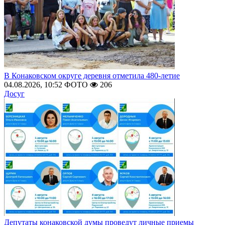
В Конаковском округе деревня отметила 480-летие
04.08.2026, 10:52
ФОТО
206
Досуг
Депутаты конаковской думы проведут личные приемы