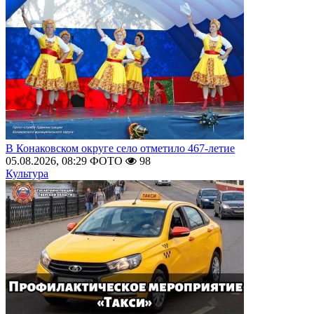
В Конаковском округе село отметило 467-летие
05.08.2026, 08:29
ФОТО
98
Культура