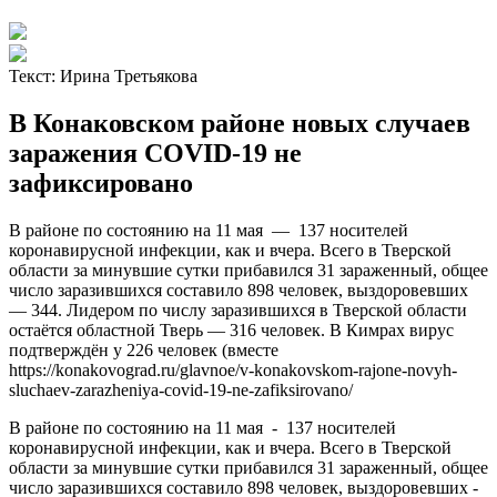
Текст:
Ирина Третьякова
В Конаковском районе новых случаев
заражения COVID-19 не
зафиксировано
В районе по состоянию на 11 мая — 137 носителей
коронавирусной инфекции, как и вчера. Всего в Тверской
области за минувшие сутки прибавился 31 зараженный, общее
число заразившихся составило 898 человек, выздоровевших
— 344. Лидером по числу заразившихся в Тверской области
остаётся областной Тверь — 316 человек. В Кимрах вирус
подтверждён у 226 человек (вместе
https://konakovograd.ru/glavnoe/v-konakovskom-rajone-novyh-
sluchaev-zarazheniya-covid-19-ne-zafiksirovano/
В районе по состоянию на 11 мая - 137 носителей
коронавирусной инфекции, как и вчера. Всего в Тверской
области за минувшие сутки прибавился 31 зараженный, общее
число заразившихся составило 898 человек, выздоровевших -