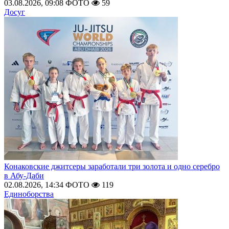
03.08.2026, 09:08
ФОТО
59
Досуг
Конаковские джитсеры заработали три золота и одно серебро
в Абу-Даби
02.08.2026, 14:34
ФОТО
119
Единоборства