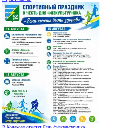
В Конаково отметят День физкультурника