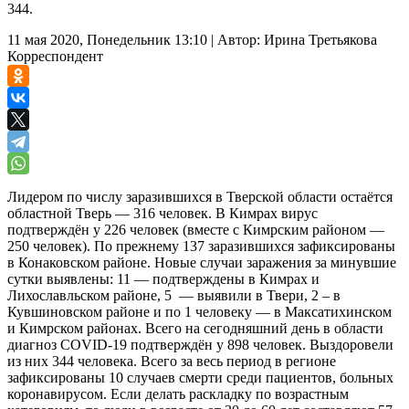
344.
11 мая 2020, Понедельник 13:10
|
Автор:
Ирина Третьякова
Корреспондент
Лидером по числу заразившихся в Тверской области остаётся
областной Тверь — 316 человек. В Кимрах вирус
подтверждён у 226 человек (вместе с Кимрским районом —
250 человек). По прежнему 137 заразившихся зафиксированы
в Конаковском районе. Новые случаи заражения за минувшие
сутки выявлены: 11 — подтверждены в Кимрах и
Лихославльском районе, 5 — выявили в Твери, 2 – в
Кувшиновском районе и по 1 человеку — в Максатихинском
и Кимрском районах. Всего на сегодняшний день в области
диагноз COVID-19 подтверждён у 898 человек. Выздоровели
из них 344 человека. Всего за весь период в регионе
зафиксированы 10 случаев смерти среди пациентов, больных
коронавирусом. Если делать раскладку по возрастным