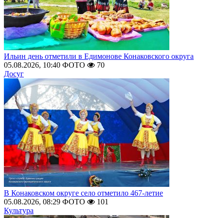
Ильин день отметили в Едимонове Конаковского округа
05.08.2026, 10:40
ФОТО
70
Досуг
В Конаковском округе село отметило 467-летие
05.08.2026, 08:29
ФОТО
101
Культура