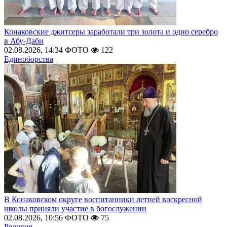
Конаковские джитсеры заработали три золота и одно серебро
в Абу-Даби
02.08.2026, 14:34
ФОТО
122
Единоборства
В Конаковском округе воспитанники летней воскресной
школы приняли участие в богослужении
02.08.2026, 10:56
ФОТО
75
Религия