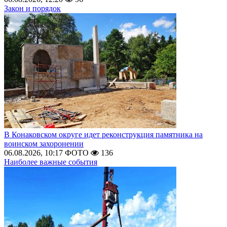
Закон и порядок
В Конаковском округе идет реконструкция памятника на
воинском захоронении
06.08.2026, 10:17
ФОТО
136
Наиболее важные события