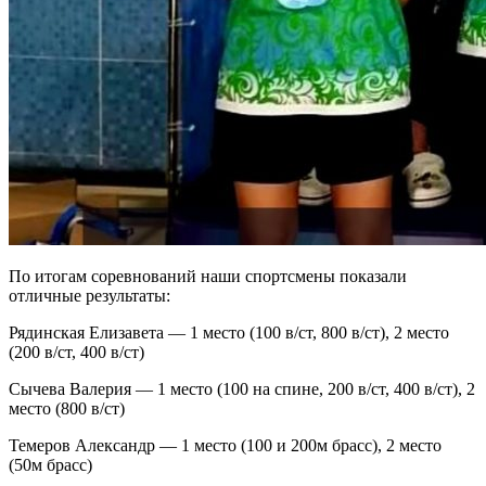
По итогам соревнований наши спортсмены показали
отличные результаты:
Рядинская Елизавета — 1 место (100 в/ст, 800 в/ст), 2 место
(200 в/ст, 400 в/ст)
Сычева Валерия — 1 место (100 на спине, 200 в/ст, 400 в/ст), 2
место (800 в/ст)
Темеров Александр — 1 место (100 и 200м брасс), 2 место
(50м брасс)