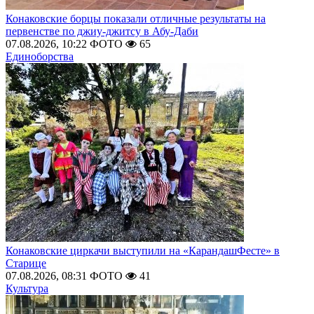
Конаковские борцы показали отличные результаты на
первенстве по джиу-джитсу в Абу-Даби
07.08.2026, 10:22
ФОТО
65
Единоборства
Конаковские циркачи выступили на «КарандашФесте» в
Старице
07.08.2026, 08:31
ФОТО
41
Культура