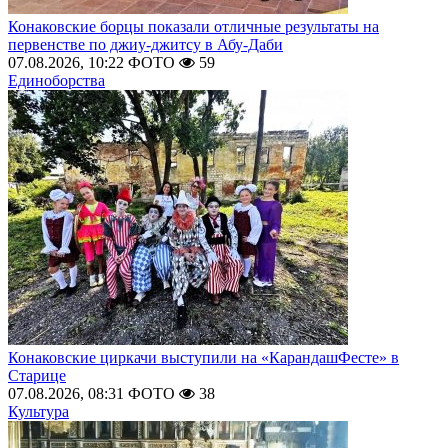
Конаковские борцы показали отличные результаты на
первенстве по джиу-джитсу в Абу-Даби
07.08.2026, 10:22
ФОТО
59
Единоборства
Конаковские циркачи выступили на «КарандашФесте» в
Старице
07.08.2026, 08:31
ФОТО
38
Культура