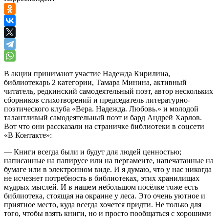
В акции принимают участие Надежда Кирилина,
библиотекарь 2 категории, Тамара Минина, активный
читатель, редкинский самодеятельный поэт, автор нескольких
сборников стихотворений и председатель литературно-
поэтического клуба «Вера. Надежда. Любовь.» и молодой
талантливый самодеятельный поэт и бард Андрей Харлов.
Вот что они рассказали на страничке библиотеки в соцсети
«В Контакте»:
— Книги всегда были и будут для людей ценностью;
написанные на папирусе или на пергаменте, напечатанные на
бумаге или в электронном виде. И я думаю, что у нас никогда
не исчезнет потребность в библиотеках, этих хранилищах
мудрых мыслей. И в нашем небольшом посёлке тоже есть
библиотека, стоящая на окраине у леса. Это очень уютное и
приятное место, куда всегда хочется придти. Не только для
того, чтобы взять книги, но и просто пообщаться с хорошими