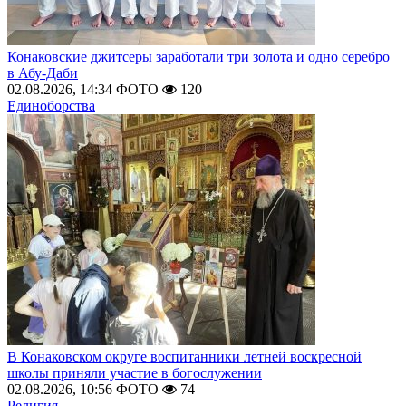
Конаковские джитсеры заработали три золота и одно серебро
в Абу-Даби
02.08.2026, 14:34
ФОТО
120
Единоборства
В Конаковском округе воспитанники летней воскресной
школы приняли участие в богослужении
02.08.2026, 10:56
ФОТО
74
Религия