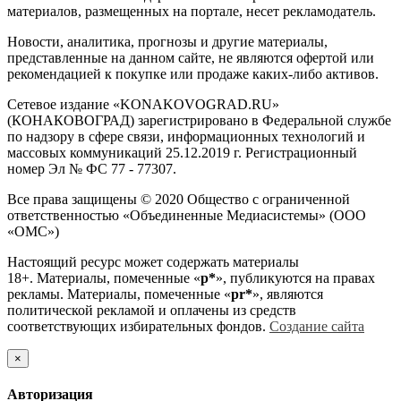
материалов, размещенных на портале, несет рекламодатель.
Новости, аналитика, прогнозы и другие материалы,
представленные на данном сайте, не являются офертой или
рекомендацией к покупке или продаже каких-либо активов.
Сетевое издание «KONAKOVOGRAD.RU»
(КОНАКОВОГРАД) зарегистрировано в Федеральной службе
по надзору в сфере связи, информационных технологий и
массовых коммуникаций 25.12.2019 г. Регистрационный
номер Эл № ФС 77 - 77307.
Все права защищены © 2020 Общество с ограниченной
ответственностью «Объединенные Медиасистемы» (ООО
«ОМС»)
Настоящий ресурс может содержать материалы
18+. Материалы, помеченные «
р*
», публикуются на правах
рекламы. Материалы, помеченные «
рr*
», являются
политической рекламой и оплачены из средств
соответствующих избирательных фондов.
Создание сайта
×
Авторизация