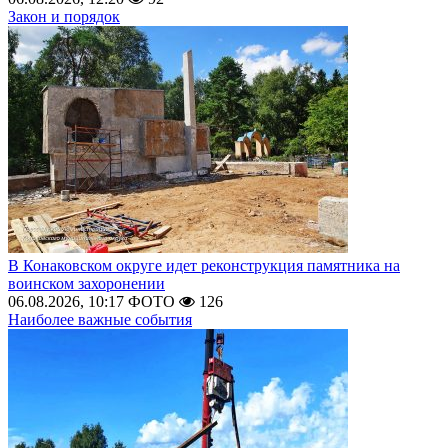
Закон и порядок
В Конаковском округе идет реконструкция памятника на
воинском захоронении
06.08.2026, 10:17
ФОТО
126
Наиболее важные события