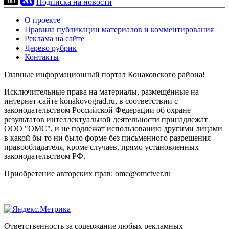
Подписка на новости
О проекте
Правила публикации материалов и комментирования
Реклама на сайте
Дерево рубрик
Контакты
Главные информационный портал Конаковского района
!
Исключительные права на материалы, размещённые на
интернет-сайте konakovograd.ru, в соответствии с
законодательством Российской Федерации об охране
результатов интеллектуальной деятельности принадлежат
ООО "ОМС", и не подлежат использованию другими лицами
в какой бы то ни было форме без письменного разрешения
правообладателя, кроме случаев, прямо установленных
законодательством РФ.
Приобретение авторских прав: omc@omctver.ru
Ответственность за содержание любых рекламных