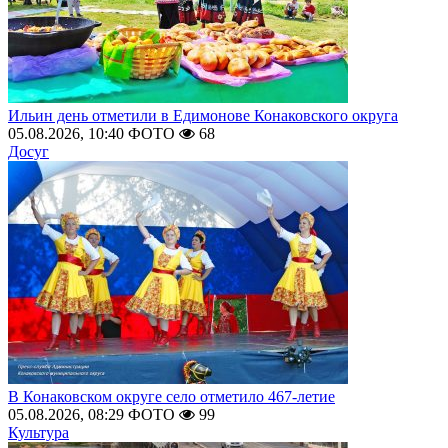
Ильин день отметили в Едимонове Конаковского округа
05.08.2026, 10:40
ФОТО
68
Досуг
В Конаковском округе село отметило 467-летие
05.08.2026, 08:29
ФОТО
99
Культура