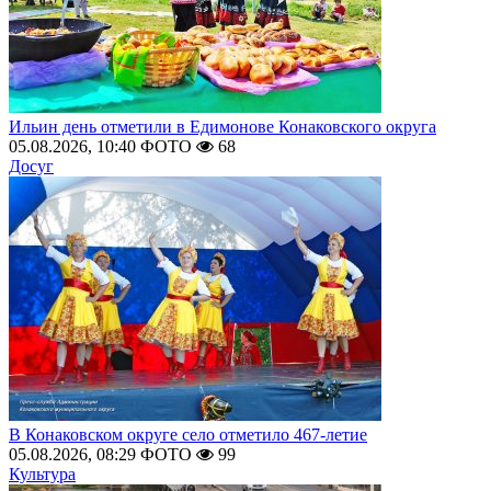
Ильин день отметили в Едимонове Конаковского округа
05.08.2026, 10:40
ФОТО
68
Досуг
В Конаковском округе село отметило 467-летие
05.08.2026, 08:29
ФОТО
99
Культура