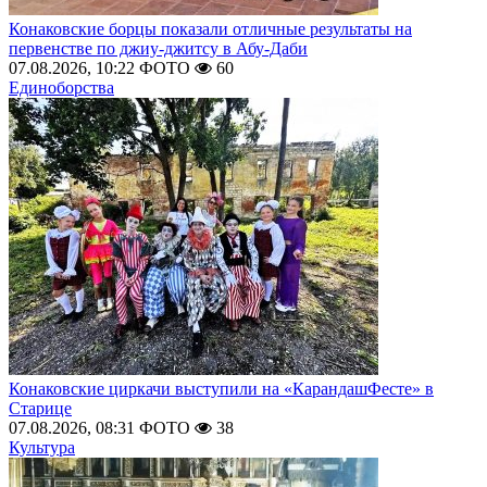
Конаковские борцы показали отличные результаты на
первенстве по джиу-джитсу в Абу-Даби
07.08.2026, 10:22
ФОТО
60
Единоборства
Конаковские циркачи выступили на «КарандашФесте» в
Старице
07.08.2026, 08:31
ФОТО
38
Культура