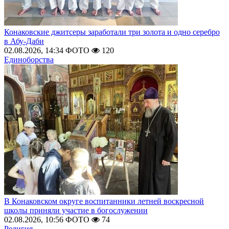
Конаковские джитсеры заработали три золота и одно серебро
в Абу-Даби
02.08.2026, 14:34
ФОТО
120
Единоборства
В Конаковском округе воспитанники летней воскресной
школы приняли участие в богослужении
02.08.2026, 10:56
ФОТО
74
Религия