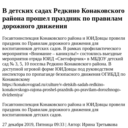
В детских садах Редкино Конаковского
района прошел праздник по правилам
дорожного движения
Госавтоинспекция Конаковского района и ЮИДовцы провели
праздник по Правилам дорожного движения для
воспитанников детских садов. В рамках профилактического
мероприятия «Внимание – каникулы!» состоялись выездные
мероприятия отряда ЮИД «Светофорчик» в МБДОУ детский
сад № 3, 5, 10 поселка Редкино Конаковского района. В
доступной игровой форме ЮИДовцы под руководством
инспектора по пропаганде безопасного движения ОГИБДД по
Конаковскому
https://konakovograd.ru/culture/v-detskih-sadah-redkino-
konakovskogo-rajona-proshel-prazdnik-po-pravilam-dorozhnogo-
dvizheniya/
Госавтоинспекция Конаковского района и ЮИДовцы провели
праздник по Правилам дорожного движения для
воспитанников детских садов.
27 декабря 2019, Пятница 09:33
|
Автор:
Ирина Третьякова