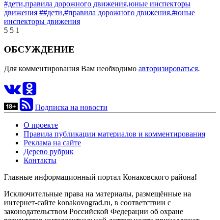
#дети,
правила дорожного движения,
юные инспекторы
движения
##дети,
#правила дорожного движения,
#юные
инспекторы движения
5
5
1
ОБСУЖДЕНИЕ
Для комментирования Вам необходимо
авторизироваться
.
Подписка на новости
О проекте
Правила публикации материалов и комментирования
Реклама на сайте
Дерево рубрик
Контакты
Главные информационный портал Конаковского района
!
Исключительные права на материалы, размещённые на
интернет-сайте konakovograd.ru, в соответствии с
законодательством Российской Федерации об охране