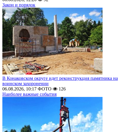
Закон и порядок
В Конаковском округе идет реконструкция памятника на
воинском захоронении
06.08.2026, 10:17
ФОТО
126
Наиболее важные события