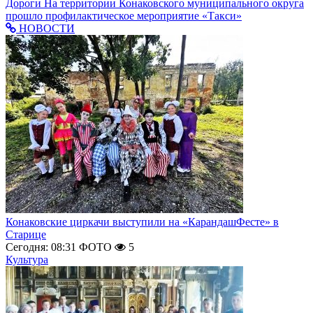
Дороги
На территории Конаковского муниципального округа
прошло профилактическое мероприятие «Такси»
НОВОСТИ
Конаковские циркачи выступили на «КарандашФесте» в
Старице
Сегодня: 08:31
ФОТО
5
Культура