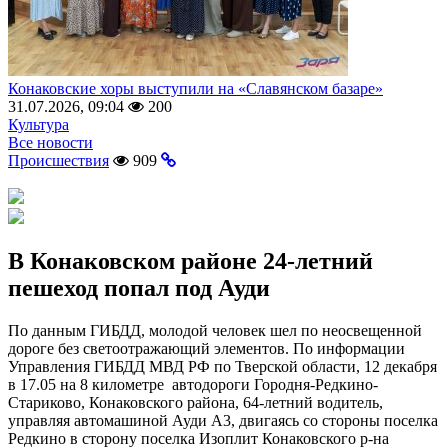
Конаковские хоры выступили на «Славянском базаре»
31.07.2026, 09:04
200
Культура
Все новости
Происшествия
909
В Конаковском районе 24-летний
пешеход попал под Ауди
По данным ГИБДД, молодой человек шел по неосвещенной
дороге без светоотражающий элементов. По информации
Управления ГИБДД МВД РФ по Тверской области, 12 декабря
в 17.05 на 8 километре автодороги Городня-Редкино-
Стариково, Конаковского района, 64-летний водитель,
управляя автомашиной Ауди А3, двигаясь со стороны поселка
Редкино в сторону поселка Изоплит Конаковского р-на