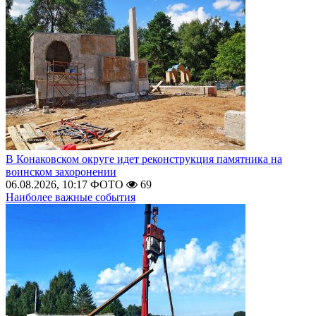
В Конаковском округе идет реконструкция памятника на
воинском захоронении
06.08.2026, 10:17
ФОТО
69
Наиболее важные события