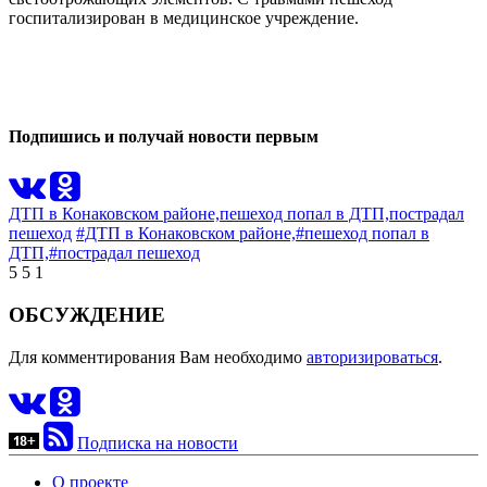
госпитализирован в медицинское учреждение.
0
0
Подпишись и получай новости первым
ДТП в Конаковском районе,
пешеход попал в ДТП,
пострадал
пешеход
#ДТП в Конаковском районе,
#пешеход попал в
ДТП,
#пострадал пешеход
5
5
1
ОБСУЖДЕНИЕ
Для комментирования Вам необходимо
авторизироваться
.
Подписка на новости
О проекте