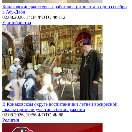
Конаковские джитсеры заработали три золота и одно серебро
в Абу-Даби
02.08.2026, 14:34
ФОТО
112
Единоборства
В Конаковском округе воспитанники летней воскресной
школы приняли участие в богослужении
02.08.2026, 10:56
ФОТО
68
Религия