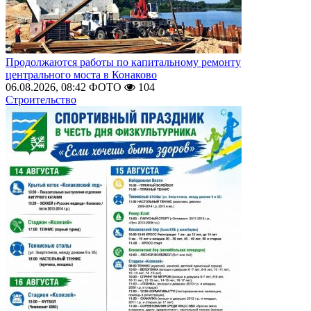
Продолжаются работы по капитальному ремонту
центрального моста в Конаково
06.08.2026, 08:42
ФОТО
104
Строительство