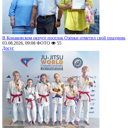
В Конаковском округе поселок Озерки отметил свой праздник
03.08.2026, 09:08
ФОТО
55
Досуг