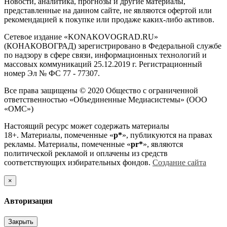
Новости, аналитика, прогнозы и другие материалы,
представленные на данном сайте, не являются офертой или
рекомендацией к покупке или продаже каких-либо активов.
Сетевое издание «KONAKOVOGRAD.RU»
(КОНАКОВОГРАД) зарегистрировано в Федеральной службе
по надзору в сфере связи, информационных технологий и
массовых коммуникаций 25.12.2019 г. Регистрационный
номер Эл № ФС 77 - 77307.
Все права защищены © 2020 Общество с ограниченной
ответственностью «Объединенные Медиасистемы» (ООО
«ОМС»)
Настоящий ресурс может содержать материалы
18+. Материалы, помеченные «
р*
», публикуются на правах
рекламы. Материалы, помеченные «
рr*
», являются
политической рекламой и оплачены из средств
соответствующих избирательных фондов.
Создание сайта
×
Авторизация
Закрыть