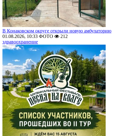
В Конаковском округе открыли новую амбулаторию
01.08.2026, 10:33
ФОТО
212
здравоохранение