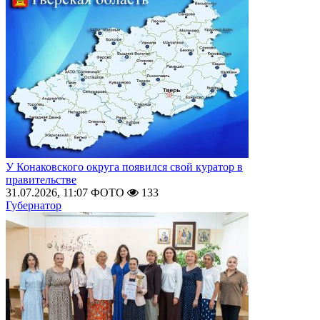
У Конаковского округа появился свой куратор в
правительстве
31.07.2026, 11:07
ФОТО
133
Губернатор