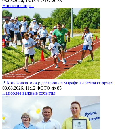
03.08.2026, 13:18
ФОТО
83
Новости спорта
В Конаковском округе прошел марафон «Земля спорта»
03.08.2026, 11:12
ФОТО
85
Наиболее важные события