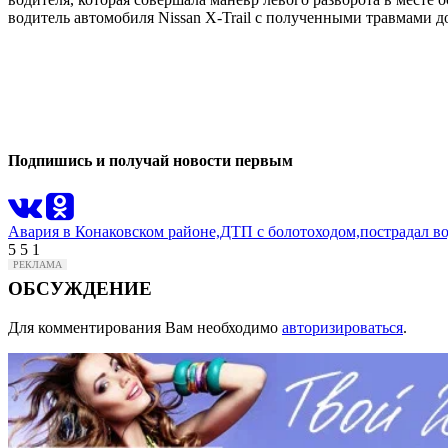
водитель автомобиля Nissan X-Trail с полученными травмами д
0
0
Подпишись и получай новости первым
Авария в Конаковском районе,
ДТП с болотоходом,
пострадал во
5
5
1
ОБСУЖДЕНИЕ
Для комментирования Вам необходимо
авторизироваться
.