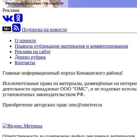
Реклама
Подписка на новости
О проекте
Правила публикации материалов и комментирования
Реклама на сайте
Дерево рубрик
Контакты
Главные информационный портал Конаковского района
!
Исключительные права на материалы, размещённые на интернет-
деятельности принадлежат ООО "ОМС", и не подлежат использ
установленных законодательством РФ.
Приобретение авторских прав: omc@omctver.ru
Ответственность за содержание любых рекламных материалов, 