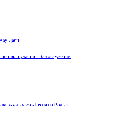
 Абу-Даби
 приняли участие в богослужении
иваля-конкурса «Песня на Волге»