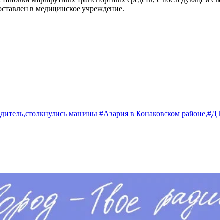
оставлен в медицинское учреждение.
дитель,
столкнулись машины
#Авария в Конаковском районе,
#ДТ