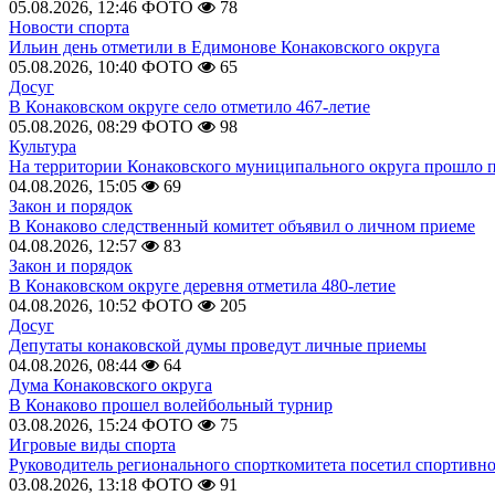
05.08.2026, 12:46
ФОТО
78
Новости спорта
Ильин день отметили в Едимонове Конаковского округа
05.08.2026, 10:40
ФОТО
65
Досуг
В Конаковском округе село отметило 467-летие
05.08.2026, 08:29
ФОТО
98
Культура
На территории Конаковского муниципального округа прошло 
04.08.2026, 15:05
69
Закон и порядок
В Конаково следственный комитет объявил о личном приеме
04.08.2026, 12:57
83
Закон и порядок
В Конаковском округе деревня отметила 480-летие
04.08.2026, 10:52
ФОТО
205
Досуг
Депутаты конаковской думы проведут личные приемы
04.08.2026, 08:44
64
Дума Конаковского округа
В Конаково прошел волейбольный турнир
03.08.2026, 15:24
ФОТО
75
Игровые виды спорта
Руководитель регионального спорткомитета посетил спортивн
03.08.2026, 13:18
ФОТО
91