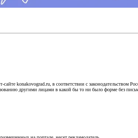
сайте konakovograd.ru, в соответствии с законодательством Ро
ованию другими лицами в какой бы то ни было форме без письм
размещенных на портале, несет рекламодатель.