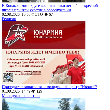
В Конаковском округе воспитанники летней воскресной
школы приняли участие в богослужении
02.08.2026, 10:56
ФОТО
67
Религия
Приходите в конаковский молодежный центр "Иволга"!
01.08.2026, 14:49
129
Молодежная политика