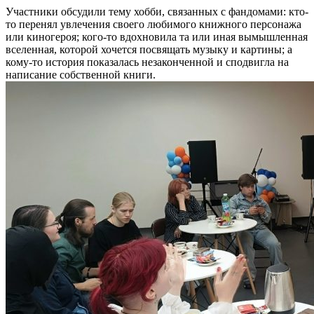
Участники обсудили тему хобби, связанных с фандомами: кто-
то перенял увлечения своего любимого книжного персонажа
или киногероя; кого-то вдохновила та или иная вымышленная
вселенная, которой хочется посвящать музыку и картины; а
кому-то история показалась незаконченной и сподвигла на
написание собственной книги.