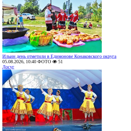
Ильин день отметили в Едимонове Конаковского округа
05.08.2026, 10:40
ФОТО
51
Досуг