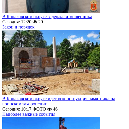
В Конаковском округе задержали мошенника
Сегодня: 12:20
29
Закон и порядок
В Конаковском округе идет реконструкция памятника на
воинском захоронении
Сегодня: 10:17
ФОТО
46
Наиболее важные события