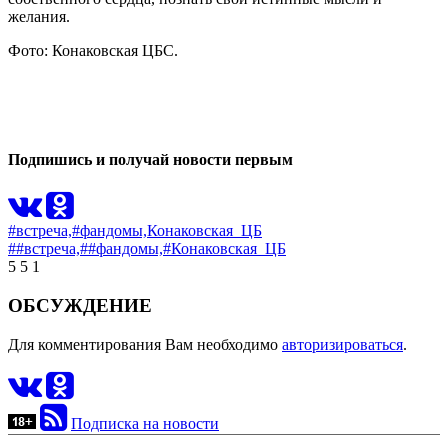
желания.
Фото: Конаковская ЦБС.
1
0
Подпишись и получай новости первым
#встреча,
#фандомы,
Конаковская_ЦБ
##встреча,
##фандомы,
#Конаковская_ЦБ
5
5
1
ОБСУЖДЕНИЕ
Для комментирования Вам необходимо
авторизироваться
.
Подписка на новости