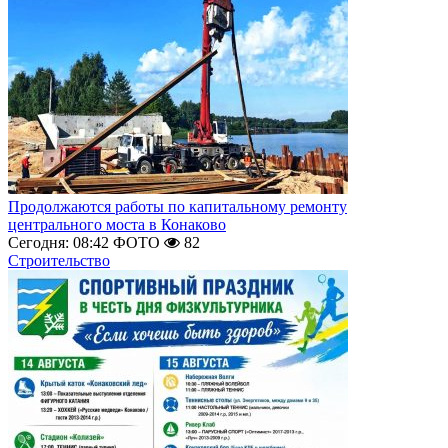
Продолжаются работы по капитальному ремонту
центрального моста в Конаково
Сегодня: 08:42
ФОТО
82
Строительство