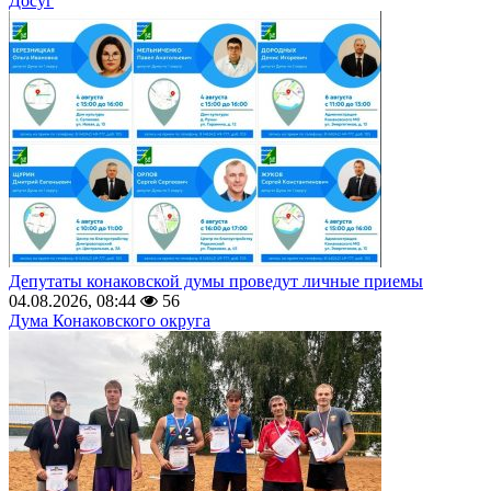
Досуг
Депутаты конаковской думы проведут личные приемы
04.08.2026, 08:44
56
Дума Конаковского округа