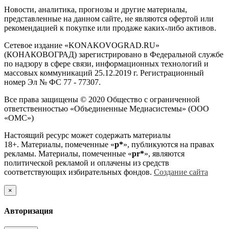
Новости, аналитика, прогнозы и другие материалы,
представленные на данном сайте, не являются офертой или
рекомендацией к покупке или продаже каких-либо активов.
Сетевое издание «KONAKOVOGRAD.RU»
(КОНАКОВОГРАД) зарегистрировано в Федеральной службе
по надзору в сфере связи, информационных технологий и
массовых коммуникаций 25.12.2019 г. Регистрационный
номер Эл № ФС 77 - 77307.
Все права защищены © 2020 Общество с ограниченной
ответственностью «Объединенные Медиасистемы» (ООО
«ОМС»)
Настоящий ресурс может содержать материалы
18+. Материалы, помеченные «
р*
», публикуются на правах
рекламы. Материалы, помеченные «
рr*
», являются
политической рекламой и оплачены из средств
соответствующих избирательных фондов.
Создание сайта
×
Авторизация