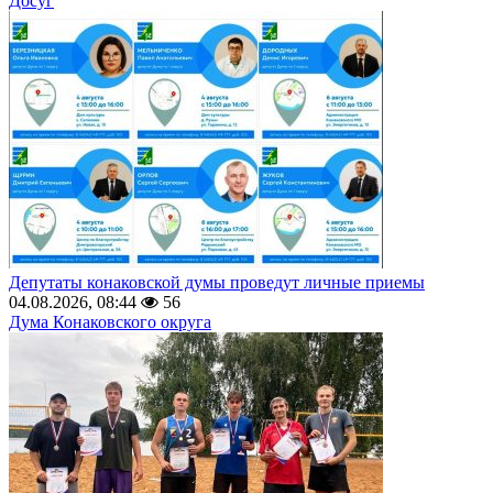
Досуг
Депутаты конаковской думы проведут личные приемы
04.08.2026, 08:44
56
Дума Конаковского округа