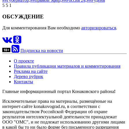
##губернатор,
##прямой эфир,
##Россия 24,
##Руденя
5
5
1
ОБСУЖДЕНИЕ
Для комментирования Вам необходимо
авторизироваться
.
Подписка на новости
О проекте
Правила публикации материалов и комментирования
Реклама на сайте
Дерево рубрик
Контакты
Главные информационный портал Конаковского района
!
Исключительные права на материалы, размещённые на
интернет-сайте konakovograd.ru, в соответствии с
законодательством Российской Федерации об охране
результатов интеллектуальной деятельности принадлежат
ООО "ОМС", и не подлежат использованию другими лицами
в какой бы то ни было форме без письменного разрешения