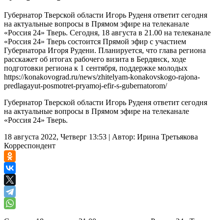
Губернатор Тверской области Игорь Руденя ответит сегодня
на актуальные вопросы в Прямом эфире на телеканале
«Россия 24» Тверь. Сегодня, 18 августа в 21.00 на телеканале
«Россия 24» Тверь состоится Прямой эфир с участием
Губернатора Игоря Рудени. Планируется, что глава региона
расскажет об итогах рабочего визита в Бердянск, ходе
подготовки региона к 1 сентября, поддержке молодых
https://konakovograd.ru/news/zhitelyam-konakovskogo-rajona-
predlagayut-posmotret-pryamoj-efir-s-gubernatorom/
Губернатор Тверской области Игорь Руденя ответит сегодня
на актуальные вопросы в Прямом эфире на телеканале
«Россия 24» Тверь.
18 августа 2022, Четверг 13:53
|
Автор:
Ирина Третьякова
Корреспондент