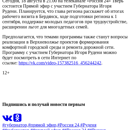
Сегодня, 18 августа в 21.00 на телеканале «Россия 24» Тверь
состоится Прямой эфир с участием Губернатора Игоря
Рудени. Планируется, что глава региона расскажет об итогах
рабочего визита в Бердянск, ходе подготовки региона к 1
сентября, поддержке молодых педагогов при трудоустройстве,
расширении льгот для многодетных семей.
Предполагается, что темами программы также станут вопросы
реализации в Верхневолжье проектов формирования
комфортной городской среды и ремонта дорожной сети.
Программу с участием Губернатора Игоря Рудени можно
будет посмотреть в сети Интернет по
ссылке:
https://vk.com/video-157382516_456244242
.
12+
0
0
Подпишись и получай новости первым
#губернатор,
#прямой эфир,
#Россия 24,
#Руденя