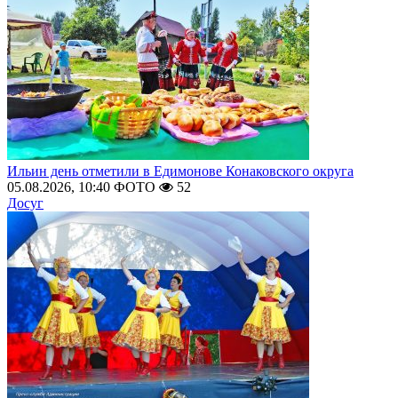
Ильин день отметили в Едимонове Конаковского округа
05.08.2026, 10:40
ФОТО
52
Досуг