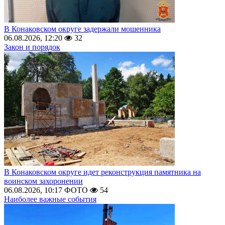
В Конаковском округе задержали мошенника
06.08.2026, 12:20
32
Закон и порядок
В Конаковском округе идет реконструкция памятника на
воинском захоронении
06.08.2026, 10:17
ФОТО
54
Наиболее важные события