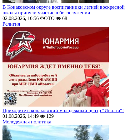
В Конаковском округе воспитанники летней воскресной
школы приняли участие в богослужении
02.08.2026, 10:56
ФОТО
68
Религия
Приходите в конаковский молодежный центр "Иволга"!
01.08.2026, 14:49
129
Молодежная политика