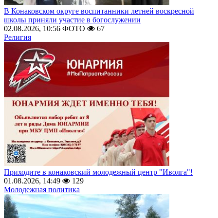
В Конаковском округе воспитанники летней воскресной
школы приняли участие в богослужении
02.08.2026, 10:56
ФОТО
67
Религия
Приходите в конаковский молодежный центр "Иволга"!
01.08.2026, 14:49
129
Молодежная политика