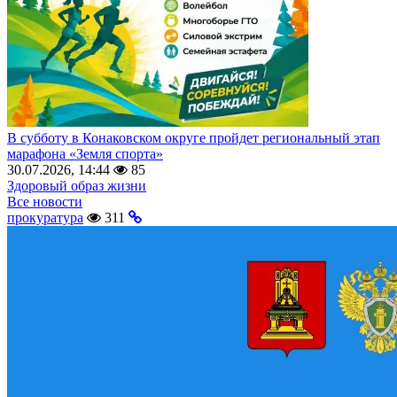
В субботу в Конаковском округе пройдет региональный этап
марафона «Земля спорта»
30.07.2026, 14:44
85
Здоровый образ жизни
Все новости
прокуратура
311