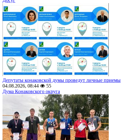
Досуг
Депутаты конаковской думы проведут личные приемы
04.08.2026, 08:44
55
Дума Конаковского округа