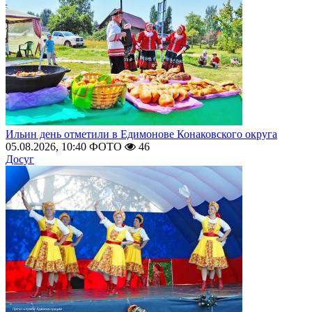
Ильин день отметили в Едимонове Конаковского округа
05.08.2026, 10:40
ФОТО
46
Досуг