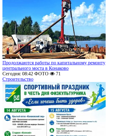
Продолжаются работы по капитальному ремонту
центрального моста в Конаково
Сегодня: 08:42
ФОТО
71
Строительство