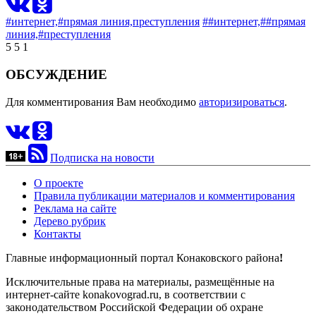
#интернет,
#прямая линия,
преступления
##интернет,
##прямая
линия,
#преступления
5
5
1
ОБСУЖДЕНИЕ
Для комментирования Вам необходимо
авторизироваться
.
Подписка на новости
О проекте
Правила публикации материалов и комментирования
Реклама на сайте
Дерево рубрик
Контакты
Главные информационный портал Конаковского района
!
Исключительные права на материалы, размещённые на
интернет-сайте konakovograd.ru, в соответствии с
законодательством Российской Федерации об охране