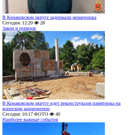
В Конаковском округе задержали мошенника
Сегодня: 12:20
28
Закон и порядок
В Конаковском округе идет реконструкция памятника на
воинском захоронении
Сегодня: 10:17
ФОТО
40
Наиболее важные события