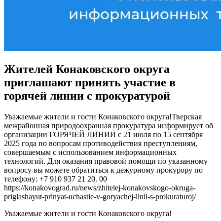
Жителей Конаковского округа
приглашают принять участие в
горячей линии с прокуратурой
Уважаемые жители и гости Конаковского округа!Тверская
межрайонная природоохранная прокуратура информирует об
организации ГОРЯЧЕЙ ЛИНИИ с 21 июля по 15 сентября
2025 года по вопросам противодействия преступлениям,
совершаемым с использованием информационных
технологий. Для оказания правовой помощи по указанному
вопросу вы можете обратиться к дежурному прокурору по
телефону: +7 910 937 21 20. 00
https://konakovograd.ru/news/zhitelej-konakovskogo-okruga-
priglashayut-prinyat-uchastie-v-goryachej-linii-s-prokuraturoj/
Уважаемые жители и гости Конаковского округа!