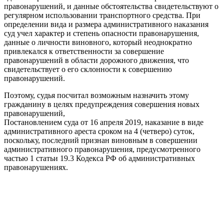
правонарушений, и данные обстоятельства свидетельствуют о
регулярном использовании транспортного средства. При
определении вида и размера административного наказания
суд учел характер и степень опасности правонарушения,
данные о личности виновного, который неоднократно
привлекался к ответственности за совершение
правонарушений в области дорожного движения, что
свидетельствует о его склонности к совершению
правонарушений.
Поэтому, судья посчитал возможным назначить этому
гражданину в целях предупреждения совершения новых
правонарушений,
Постановлением суда от 16 апреля 2019, наказание в виде
административного ареста сроком на 4 (четверо) суток,
поскольку, последний признан виновным в совершении
административного правонарушения, предусмотренного
частью 1 статьи 19.3 Кодекса РФ об административных
правонарушениях.
3
0