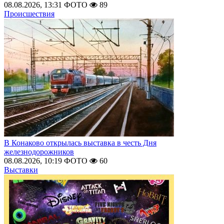
08.08.2026, 13:31
ФОТО
89
Происшествия
В Конаково открылась выставка в честь Дня
железнодорожников
08.08.2026, 10:19
ФОТО
60
Выставки