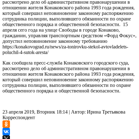
рассмотрено дело об административном правонарушении в
отношении жителя Конаковского района 1993 года рождения,
который совершил неповиновение законному распоряжению
сотрудника полиции, выполнявшего обязанности по охране
общественного порядка и общественной безопасности. 15
апреля сего года на улице Свободы в городе Конаково,
гражданин, управляя транспортным средством «Форд Фокус»,
допустил неповиновение законному требованию
https://konakovograd.ru/news/za-tonirovku-stekol-avtovladelets-
poluchil-4-sutok-aresta/
Как сообщила пресс-служба Конаковского городского суда,
рассмотрено дело об административном правонарушении в
отношении жителя Конаковского района 1993 года рождения,
который совершил неповиновение законному распоряжению
сотрудника полиции, выполнявшего обязанности по охране
общественного порядка и общественной безопасности.
23 апреля 2019, Вторник 18:14
|
Автор:
Ирина Третьякова
Корреспондент