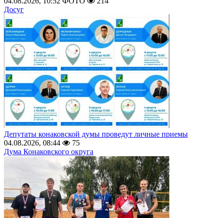
04.08.2026, 10:52
ФОТО
214
Досуг
Депутаты конаковской думы проведут личные приемы
04.08.2026, 08:44
75
Дума Конаковского округа