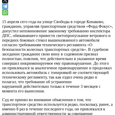
15 апреля сего года на улице Свободы в городе Конаково,
гражданин, управляя транспортным средством «Форд Фокус»,
допустил неповиновение законному требованию инспектора
ДПС, обязывавшего привести светопропускание ветрового и
передних боковых стекол вышеназванного автомобиля
согласно требованиям технического регламента «О
безопасности колесных транспортных средств». В судебном
заседании гражданин свою вину в содеянном признал
полностью, пояснив, что действительно в указанное время
совершил инкриминируемое ему правонарушение. До этого
он привлекался за аналогичное правонарушение и продолжал
использовать автомобиль с тонировкой не соответствующей
техническому регламенту, так как ездил очень редко и
полагал, что требование об устранении
нарушений действительно только в течение 3 месяцев с
момента его вынесения.
Суд не принял во внимание объяснения о том, что
транспортное средство используется редко, поскольку, ранее, а
именно 8 раз в течение последнего года, он привлекался к
административной ответственности за совершение