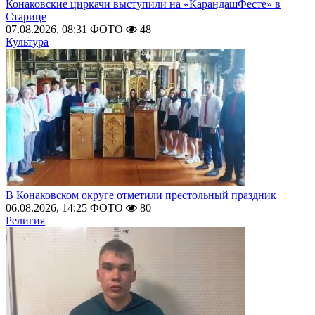
Конаковские циркачи выступили на «КарандашФесте» в
Старице
07.08.2026, 08:31
ФОТО
48
Культура
В Конаковском округе отметили престольный праздник
06.08.2026, 14:25
ФОТО
80
Религия