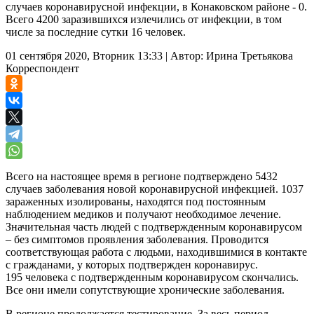
случаев коронавирусной инфекции, в Конаковском районе - 0.
Всего 4200 заразившихся излечились от инфекции, в том
числе за последние сутки 16 человек.
01 сентября 2020, Вторник 13:33
|
Автор:
Ирина Третьякова
Корреспондент
Всего на настоящее время в регионе подтверждено 5432
случаев заболевания новой коронавирусной инфекцией. 1037
зараженных изолированы, находятся под постоянным
наблюдением медиков и получают необходимое лечение.
Значительная часть людей с подтвержденным коронавирусом
– без симптомов проявления заболевания. Проводится
соответствующая работа с людьми, находившимися в контакте
с гражданами, у которых подтвержден коронавирус.
195 человека с подтвержденным коронавирусом скончались.
Все они имели сопутствующие хронические заболевания.
В регионе продолжается тестирование. За весь период