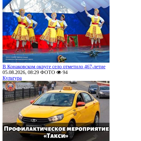
В Конаковском округе село отметило 467-летие
05.08.2026, 08:29
ФОТО
94
Культура