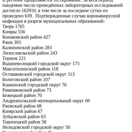
пандемии число проведённых лабораторных исследований
достигло 162910, в том числе за последние сутки их
проведено 639. Подтвержденные случаи коронавирусной
инфекции в разрезе муниципальных образований:
Тверь 1765
Кимры 556
Конаковский район 427
Ржев 393
Калининский район 283
Лихославльский район 243
Торжок 221
Вышневолоцкий городской округ 175
Максатихинский район 118
Осташковский городской округ 113
Бологовский район 107
Кашинский городской округ 76
Рамешковский район 73
Бежецкий район 70
Андреапольский муниципальный округ 69
Ржевский район 68
Кимрский район 67
Зубцовский район 63
Торопецкий район 58
Нелидовский городской округ 50