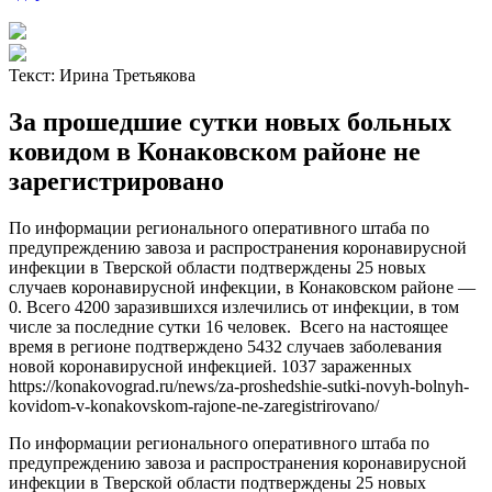
Текст:
Ирина Третьякова
За прошедшие сутки новых больных
ковидом в Конаковском районе не
зарегистрировано
По информации регионального оперативного штаба по
предупреждению завоза и распространения коронавирусной
инфекции в Тверской области подтверждены 25 новых
случаев коронавирусной инфекции, в Конаковском районе —
0. Всего 4200 заразившихся излечились от инфекции, в том
числе за последние сутки 16 человек. Всего на настоящее
время в регионе подтверждено 5432 случаев заболевания
новой коронавирусной инфекцией. 1037 зараженных
https://konakovograd.ru/news/za-proshedshie-sutki-novyh-bolnyh-
kovidom-v-konakovskom-rajone-ne-zaregistrirovano/
По информации регионального оперативного штаба по
предупреждению завоза и распространения коронавирусной
инфекции в Тверской области подтверждены 25 новых