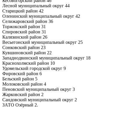
Кесовогорский район 46
Лесной муниципальный округ 44
Старицкий район 42
Оленинский муниципальный округ 42
Селижаровский район 36
Торжокский район 31
Спировский район 31
Калязинский район 26
Весьегонский муниципальный округ 25
Сонковский район 23
Кувшиновский район 22
Западнодвинский муниципальный округ 18
Краснохолмский район 10
Удомельский городской округ 9
Фировский район 6
Бельский район 5
Молоковский район 4
Пеновский муниципальный округ 3
Жарковский район 2
Сандовский муниципальный округ 2
ЗАТО Озёрный 2.
0
0