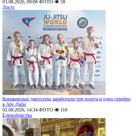
03.08.2026, 09:08
ФОТО
58
Досуг
Конаковские джитсеры заработали три золота и одно серебро
в Абу-Даби
02.08.2026, 14:34
ФОТО
116
Единоборства