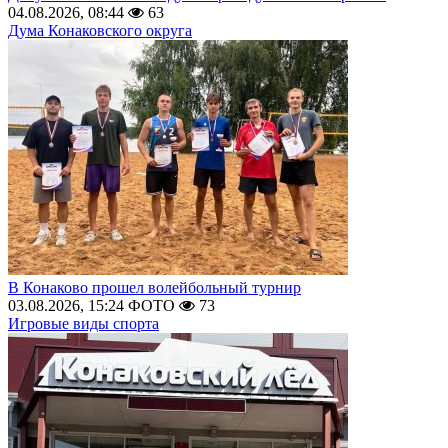
04.08.2026, 08:44
63
Дума Конаковского округа
В Конаково прошел волейбольный турнир
03.08.2026, 15:24
ФОТО
73
Игровые виды спорта