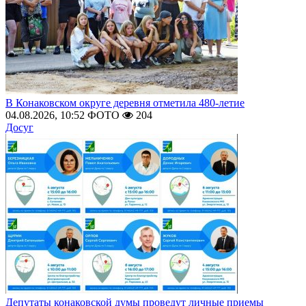
В Конаковском округе деревня отметила 480-летие
04.08.2026, 10:52
ФОТО
204
Досуг
Депутаты конаковской думы проведут личные приемы