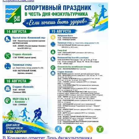
В Конаково отметят День физкультурника