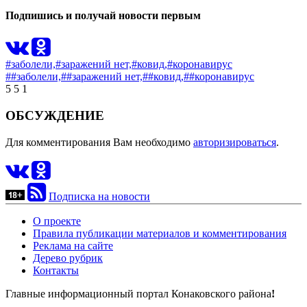
Подпишись и получай новости первым
#заболели,
#заражений нет,
#ковид,
#коронавирус
##заболели,
##заражений нет,
##ковид,
##коронавирус
5
5
1
ОБСУЖДЕНИЕ
Для комментирования Вам необходимо
авторизироваться
.
Подписка на новости
О проекте
Правила публикации материалов и комментирования
Реклама на сайте
Дерево рубрик
Контакты
Главные информационный портал Конаковского района
!