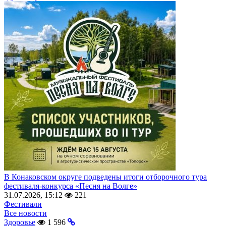
В Конаковском округе подведены итоги отборочного тура
фестиваля-конкурса «Песня на Волге»
31.07.2026, 15:12
221
Фестивали
Все новости
Здоровье
1 596