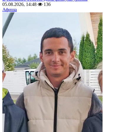
05.08.2026, 14:48
136
Афиша