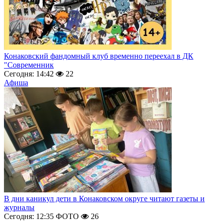
Конаковский фандомный клуб временно переехал в ДК
"Современник
Сегодня: 14:42
22
Афиша
В дни каникул дети в Конаковском округе читают газеты и
журналы
Сегодня: 12:35
ФОТО
26