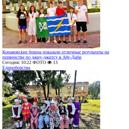
Конаковские борцы показали отличные результаты на
первенстве по джиу-джитсу в Абу-Даби
Сегодня: 10:22
ФОТО
13
Единоборства