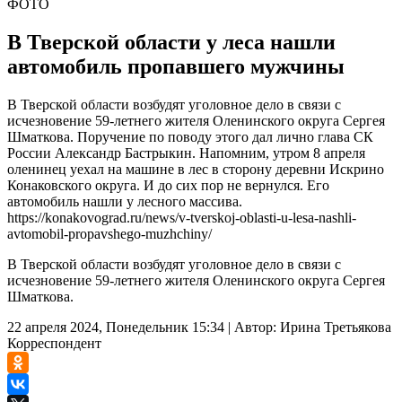
ФОТО
В Тверской области у леса нашли
автомобиль пропавшего мужчины
В Тверской области возбудят уголовное дело в связи с
исчезновение 59-летнего жителя Оленинского округа Сергея
Шматкова. Поручение по поводу этого дал лично глава СК
России Александр Бастрыкин. Напомним, утром 8 апреля
оленинец уехал на машине в лес в сторону деревни Искрино
Конаковского округа. И до сих пор не вернулся. Его
автомобиль нашли у лесного массива.
https://konakovograd.ru/news/v-tverskoj-oblasti-u-lesa-nashli-
avtomobil-propavshego-muzhchiny/
В Тверской области возбудят уголовное дело в связи с
исчезновение 59-летнего жителя Оленинского округа Сергея
Шматкова.
22 апреля 2024, Понедельник 15:34
|
Автор:
Ирина Третьякова
Корреспондент