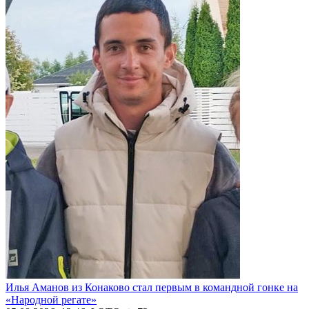
Илья Аманов из Конаково стал первым в командной гонке на
«Народной регате»