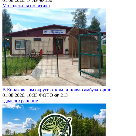
01.08.2026, 14:49
130
Молодежная политика
В Конаковском округе открыли новую амбулаторию
01.08.2026, 10:33
ФОТО
213
здравоохранение