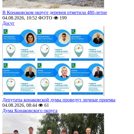
В Конаковском округе деревня отметила 480-летие
04.08.2026, 10:52
ФОТО
199
Досуг
Депутаты конаковской думы проведут личные приемы
04.08.2026, 08:44
61
Дума Конаковского округа