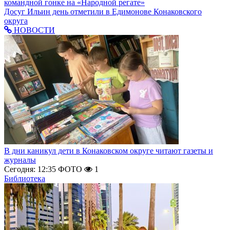
командной гонке на «Народной регате»
Досуг
Ильин день отметили в Едимонове Конаковского
округа
НОВОСТИ
В дни каникул дети в Конаковском округе читают газеты и
журналы
Сегодня: 12:35
ФОТО
1
Библиотека