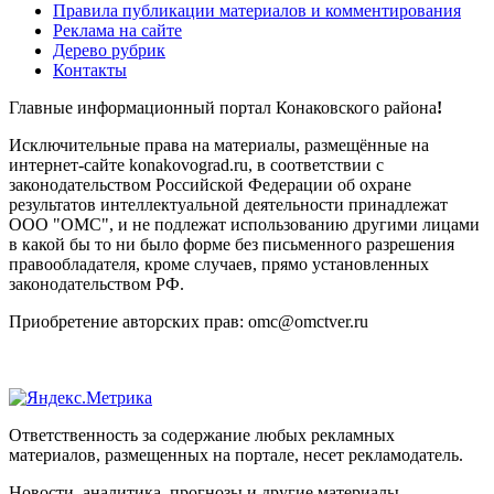
Правила публикации материалов и комментирования
Реклама на сайте
Дерево рубрик
Контакты
Главные информационный портал Конаковского района
!
Исключительные права на материалы, размещённые на
интернет-сайте konakovograd.ru, в соответствии с
законодательством Российской Федерации об охране
результатов интеллектуальной деятельности принадлежат
ООО "ОМС", и не подлежат использованию другими лицами
в какой бы то ни было форме без письменного разрешения
правообладателя, кроме случаев, прямо установленных
законодательством РФ.
Приобретение авторских прав: omc@omctver.ru
Ответственность за содержание любых рекламных
материалов, размещенных на портале, несет рекламодатель.
Новости, аналитика, прогнозы и другие материалы,