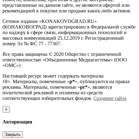
представленные на данном сайте, не являются офертой или
рекомендацией к покупке или продаже каких-либо активов.
Сетевое издание «KONAKOVOGRAD.RU»
(КОНАКОВОГРАД) зарегистрировано в Федеральной службе
по надзору в сфере связи, информационных технологий и
массовых коммуникаций 25.12.2019 г. Регистрационный
номер Эл № ФС 77 - 77307.
Все права защищены © 2020 Общество с ограниченной
ответственностью «Объединенные Медиасистемы» (ООО
«ОМС»)
Настоящий ресурс может содержать материалы
18+. Материалы, помеченные «
р*
», публикуются на правах
рекламы. Материалы, помеченные «
рr*
», являются
политической рекламой и оплачены из средств
соответствующих избирательных фондов.
Создание сайта
×
Авторизация
Закрыть