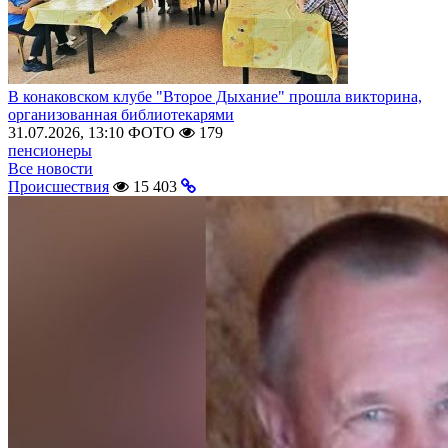
В конаковском клубе "Второе Дыхание" прошла викторина,
организованная библиотекарями
31.07.2026, 13:10
ФОТО
179
пенсионеры
Все новости
Происшествия
15 403