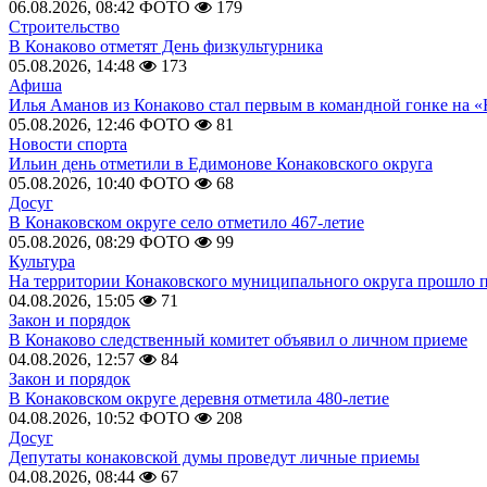
06.08.2026, 08:42
ФОТО
179
Строительство
В Конаково отметят День физкультурника
05.08.2026, 14:48
173
Афиша
Илья Аманов из Конаково стал первым в командной гонке на «
05.08.2026, 12:46
ФОТО
81
Новости спорта
Ильин день отметили в Едимонове Конаковского округа
05.08.2026, 10:40
ФОТО
68
Досуг
В Конаковском округе село отметило 467-летие
05.08.2026, 08:29
ФОТО
99
Культура
На территории Конаковского муниципального округа прошло 
04.08.2026, 15:05
71
Закон и порядок
В Конаково следственный комитет объявил о личном приеме
04.08.2026, 12:57
84
Закон и порядок
В Конаковском округе деревня отметила 480-летие
04.08.2026, 10:52
ФОТО
208
Досуг
Депутаты конаковской думы проведут личные приемы
04.08.2026, 08:44
67