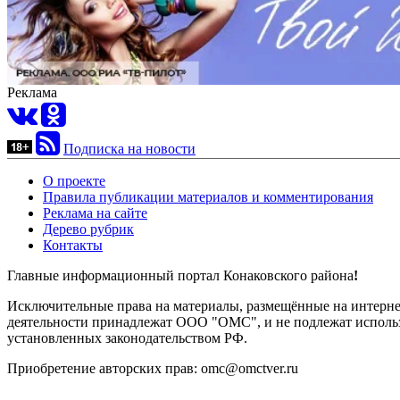
Реклама
Подписка на новости
О проекте
Правила публикации материалов и комментирования
Реклама на сайте
Дерево рубрик
Контакты
Главные информационный портал Конаковского района
!
Исключительные права на материалы, размещённые на интернет-
деятельности принадлежат ООО "ОМС", и не подлежат использ
установленных законодательством РФ.
Приобретение авторских прав: omc@omctver.ru