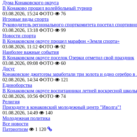
Дума Конаковского округа
В Конаково прошел волейбольный турнир
03.08.2026, 15:24
ФОТО
76
Игровые виды спорта
Руководитель регионального спорткомитета посетил спортивн
03.08.2026, 13:18
ФОТО
99
Новости спорта
В Конаковском округе прошел марафон «Земля спорта»
03.08.2026, 11:12
ФОТО
92
Наиболее важные события
В Конаковском округе поселок Озерки отметил свой праздник
03.08.2026, 09:08
ФОТО
60
Досуг
Конаковские джитсеры заработали три золота и одно серебро в
02.08.2026, 14:34
ФОТО
121
Единоборства
В Конаковском округе воспитанники летней воскресной школы
02.08.2026, 10:56
ФОТО
74
Религия
Приходите в конаковский молодежный центр "Иволга"!
01.08.2026, 14:49
140
Молодежная политика
Все новости
Патриотизм
1 120