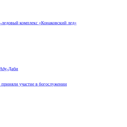
о-ледовый комплекс «Конаковский лед»
 Абу-Даби
 приняли участие в богослужении