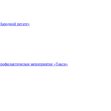
Народной регате»
профилактическое мероприятие «Такси»