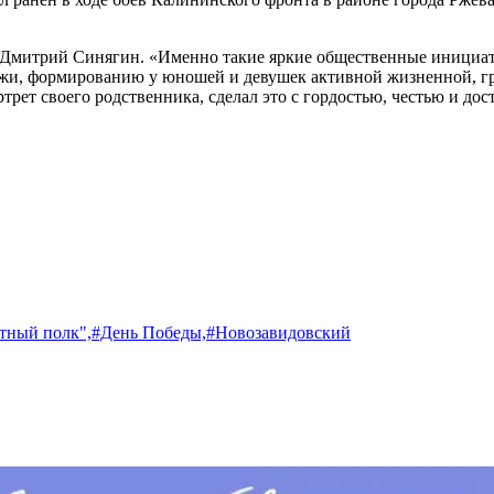
 Дмитрий Синягин. «Именно такие яркие общественные инициат
ежи, формированию у юношей и девушек активной жизненной, гр
трет своего родственника, сделал это с гордостью, честью и до
тный полк",
#День Победы,
#Новозавидовский