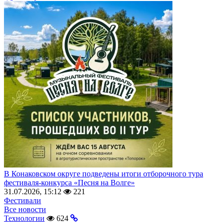
В Конаковском округе подведены итоги отборочного тура
фестиваля-конкурса «Песня на Волге»
31.07.2026, 15:12
221
Фестивали
Все новости
Технологии
624