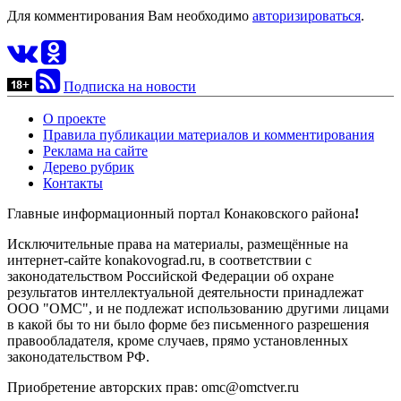
Для комментирования Вам необходимо
авторизироваться
.
Подписка на новости
О проекте
Правила публикации материалов и комментирования
Реклама на сайте
Дерево рубрик
Контакты
Главные информационный портал Конаковского района
!
Исключительные права на материалы, размещённые на
интернет-сайте konakovograd.ru, в соответствии с
законодательством Российской Федерации об охране
результатов интеллектуальной деятельности принадлежат
ООО "ОМС", и не подлежат использованию другими лицами
в какой бы то ни было форме без письменного разрешения
правообладателя, кроме случаев, прямо установленных
законодательством РФ.
Приобретение авторских прав: omc@omctver.ru