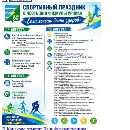
В Конаково отметят День физкультурника