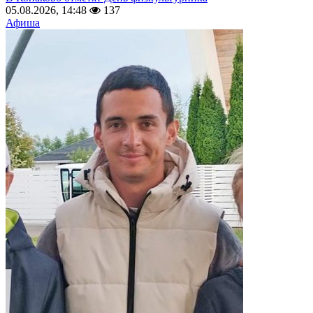
05.08.2026, 14:48
137
Афиша