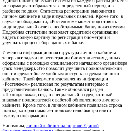
Единой биометрической системы на каждую транзакцию. Вся
информация отображается за определенный период и в
разбивке по дням. Статистика регистрации выводится в
личном кабинете в виде визуальных панелей. Кроме того, в
случае необходимости, «Ростелеком» может подготовить
индивидуальный отчет с необходимыми банку показателями.
Подробная статистика позволяет кредитной организации
видеть полную картину по регистрации биометрии и
улучшать процесс сбора данных в банке.
Изменена информационная структура личного кабинета —
теперь все задачи по регистрации биометрических данных
оформлены с помощью специального наглядного органайзера
(таск-менеджер). Это позволит улучшить пользовательский
опыт и сделает более удобным доступ к разделам личного
кабинета. Такой формат представления информации
«Ростелеком» реализовал по результатам интервью с
представителями банков. Также обновился раздел
«Техподдержка», создан специальный раздел, который
знакомит пользователей с работой обновленного личного
кабинета. Кроме того, в личном кабинете появилась строка
поиска, которая помогает пользователю быстро найти
нужную информацию.
Напомним,
личный кабинет на портале Единой
биометрической системы
обеспечивает удобство и