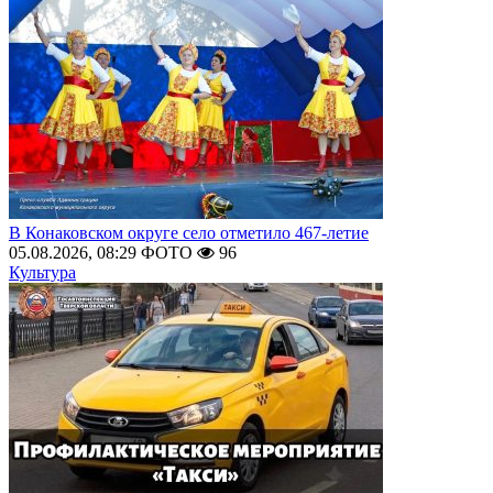
В Конаковском округе село отметило 467-летие
05.08.2026, 08:29
ФОТО
96
Культура