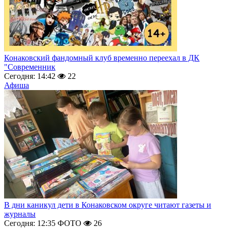
Конаковский фандомный клуб временно переехал в ДК
"Современник
Сегодня: 14:42
22
Афиша
В дни каникул дети в Конаковском округе читают газеты и
журналы
Сегодня: 12:35
ФОТО
26