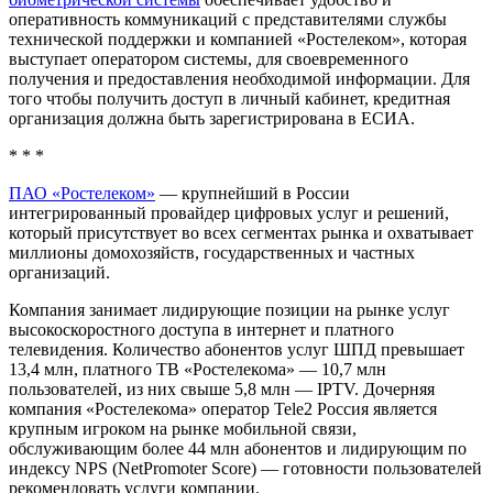
оперативность коммуникаций с представителями службы
технической поддержки и компанией «Ростелеком», которая
выступает оператором системы, для своевременного
получения и предоставления необходимой информации. Для
того чтобы получить доступ в личный кабинет, кредитная
организация должна быть зарегистрирована в ЕСИА.
* * *
ПАО «Ростелеком»
— крупнейший в России
интегрированный провайдер цифровых услуг и решений,
который присутствует во всех сегментах рынка и охватывает
миллионы домохозяйств, государственных и частных
организаций.
Компания занимает лидирующие позиции на рынке услуг
высокоскоростного доступа в интернет и платного
телевидения. Количество абонентов услуг ШПД превышает
13,4 млн, платного ТВ «Ростелекома» — 10,7 млн
пользователей, из них свыше 5,8 млн — IPTV. Дочерняя
компания «Ростелекома» оператор Tele2 Россия является
крупным игроком на рынке мобильной связи,
обслуживающим более 44 млн абонентов и лидирующим по
индексу NPS (NetPromoter Score) — готовности пользователей
рекомендовать услуги компании.