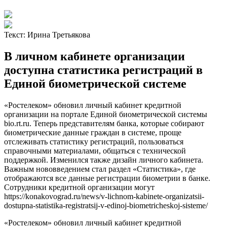
Текст:
Ирина Третьякова
В личном кабинете организации
доступна статистика регистраций в
Единой биометрической системе
«Ростелеком» обновил личный кабинет кредитной
организации на портале Единой биометрической системы
bio.rt.ru. Теперь представителям банка, которые собирают
биометрические данные граждан в системе, проще
отслеживать статистику регистраций, пользоваться
справочными материалами, общаться с технической
поддержкой. Изменился также дизайн личного кабинета.
Важным нововведением стал раздел «Статистика», где
отображаются все данные регистрации биометрии в банке.
Сотрудники кредитной организации могут
https://konakovograd.ru/news/v-lichnom-kabinete-organizatsii-
dostupna-statistika-registratsij-v-edinoj-biometricheskoj-sisteme/
«Ростелеком» обновил личный кабинет кредитной