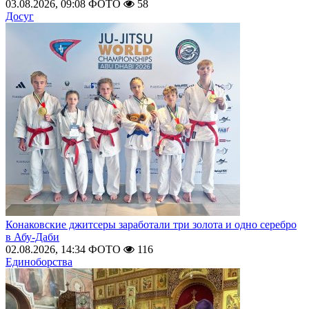
03.08.2026, 09:08
ФОТО
58
Досуг
Конаковские джитсеры заработали три золота и одно серебро
в Абу-Даби
02.08.2026, 14:34
ФОТО
116
Единоборства