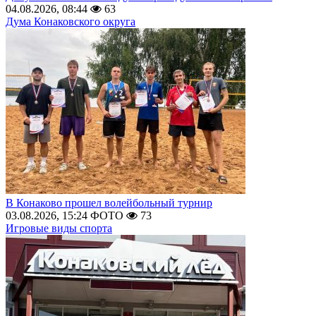
04.08.2026, 08:44
63
Дума Конаковского округа
В Конаково прошел волейбольный турнир
03.08.2026, 15:24
ФОТО
73
Игровые виды спорта