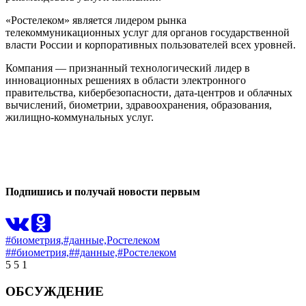
«Ростелеком» является лидером рынка
телекоммуникационных услуг для органов государственной
власти России и корпоративных пользователей всех уровней.
Компания — признанный технологический лидер в
инновационных решениях в области электронного
правительства, кибербезопасности, дата-центров и облачных
вычислений, биометрии, здравоохранения, образования,
жилищно-коммунальных услуг.
0
0
Подпишись и получай новости первым
#биометрия,
#данные,
Ростелеком
##биометрия,
##данные,
#Ростелеком
5
5
1
ОБСУЖДЕНИЕ