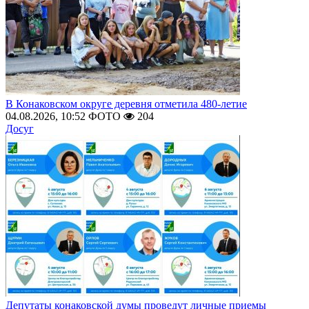
В Конаковском округе деревня отметила 480-летие
04.08.2026, 10:52
ФОТО
204
Досуг
Депутаты конаковской думы проведут личные приемы