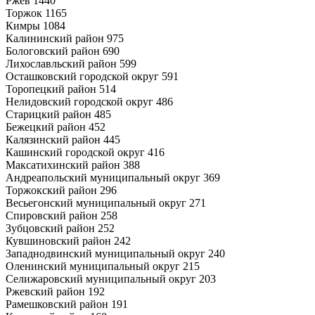
Ржев 1440
Торжок 1165
Кимры 1084
Калининский район 975
Бологовский район 690
Лихославльский район 599
Осташковский городской округ 591
Торопецкий район 514
Нелидовский городской округ 486
Старицкий район 485
Бежецкий район 452
Калязинский район 445
Кашинский городской округ 416
Максатихинский район 388
Андреапольский муниципальный округ 369
Торжокский район 296
Весьегонский муниципальный округ 271
Спировский район 258
Зубцовский район 252
Кувшиновский район 242
Западнодвинский муниципальный округ 240
Оленинский муниципальный округ 215
Селижаровский муниципальный округ 203
Ржевский район 192
Рамешковский район 191