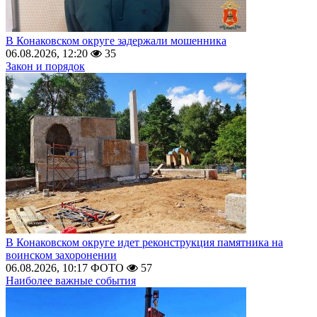
В Конаковском округе задержали мошенника
06.08.2026, 12:20
35
Закон и порядок
В Конаковском округе идет реконструкция памятника на
воинском захоронении
06.08.2026, 10:17
ФОТО
57
Наиболее важные события