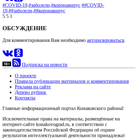
#COVID-19,
#заболели,
#коронавирус
##COVID-
19,
##заболели,
##коронавирус
5
5
1
ОБСУЖДЕНИЕ
Для комментирования Вам необходимо
авторизироваться
.
Подписка на новости
О проекте
Правила публикации материалов и комментирования
Реклама на сайте
Дерево рубрик
Контакты
Главные информационный портал Конаковского района
!
Исключительные права на материалы, размещённые на
интернет-сайте konakovograd.ru, в соответствии с
законодательством Российской Федерации об охране
результатов интеллектуальной деятельности принадлежат