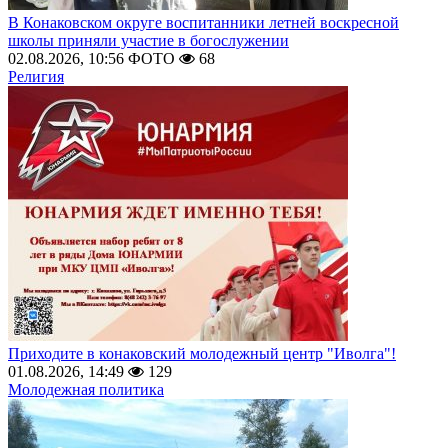
В Конаковском округе воспитанники летней воскресной
школы приняли участие в богослужении
02.08.2026, 10:56
ФОТО
68
Религия
Приходите в конаковский молодежный центр "Иволга"!
01.08.2026, 14:49
129
Молодежная политика