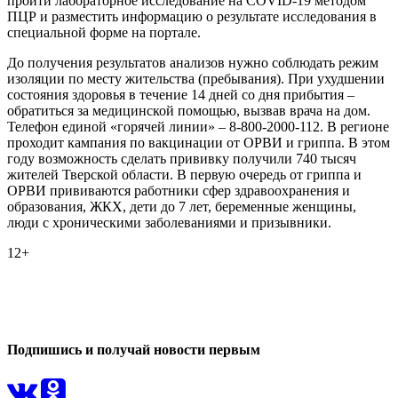
пройти лабораторное исследование на COVID-19 методом
ПЦР и разместить информацию о результате исследования в
специальной форме на портале.
До получения результатов анализов нужно соблюдать режим
изоляции по месту жительства (пребывания). При ухудшении
состояния здоровья в течение 14 дней со дня прибытия –
обратиться за медицинской помощью, вызвав врача на дом.
Телефон единой «горячей линии» – 8-800-2000-112. В регионе
проходит кампания по вакцинации от ОРВИ и гриппа. В этом
году возможность сделать прививку получили 740 тысяч
жителей Тверской области. В первую очередь от гриппа и
ОРВИ прививаются работники сфер здравоохранения и
образования, ЖКХ, дети до 7 лет, беременные женщины,
люди с хроническими заболеваниями и призывники.
12+
0
0
Подпишись и получай новости первым