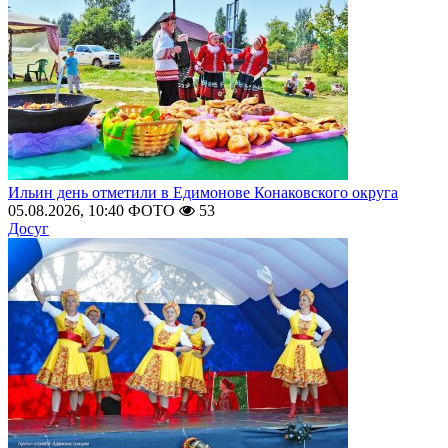
Ильин день отметили в Едимонове Конаковского округа
05.08.2026, 10:40
ФОТО
53
Досуг