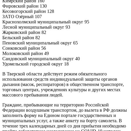
Кимрский район 160
Фировский район 130
Кесовогорский район 128
ЗАТО Озёрный 107
Краснохолмский муниципальный округ 95
Лесной муниципальный округ 93
Жарковский район 82
Бельский район 82
Пеновский муниципальный округ 65
Сонковский район 56
Молоковский район 49
Сандовский муниципальный округ 40
Удомельский городской округ 18
В Тверской области действует режим обязательного
использования средств индивидуальной защиты органов
дыхания (масок, респираторов) в общественном транспорте,
торговых центрах, учреждениях культуры и других местах
массового пребывания людей.
Граждане, прибывающие на территорию Российской
Федерации воздушным транспортом, до вылета в РФ должны
заполнить форму на Едином портале государственных и
муниципальных услуг, а также анкету на борту самолета. В
течение трех календарных дней со дня прибытия необходимо