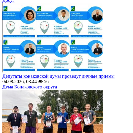
Досуг
Депутаты конаковской думы проведут личные приемы
04.08.2026, 08:44
56
Дума Конаковского округа