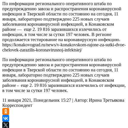
По информации регионального оперативного штаба по
предупреждению завоза и распространения коронавирусной
инфекции в Тверской области по состоянию на сегодня, 11
января, лабораторно подтверждено 225 новых случаев
заболевания коронавирусной инфекцией, в Конаковском
районе — еще 2. 19 816 заразившихся излечились от
инфекции, в том числе за сутки 197 человек. В регионе
продолжается тестирование на коронавирусную инфекцию.
https://konakovograd.ru/news/v-konakovskom-rajone-za-sutki-dvoe-
chelovek-zarazilis-koronavirusnoj-infektsiej/
По информации регионального оперативного штаба по
предупреждению завоза и распространения коронавирусной
инфекции в Тверской области по состоянию на сегодня, 11
января, лабораторно подтверждено 225 новых случаев
заболевания коронавирусной инфекцией, в Конаковском
районе - еще 2. 19 816 заразившихся излечились от инфекции,
в том числе за сутки 197 человек.
11 января 2021, Понедельник 15:27
|
Автор:
Ирина Третьякова
Корреспондент