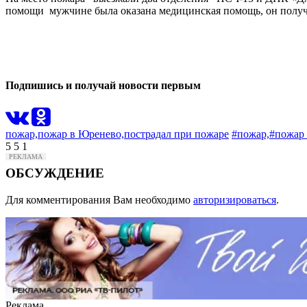
помощи мужчине была оказана медицинская помощь, он получил 
0
0
Подпишись и получай новости первым
пожар,
пожар в Юренево,
пострадал при пожаре
#пожар,
#пожар
5
5
1
ОБСУЖДЕНИЕ
Для комментирования Вам необходимо
авторизироваться
.
Реклама