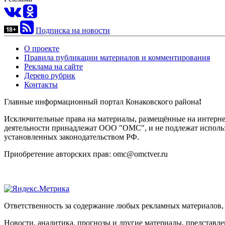
Подписка на новости
О проекте
Правила публикации материалов и комментирования
Реклама на сайте
Дерево рубрик
Контакты
Главные информационный портал Конаковского района
!
Исключительные права на материалы, размещённые на интернет-
деятельности принадлежат ООО "ОМС", и не подлежат использ
установленных законодательством РФ.
Приобретение авторских прав: omc@omctver.ru
Ответственность за содержание любых рекламных материалов, 
Новости, аналитика, прогнозы и другие материалы, представле