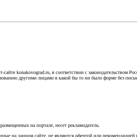
сайте konakovograd.ru, в соответствии с законодательством Ро
ованию другими лицами в какой бы то ни было форме без письм
размещенных на портале, несет рекламодатель.
нные на данном сайте, не являются офертой или рекомендацией 