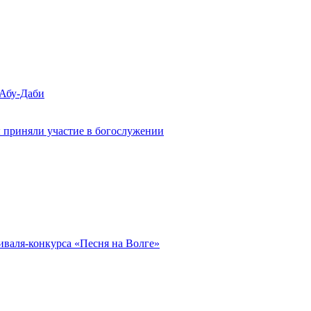
 Абу-Даби
 приняли участие в богослужении
иваля-конкурса «Песня на Волге»