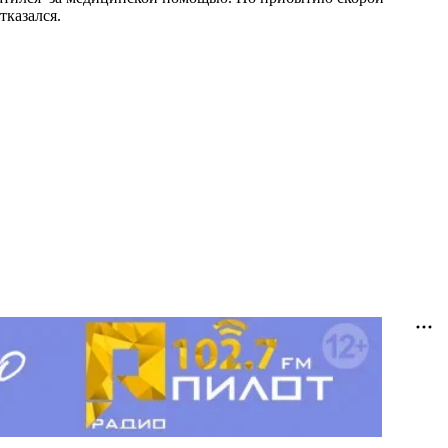
тказался.