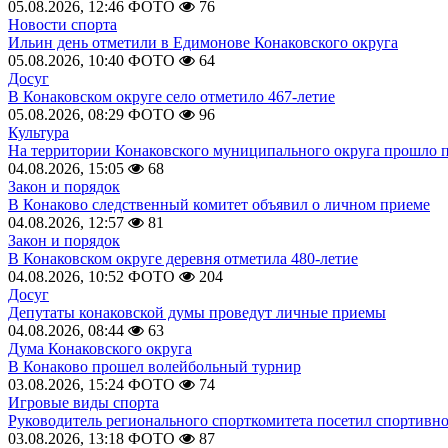
05.08.2026, 12:46
ФОТО
76
Новости спорта
Ильин день отметили в Едимонове Конаковского округа
05.08.2026, 10:40
ФОТО
64
Досуг
В Конаковском округе село отметило 467-летие
05.08.2026, 08:29
ФОТО
96
Культура
На территории Конаковского муниципального округа прошло 
04.08.2026, 15:05
68
Закон и порядок
В Конаково следственный комитет объявил о личном приеме
04.08.2026, 12:57
81
Закон и порядок
В Конаковском округе деревня отметила 480-летие
04.08.2026, 10:52
ФОТО
204
Досуг
Депутаты конаковской думы проведут личные приемы
04.08.2026, 08:44
63
Дума Конаковского округа
В Конаково прошел волейбольный турнир
03.08.2026, 15:24
ФОТО
74
Игровые виды спорта
Руководитель регионального спорткомитета посетил спортивн
03.08.2026, 13:18
ФОТО
87