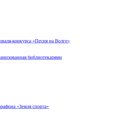
иваля-конкурса «Песня на Волге»
ганизованная библиотекарями
арафона «Земля спорта»