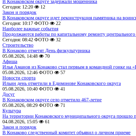
В Конаковском округе задержали мошенника
Сегодня: 12:20
12
Закон и порядок
В Конаковском округе идет реконструкция памятника на воинс
Сегодня: 10:17
ФОТО
22
Наиболее важные события
Продолжаются работы по капитальному ремонту центрального 
Сегодня: 08:42
ФОТО
32
Строительство
В Конаково отметят День физкультурника
05.08.2026, 14:48
70
Афиша
Илья Аманов из Конаково стал первым в командной гонке на «
05.08.2026, 12:46
ФОТО
57
Новости спорта
Ильин день отметили в Едимонове Конаковского округа
05.08.2026, 10:40
ФОТО
41
Досуг
В Конаковском округе село отметило 467-летие
05.08.2026, 08:29
ФОТО
71
Культура
На территории Конаковского муниципального округа прошло 
04.08.2026, 15:05
61
Закон и порядок
В Конаково следственный комитет объявил о личном приеме