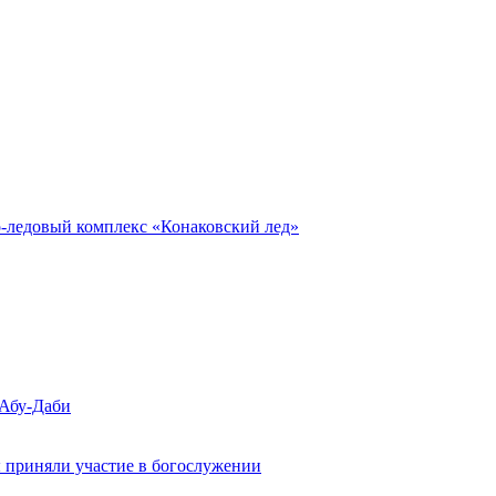
о-ледовый комплекс «Конаковский лед»
 Абу-Даби
 приняли участие в богослужении