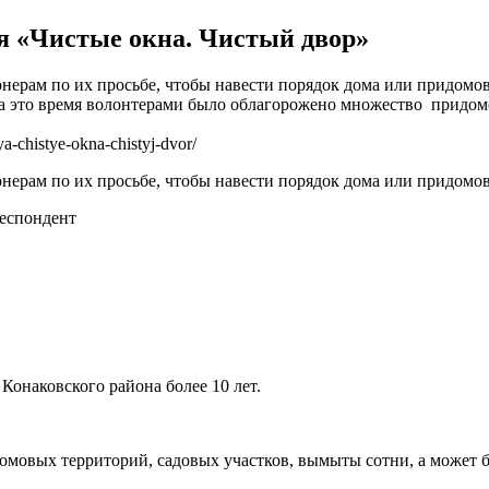
я «Чистые окна. Чистый двор»
нерам по их просьбе, чтобы навести порядок дома или придомо
. За это время волонтерами было облагорожено множество придо
a-chistye-okna-chistyj-dvor/
нерам по их просьбе, чтобы навести порядок дома или придомо
еспондент
Конаковского района более 10 лет.
мовых территорий, садовых участков, вымыты сотни, а может бы