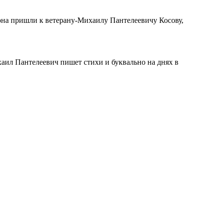
на пришли к ветерану-Михаилу Пантелеевичу Косову,
ил Пантелеевич пишет стихи и буквально на днях в