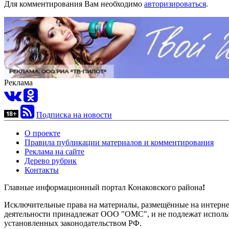
Для комментирования Вам необходимо
авторизироваться
.
Реклама
Подписка на новости
О проекте
Правила публикации материалов и комментирования
Реклама на сайте
Дерево рубрик
Контакты
Главные информационный портал Конаковского района
!
Исключительные права на материалы, размещённые на интернет-
деятельности принадлежат ООО "ОМС", и не подлежат использ
установленных законодательством РФ.