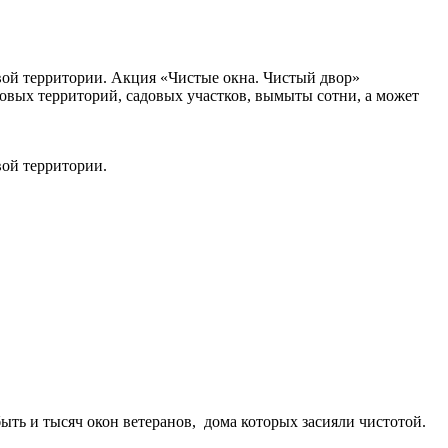
вой территории. Акция «Чистые окна. Чистый двор»
мовых территорий, садовых участков, вымыты сотни, а может
вой территории.
ть и тысяч окон ветеранов, дома которых засияли чистотой.