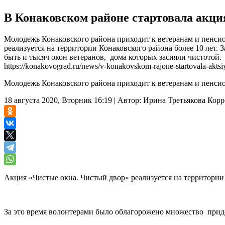
В Конаковском районе стартовала акци
Молодежь Конаковского района приходит к ветеранам и пенсио
реализуется на территории Конаковского района более 10 лет
быть и тысяч окон ветеранов, дома которых засияли чистотой.
https://konakovograd.ru/news/v-konakovskom-rajone-startovala-aktsiy
Молодежь Конаковского района приходит к ветеранам и пенсио
18 августа 2020, Вторник 16:19
|
Автор:
Ирина Третьякова
Корр
Акция «Чистые окна. Чистый двор» реализуется на территории 
За это время волонтерами было облагорожено множество придо