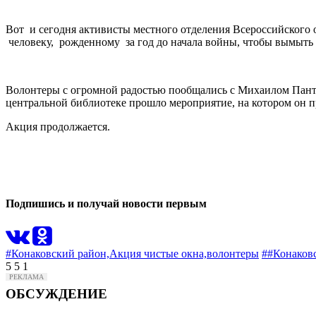
Вот и сегодня активисты местного отделения Всероссийского
человеку, рожденному за год до начала войны, чтобы вымыть 
Волонтеры с огромной радостью пообщались с Михаилом Панте
центральной библиотеке прошло мероприятие, на котором он п
Акция продолжается.
0
0
Подпишись и получай новости первым
#Конаковский район,
Акция чистые окна,
волонтеры
##Конаков
5
5
1
ОБСУЖДЕНИЕ