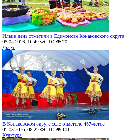
Ильин день отметили в Едимонове Конаковского округа
05.08.2026, 10:40
ФОТО
70
Досуг
В Конаковском округе село отметило 467-летие
05.08.2026, 08:29
ФОТО
101
Культура