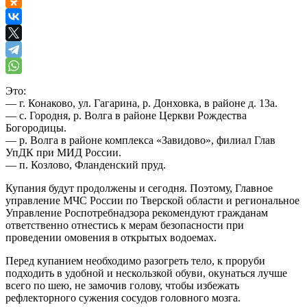
Это:
— г. Конаково, ул. Гагарина, р. Донховка, в районе д. 13а.
— с. Городня, р. Волга в районе Церкви Рождества
Богородицы.
— р. Волга в районе комплекса «Завидово», филиал Глав
УпДК при МИД России.
— п. Козлово, Фланденский пруд.
Купания будут продолжены и сегодня. Поэтому, Главное
управление МЧС России по Тверской области и региональное
Управление Роспотребнадзора рекомендуют гражданам
ответственно отнестись к мерам безопасности при
проведении омовения в открытых водоемах.
Перед купанием необходимо разогреть тело, к проруби
подходить в удобной и нескользкой обуви, окунаться лучше
всего по шею, не замочив голову, чтобы избежать
рефлекторного сужения сосудов головного мозга.