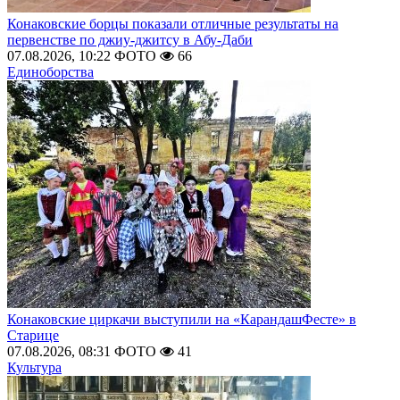
Конаковские борцы показали отличные результаты на
первенстве по джиу-джитсу в Абу-Даби
07.08.2026, 10:22
ФОТО
66
Единоборства
Конаковские циркачи выступили на «КарандашФесте» в
Старице
07.08.2026, 08:31
ФОТО
41
Культура