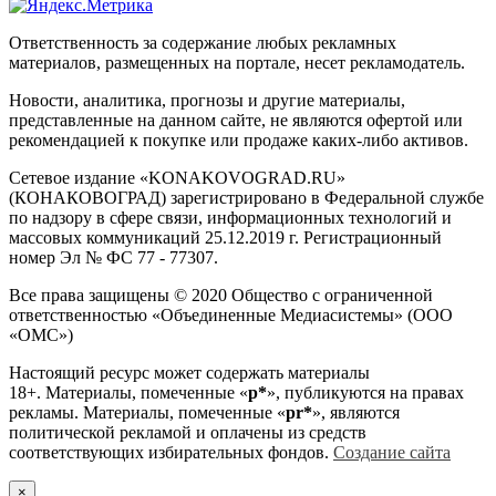
Ответственность за содержание любых рекламных
материалов, размещенных на портале, несет рекламодатель.
Новости, аналитика, прогнозы и другие материалы,
представленные на данном сайте, не являются офертой или
рекомендацией к покупке или продаже каких-либо активов.
Сетевое издание «KONAKOVOGRAD.RU»
(КОНАКОВОГРАД) зарегистрировано в Федеральной службе
по надзору в сфере связи, информационных технологий и
массовых коммуникаций 25.12.2019 г. Регистрационный
номер Эл № ФС 77 - 77307.
Все права защищены © 2020 Общество с ограниченной
ответственностью «Объединенные Медиасистемы» (ООО
«ОМС»)
Настоящий ресурс может содержать материалы
18+. Материалы, помеченные «
р*
», публикуются на правах
рекламы. Материалы, помеченные «
рr*
», являются
политической рекламой и оплачены из средств
соответствующих избирательных фондов.
Создание сайта
×