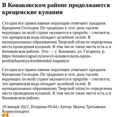
В Конаковском районе продолжаются
крещенские купания
Сегодня все православные верующие отмечают праздник
Крещения Господня. По традиции в этот день тысячи
верующих по всей стране окунаются в проруби – считается,
что крещенская вода обладает целебной силой. В
муниципальных образованиях Тверской области определены
места проведения купаний. В том числе такие места есть и в
Конаковском районе. Это: — г. Конаково, ул. Гагарина, р.
https://konakovograd.ru/news/v-konakovskom-rajone-
prodolzhayutsya-kreshhenskie-kupaniya/
Сегодня все православные верующие отмечают праздник
Крещения Господня. По традиции в этот день тысячи
верующих по всей стране окунаются в проруби – считается,
что крещенская вода обладает целебной силой. В
муниципальных образованиях Тверской области определены
места проведения купаний. В том числе такие места есть и в
Конаковском районе.
19 января 2021, Вторник 09:44
|
Автор:
Ирина Третьякова
Корреспондент