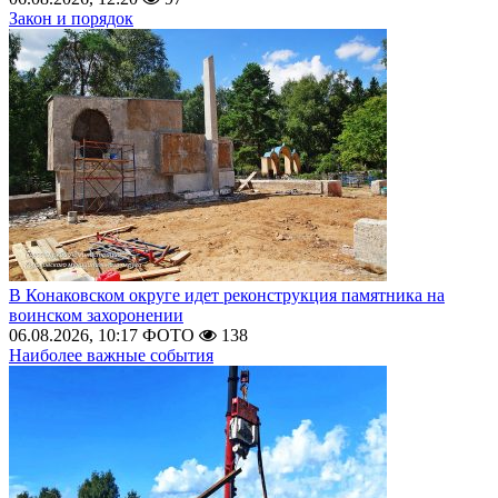
Закон и порядок
В Конаковском округе идет реконструкция памятника на
воинском захоронении
06.08.2026, 10:17
ФОТО
138
Наиболее важные события