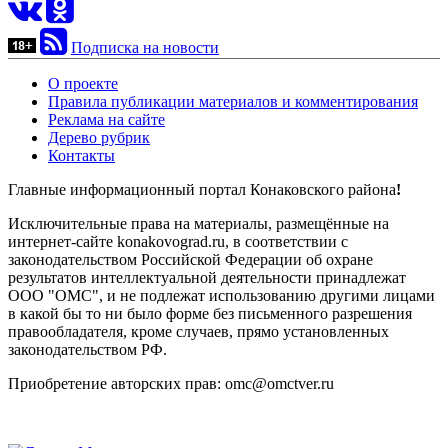
Подписка на новости
О проекте
Правила публикации материалов и комментирования
Реклама на сайте
Дерево рубрик
Контакты
Главные информационный портал Конаковского района
!
Исключительные права на материалы, размещённые на
интернет-сайте konakovograd.ru, в соответствии с
законодательством Российской Федерации об охране
результатов интеллектуальной деятельности принадлежат
ООО "ОМС", и не подлежат использованию другими лицами
в какой бы то ни было форме без письменного разрешения
правообладателя, кроме случаев, прямо установленных
законодательством РФ.
Приобретение авторских прав: omc@omctver.ru