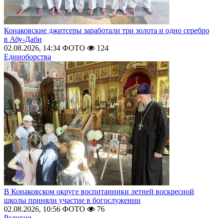
Конаковские джитсеры заработали три золота и одно серебро
в Абу-Даби
02.08.2026, 14:34
ФОТО
124
Единоборства
В Конаковском округе воспитанники летней воскресной
школы приняли участие в богослужении
02.08.2026, 10:56
ФОТО
76
Религия