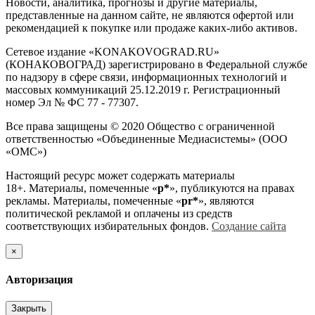
Новости, аналитика, прогнозы и другие материалы,
представленные на данном сайте, не являются офертой или
рекомендацией к покупке или продаже каких-либо активов.
Сетевое издание «KONAKOVOGRAD.RU»
(КОНАКОВОГРАД) зарегистрировано в Федеральной службе
по надзору в сфере связи, информационных технологий и
массовых коммуникаций 25.12.2019 г. Регистрационный
номер Эл № ФС 77 - 77307.
Все права защищены © 2020 Общество с ограниченной
ответственностью «Объединенные Медиасистемы» (ООО
«ОМС»)
Настоящий ресурс может содержать материалы
18+. Материалы, помеченные «
р*
», публикуются на правах
рекламы. Материалы, помеченные «
рr*
», являются
политической рекламой и оплачены из средств
соответствующих избирательных фондов.
Создание сайта
×
Авторизация
Закрыть