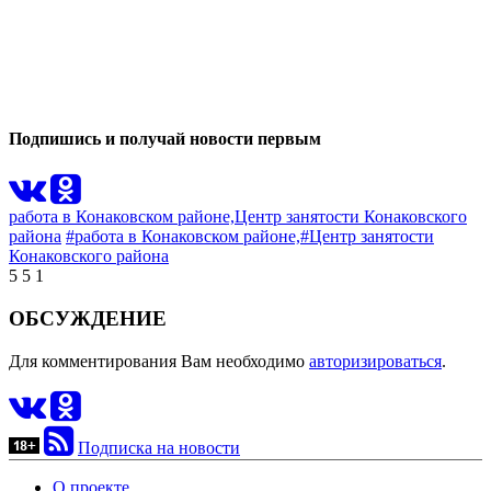
0
0
Подпишись и получай новости первым
работа в Конаковском районе,
Центр занятости Конаковского
района
#работа в Конаковском районе,
#Центр занятости
Конаковского района
5
5
1
ОБСУЖДЕНИЕ
Для комментирования Вам необходимо
авторизироваться
.
Подписка на новости
О проекте