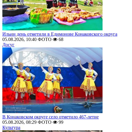
Ильин день отметили в Едимонове Конаковского округа
05.08.2026, 10:40
ФОТО
68
Досуг
В Конаковском округе село отметило 467-летие
05.08.2026, 08:29
ФОТО
99
Культура