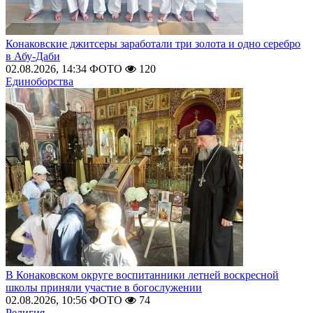
Конаковские джитсеры заработали три золота и одно серебро
в Абу-Даби
02.08.2026, 14:34
ФОТО
120
Единоборства
В Конаковском округе воспитанники летней воскресной
школы приняли участие в богослужении
02.08.2026, 10:56
ФОТО
74
Религия