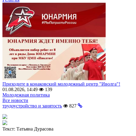
Приходите в конаковский молодежный центр "Иволга"!
01.08.2026, 14:49
139
Молодежная политика
Все новости
трудоустройство и занятость
827
Текст:
Татьяна Дурасова