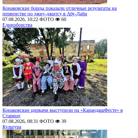
Конаковские борцы показали отличные результаты на
первенстве по джиу-джитсу в Абу-Даби
07.08.2026, 10:22
ФОТО
60
Единоборства
Конаковские циркачи выступили на «КарандашФесте» в
Старице
07.08.2026, 08:31
ФОТО
39
Культура