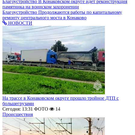
Благоустройство
В Конаковском округе идет реконструкция
памятника на воинском захоронении
Благоустройство
Продолжаются работы по капитальному
ремонту центрального моста в Конаково
НОВОСТИ
На трассе в Конаковском округе прошло тройное ДТП с
большегрузами
Сегодня: 13:31
ФОТО
14
Происшествия