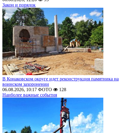
Закон и порядок
В Конаковском округе идет реконструкция памятника на
воинском захоронении
06.08.2026, 10:17
ФОТО
128
Наиболее важные события