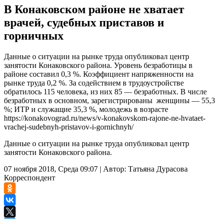
В Конаковском районе не хватает
врачей, судебных приставов и
горничных
Данные о ситуации на рынке труда опубликовал центр
занятости Конаковского района. Уровень безработицы в
районе составил 0,3 %. Коэффициент напряженности на
рынке труда 0,2 %. За содействием в трудоустройстве
обратилось 115 человека, из них 85 — безработных. В числе
безработных в основном, зарегистрированы женщины — 55,3
%; ИТР и служащие 35,3 %, молодежь в возрасте
https://konakovograd.ru/news/v-konakovskom-rajone-ne-hvataet-
vrachej-sudebnyh-pristavov-i-gornichnyh/
Данные о ситуации на рынке труда опубликовал центр
занятости Конаковского района.
07 ноября 2018, Среда 09:07
|
Автор:
Татьяна Дурасова
Корреспондент