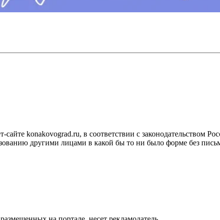
сайте konakovograd.ru, в соответствии с законодательством Ро
ованию другими лицами в какой бы то ни было форме без письм
размещенных на портале, несет рекламодатель.