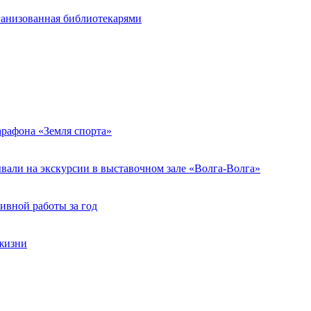
ганизованная библиотекарями
арафона «Земля спорта»
али на экскурсии в выставочном зале «Волга-Волга»
ивной работы за год
жизни