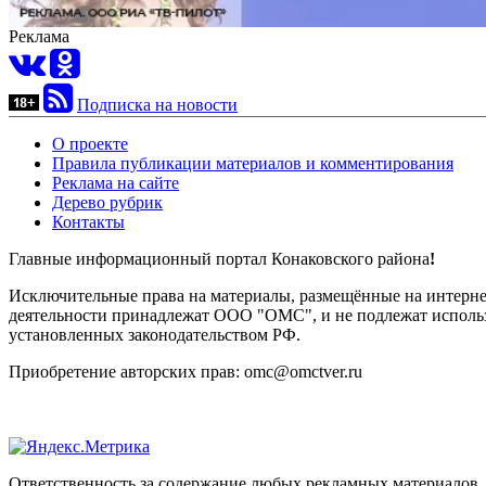
Реклама
Подписка на новости
О проекте
Правила публикации материалов и комментирования
Реклама на сайте
Дерево рубрик
Контакты
Главные информационный портал Конаковского района
!
Исключительные права на материалы, размещённые на интернет-
деятельности принадлежат ООО "ОМС", и не подлежат использ
установленных законодательством РФ.
Приобретение авторских прав: omc@omctver.ru
Ответственность за содержание любых рекламных материалов, 