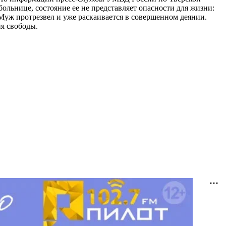
ольнице, состояние ее не представляет опасности для жизни:
Муж протрезвел и уже раскаивается в совершенном деянии.
ия свободы.