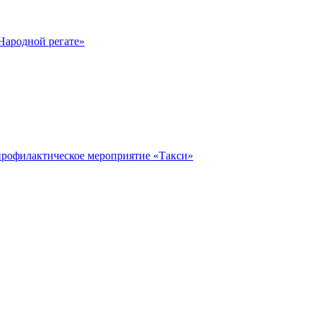
Народной регате»
профилактическое мероприятие «Такси»