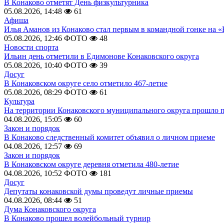
В Конаково отметят День физкультурника
05.08.2026, 14:48
61
Афиша
Илья Аманов из Конаково стал первым в командной гонке на «
05.08.2026, 12:46
ФОТО
48
Новости спорта
Ильин день отметили в Едимонове Конаковского округа
05.08.2026, 10:40
ФОТО
39
Досуг
В Конаковском округе село отметило 467-летие
05.08.2026, 08:29
ФОТО
61
Культура
На территории Конаковского муниципального округа прошло 
04.08.2026, 15:05
60
Закон и порядок
В Конаково следственный комитет объявил о личном приеме
04.08.2026, 12:57
69
Закон и порядок
В Конаковском округе деревня отметила 480-летие
04.08.2026, 10:52
ФОТО
181
Досуг
Депутаты конаковской думы проведут личные приемы
04.08.2026, 08:44
51
Дума Конаковского округа
В Конаково прошел волейбольный турнир