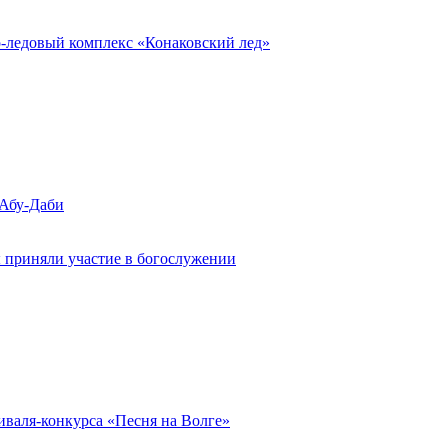
о-ледовый комплекс «Конаковский лед»
 Абу-Даби
 приняли участие в богослужении
иваля-конкурса «Песня на Волге»