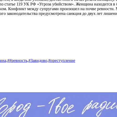
о статье 119 УК РФ «Угроза убийством». Женщина находится в б
жом. Конфликт между супругами произошел на почве ревности. 
го законодательства предусмотрена санкция до двух лет лишен
ина,
##ревность,
#Завидово,
#преступление