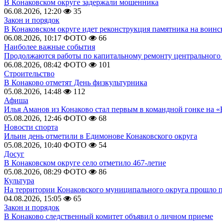
В Конаковском округе задержали мошенника
06.08.2026, 12:20
35
Закон и порядок
В Конаковском округе идет реконструкция памятника на воинс
06.08.2026, 10:17
ФОТО
66
Наиболее важные события
Продолжаются работы по капитальному ремонту центрального 
06.08.2026, 08:42
ФОТО
101
Строительство
В Конаково отметят День физкультурника
05.08.2026, 14:48
112
Афиша
Илья Аманов из Конаково стал первым в командной гонке на «
05.08.2026, 12:46
ФОТО
68
Новости спорта
Ильин день отметили в Едимонове Конаковского округа
05.08.2026, 10:40
ФОТО
54
Досуг
В Конаковском округе село отметило 467-летие
05.08.2026, 08:29
ФОТО
86
Культура
На территории Конаковского муниципального округа прошло 
04.08.2026, 15:05
65
Закон и порядок
В Конаково следственный комитет объявил о личном приеме