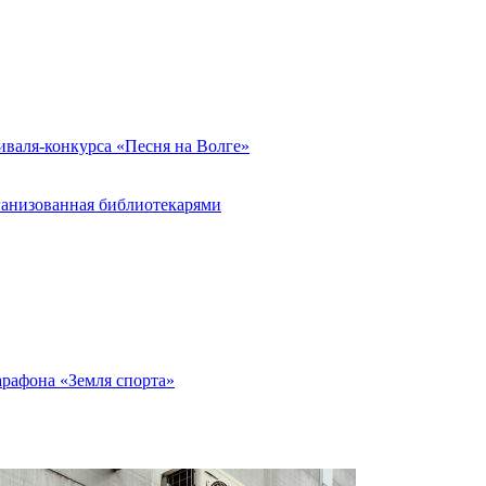
иваля-конкурса «Песня на Волге»
ганизованная библиотекарями
арафона «Земля спорта»