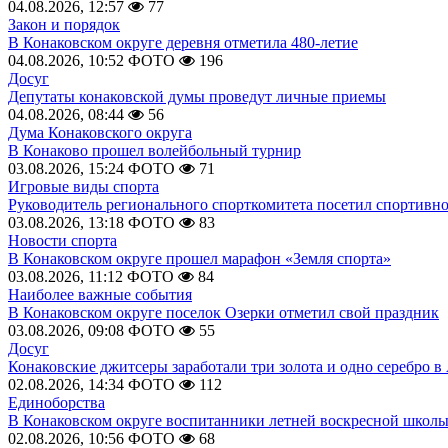
04.08.2026, 12:57
77
Закон и порядок
В Конаковском округе деревня отметила 480-летие
04.08.2026, 10:52
ФОТО
196
Досуг
Депутаты конаковской думы проведут личные приемы
04.08.2026, 08:44
56
Дума Конаковского округа
В Конаково прошел волейбольный турнир
03.08.2026, 15:24
ФОТО
71
Игровые виды спорта
Руководитель регионального спорткомитета посетил спортивн
03.08.2026, 13:18
ФОТО
83
Новости спорта
В Конаковском округе прошел марафон «Земля спорта»
03.08.2026, 11:12
ФОТО
84
Наиболее важные события
В Конаковском округе поселок Озерки отметил свой праздник
03.08.2026, 09:08
ФОТО
55
Досуг
Конаковские джитсеры заработали три золота и одно серебро в
02.08.2026, 14:34
ФОТО
112
Единоборства
В Конаковском округе воспитанники летней воскресной школы
02.08.2026, 10:56
ФОТО
68