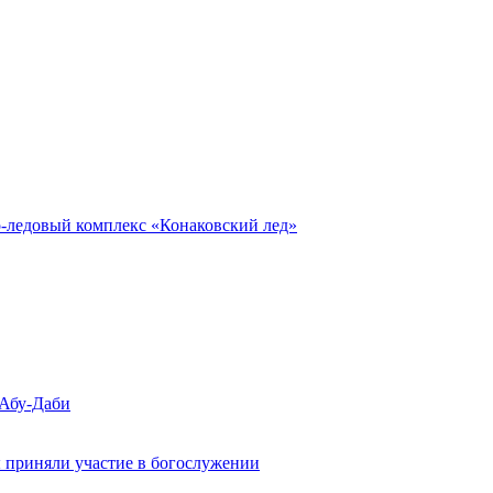
о-ледовый комплекс «Конаковский лед»
 Абу-Даби
 приняли участие в богослужении