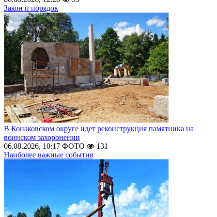
Закон и порядок
В Конаковском округе идет реконструкция памятника на
воинском захоронении
06.08.2026, 10:17
ФОТО
131
Наиболее важные события