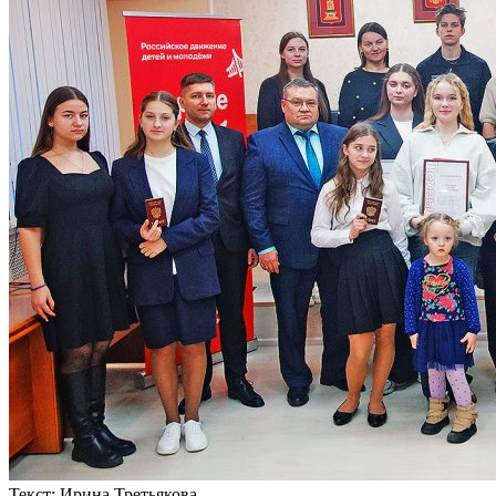
Текст:
Ирина Третьякова