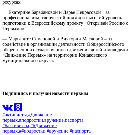
ресурсах
— Екатерине Барабановой и Дарье Некрасовой – за
профессионализм, творческий подход и высокий уровень
подготовки к Всероссийскому проекту «Открывай Россию с
Первыми»
— Маргарите Семеновой и Виктории Масловой – за
содействие в организации деятельности Общероссийского
общественно-государственного движения детей и молодежи
«Движение Первых» на территории Конаковского
муниципального округа.
0
0
Подпишись и получай новости первым
#активисты,
#Движение
первых,
#подростки,
вручение,
паспорта
##активисты,
##Движение
первых,
##подростки,
#вручение,
#паспорта