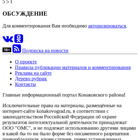
5
5
1
ОБСУЖДЕНИЕ
Для комментирования Вам необходимо
авторизироваться
.
Подписка на новости
О проекте
Правила публикации материалов и комментирования
Реклама на сайте
Дерево рубрик
Контакты
Главные информационный портал Конаковского района
!
Исключительные права на материалы, размещённые на
интернет-сайте konakovograd.ru, в соответствии с
законодательством Российской Федерации об охране
результатов интеллектуальной деятельности принадлежат
ООО "ОМС", и не подлежат использованию другими лицами
в какой бы то ни было форме без письменного разрешения
правообладателя, кроме случаев, прямо установленных