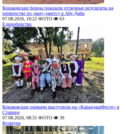
Конаковские борцы показали отличные результаты на
первенстве по джиу-джитсу в Абу-Даби
07.08.2026, 10:22
ФОТО
63
Единоборства
Конаковские циркачи выступили на «КарандашФесте» в
Старице
07.08.2026, 08:31
ФОТО
39
Культура