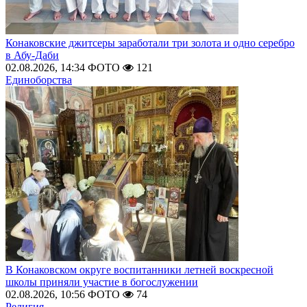
Конаковские джитсеры заработали три золота и одно серебро
в Абу-Даби
02.08.2026, 14:34
ФОТО
121
Единоборства
В Конаковском округе воспитанники летней воскресной
школы приняли участие в богослужении
02.08.2026, 10:56
ФОТО
74
Религия