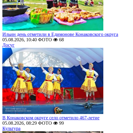
Ильин день отметили в Едимонове Конаковского округа
05.08.2026, 10:40
ФОТО
68
Досуг
В Конаковском округе село отметило 467-летие
05.08.2026, 08:29
ФОТО
99
Культура