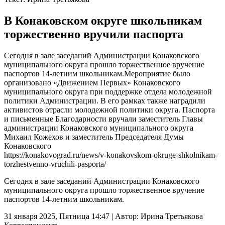
В Конаковском округе школьникам
торжественно вручили паспорта
Сегодня в зале заседаний Администрации Конаковского
муниципального округа прошло торжественное вручение
паспортов 14-летним школьникам.Мероприятие было
организовано «Движением Первых» Конаковского
муниципального округа при поддержке отдела молодежной
политики Администрации. В его рамках также наградили
активистов отрасли молодежной политики округа. Паспорта
и письменные Благодарности вручали заместитель Главы
администрации Конаковского муниципального округа
Михаил Кожехов и заместитель Председателя Думы
Конаковского
https://konakovograd.ru/news/v-konakovskom-okruge-shkolnikam-
torzhestvenno-vruchili-pasporta/
Сегодня в зале заседаний Администрации Конаковского
муниципального округа прошло торжественное вручение
паспортов 14-летним школьникам.
31 января 2025, Пятница 14:47
|
Автор:
Ирина Третьякова