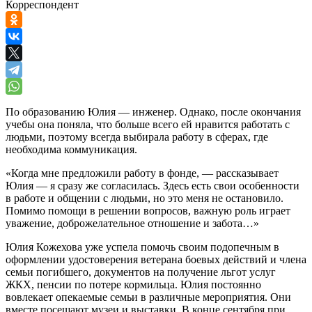
Корреспондент
По образованию Юлия — инженер. Однако, после окончания
учебы она поняла, что больше всего ей нравится работать с
людьми, поэтому всегда выбирала работу в сферах, где
необходима коммуникация.
«Когда мне предложили работу в фонде, — рассказывает
Юлия — я сразу же согласилась. Здесь есть свои особенности
в работе и общении с людьми, но это меня не остановило.
Помимо помощи в решении вопросов, важную роль играет
уважение, доброжелательное отношение и забота…»
Юлия Кожехова уже успела помочь своим подопечным в
оформлении удостоверения ветерана боевых действий и члена
семьи погибшего, документов на получение льгот услуг
ЖКХ, пенсии по потере кормильца. Юлия постоянно
вовлекает опекаемые семьи в различные мероприятия. Они
вместе посещают музеи и выставки. В конце сентября при