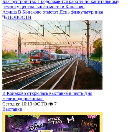
Благоустройство
Продолжаются работы по капитальному
ремонту центрального моста в Конаково
Афиша
В Конаково отметят День физкультурника
НОВОСТИ
В Конаково открылась выставка в честь Дня
железнодорожников
Сегодня: 10:19
ФОТО
7
Выставки