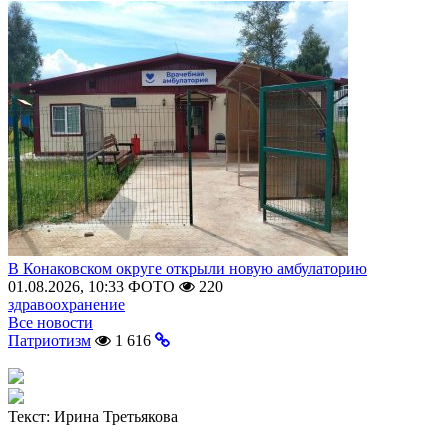
В Конаковском округе открыли новую амбулаторию
01.08.2026, 10:33
ФОТО
220
здравоохранение
Все новости
Патриотизм
1 616
Текст:
Ирина Третьякова