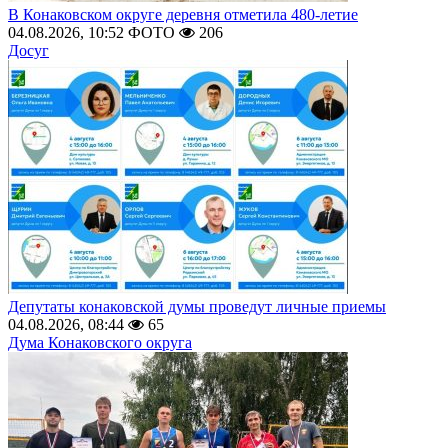
В Конаковском округе деревня отметила 480-летие
04.08.2026, 10:52
ФОТО
206
Досуг
Депутаты конаковской думы проведут личные приемы
04.08.2026, 08:44
65
Дума Конаковского округа