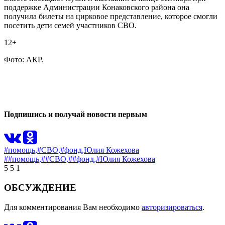
поддержке Администрации Конаковского района она
получила билеты на цирковое представление, которое смогли
посетить дети семей участников СВО.
12+
Фото: АКР.
1
0
Подпишись и получай новости первым
#помощь,
#СВО,
#фонд,
Юлия Кожехова
##помощь,
##СВО,
##фонд,
#Юлия Кожехова
5
5
1
ОБСУЖДЕНИЕ
Для комментирования Вам необходимо
авторизироваться
.