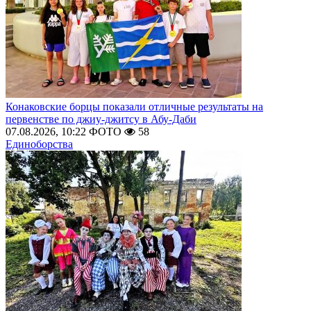
Конаковские борцы показали отличные результаты на
первенстве по джиу-джитсу в Абу-Даби
07.08.2026, 10:22
ФОТО
58
Единоборства