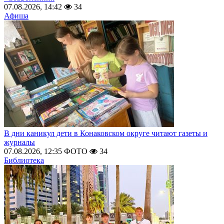
07.08.2026, 14:42
34
Афиша
В дни каникул дети в Конаковском округе читают газеты и
журналы
07.08.2026, 12:35
ФОТО
34
Библиотека