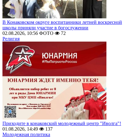
В Конаковском округе воспитанники летней воскресной
школы приняли участие в богослужении
02.08.2026, 10:56
ФОТО
72
Религия
Приходите в конаковский молодежный центр "Иволга"!
01.08.2026, 14:49
137
Молодежная политика