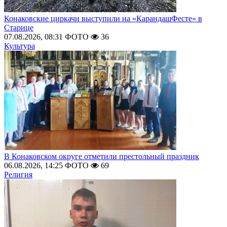
Конаковские циркачи выступили на «КарандашФесте» в
Старице
07.08.2026, 08:31
ФОТО
36
Культура
В Конаковском округе отметили престольный праздник
06.08.2026, 14:25
ФОТО
69
Религия