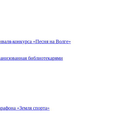
иваля-конкурса «Песня на Волге»
ганизованная библиотекарями
арафона «Земля спорта»