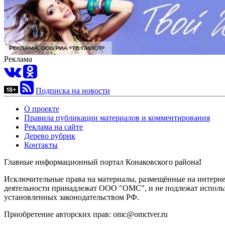
Реклама
Подписка на новости
О проекте
Правила публикации материалов и комментирования
Реклама на сайте
Дерево рубрик
Контакты
Главные информационный портал Конаковского района
!
Исключительные права на материалы, размещённые на интернет-
деятельности принадлежат ООО "ОМС", и не подлежат использ
установленных законодательством РФ.
Приобретение авторских прав: omc@omctver.ru