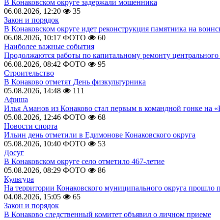
В Конаковском округе задержали мошенника
06.08.2026, 12:20
35
Закон и порядок
В Конаковском округе идет реконструкция памятника на воинс
06.08.2026, 10:17
ФОТО
60
Наиболее важные события
Продолжаются работы по капитальному ремонту центрального 
06.08.2026, 08:42
ФОТО
95
Строительство
В Конаково отметят День физкультурника
05.08.2026, 14:48
111
Афиша
Илья Аманов из Конаково стал первым в командной гонке на «
05.08.2026, 12:46
ФОТО
68
Новости спорта
Ильин день отметили в Едимонове Конаковского округа
05.08.2026, 10:40
ФОТО
53
Досуг
В Конаковском округе село отметило 467-летие
05.08.2026, 08:29
ФОТО
86
Культура
На территории Конаковского муниципального округа прошло 
04.08.2026, 15:05
65
Закон и порядок
В Конаково следственный комитет объявил о личном приеме