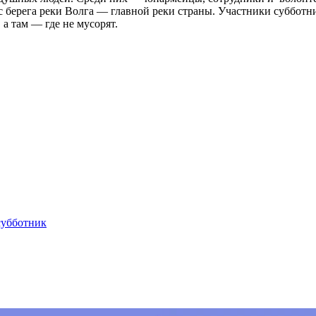
 берега реки Волга — главной реки страны. Участники субботни
 а там — где не мусорят.
субботник