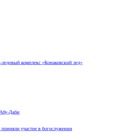
о-ледовый комплекс «Конаковский лед»
 Абу-Даби
 приняли участие в богослужении