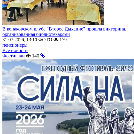
В конаковском клубе "Второе Дыхание" прошла викторина,
организованная библиотекарями
31.07.2026, 13:10
ФОТО
179
пенсионеры
Все новости
Фестивали
140