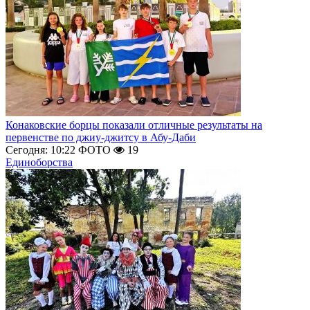
Конаковские борцы показали отличные результаты на
первенстве по джиу-джитсу в Абу-Даби
Сегодня: 10:22
ФОТО
19
Единоборства