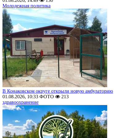
01.08.2026, 14:49
130
Молодежная политика
В Конаковском округе открыли новую амбулаторию
01.08.2026, 10:33
ФОТО
213
здравоохранение