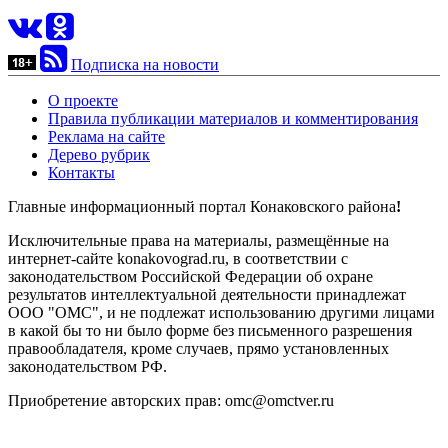
Подписка на новости
О проекте
Правила публикации материалов и комментирования
Реклама на сайте
Дерево рубрик
Контакты
Главные информационный портал Конаковского района
!
Исключительные права на материалы, размещённые на
интернет-сайте konakovograd.ru, в соответствии с
законодательством Российской Федерации об охране
результатов интеллектуальной деятельности принадлежат
ООО "ОМС", и не подлежат использованию другими лицами
в какой бы то ни было форме без письменного разрешения
правообладателя, кроме случаев, прямо установленных
законодательством РФ.
Приобретение авторских прав: omc@omctver.ru