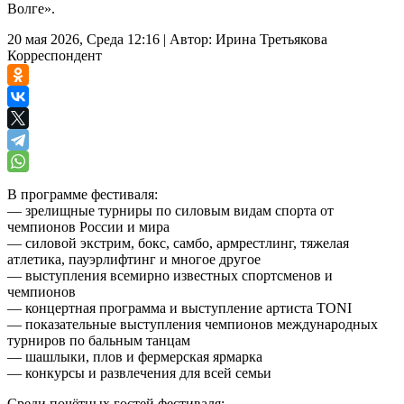
Волге».
20 мая 2026, Среда 12:16
|
Автор:
Ирина Третьякова
Корреспондент
В программе фестиваля:
— зрелищные турниры по силовым видам спорта от
чемпионов России и мира
— силовой экстрим, бокс, самбо, армрестлинг, тяжелая
атлетика, пауэрлифтинг и многое другое
— выступления всемирно известных спортсменов и
чемпионов
— концертная программа и выступление артиста TONI
— показательные выступления чемпионов международных
турниров по бальным танцам
— шашлыки, плов и фермерская ярмарка
— конкурсы и развлечения для всей семьи
Среди почётных гостей фестиваля: