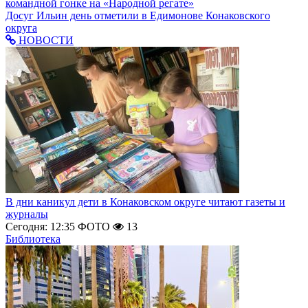
командной гонке на «Народной регате»
Досуг
Ильин день отметили в Едимонове Конаковского
округа
НОВОСТИ
В дни каникул дети в Конаковском округе читают газеты и
журналы
Сегодня: 12:35
ФОТО
13
Библиотека