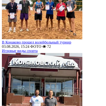
В Конаково прошел волейбольный турнир
03.08.2026, 15:24
ФОТО
72
Игровые виды спорта