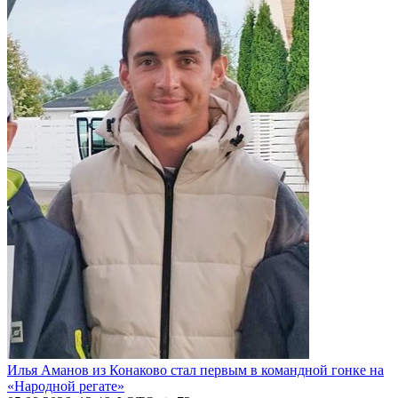
Илья Аманов из Конаково стал первым в командной гонке на
«Народной регате»