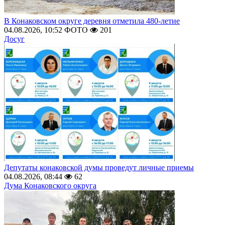
В Конаковском округе деревня отметила 480-летие
04.08.2026, 10:52
ФОТО
201
Досуг
Депутаты конаковской думы проведут личные приемы
04.08.2026, 08:44
62
Дума Конаковского округа