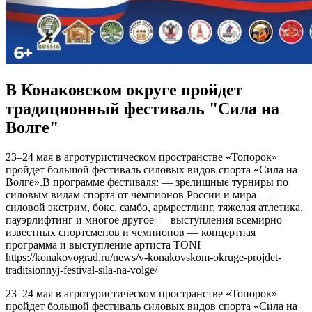
В Конаковском округе пройдет
традиционный фестиваль "Сила на
Волге"
23–24 мая в агротуристическом пространстве «Топорок»
пройдет большой фестиваль силовых видов спорта «Сила на
Волге».В программе фестиваля: — зрелищные турниры по
силовым видам спорта от чемпионов России и мира —
силовой экстрим, бокс, самбо, армрестлинг, тяжелая атлетика,
пауэрлифтинг и многое другое — выступления всемирно
известных спортсменов и чемпионов — концертная
программа и выступление артиста TONI
https://konakovograd.ru/news/v-konakovskom-okruge-projdet-
traditsionnyj-festival-sila-na-volge/
23–24 мая в агротуристическом пространстве «Топорок»
пройдет большой фестиваль силовых видов спорта «Сила на