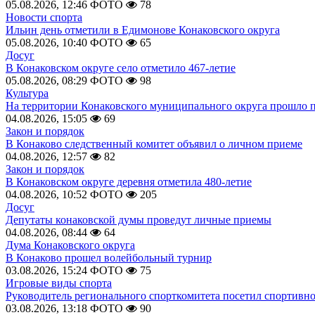
05.08.2026, 12:46
ФОТО
78
Новости спорта
Ильин день отметили в Едимонове Конаковского округа
05.08.2026, 10:40
ФОТО
65
Досуг
В Конаковском округе село отметило 467-летие
05.08.2026, 08:29
ФОТО
98
Культура
На территории Конаковского муниципального округа прошло 
04.08.2026, 15:05
69
Закон и порядок
В Конаково следственный комитет объявил о личном приеме
04.08.2026, 12:57
82
Закон и порядок
В Конаковском округе деревня отметила 480-летие
04.08.2026, 10:52
ФОТО
205
Досуг
Депутаты конаковской думы проведут личные приемы
04.08.2026, 08:44
64
Дума Конаковского округа
В Конаково прошел волейбольный турнир
03.08.2026, 15:24
ФОТО
75
Игровые виды спорта
Руководитель регионального спорткомитета посетил спортивн
03.08.2026, 13:18
ФОТО
90