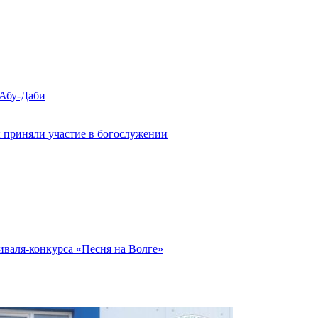
 Абу-Даби
 приняли участие в богослужении
иваля-конкурса «Песня на Волге»