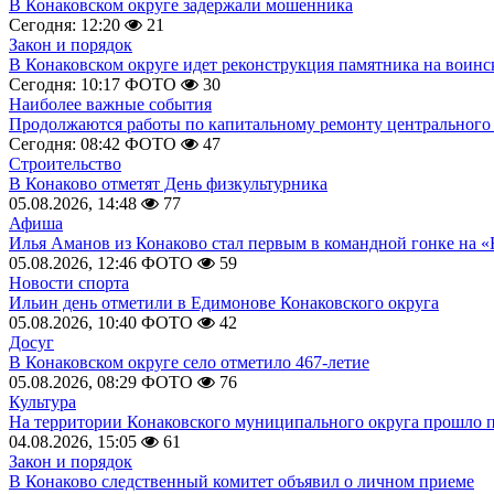
В Конаковском округе задержали мошенника
Сегодня: 12:20
21
Закон и порядок
В Конаковском округе идет реконструкция памятника на воинс
Сегодня: 10:17
ФОТО
30
Наиболее важные события
Продолжаются работы по капитальному ремонту центрального 
Сегодня: 08:42
ФОТО
47
Строительство
В Конаково отметят День физкультурника
05.08.2026, 14:48
77
Афиша
Илья Аманов из Конаково стал первым в командной гонке на «
05.08.2026, 12:46
ФОТО
59
Новости спорта
Ильин день отметили в Едимонове Конаковского округа
05.08.2026, 10:40
ФОТО
42
Досуг
В Конаковском округе село отметило 467-летие
05.08.2026, 08:29
ФОТО
76
Культура
На территории Конаковского муниципального округа прошло 
04.08.2026, 15:05
61
Закон и порядок
В Конаково следственный комитет объявил о личном приеме