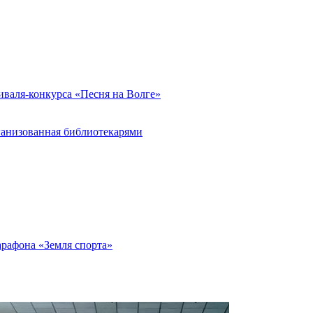
иваля-конкурса «Песня на Волге»
ганизованная библиотекарями
арафона «Земля спорта»