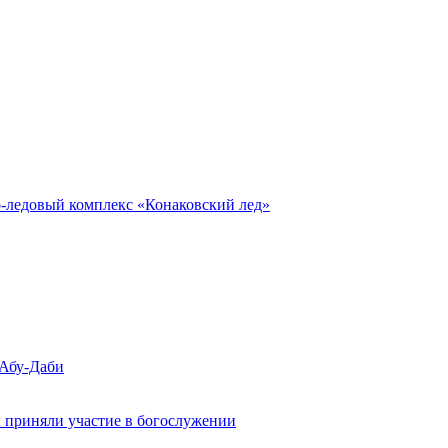
о-ледовый комплекс «Конаковский лед»
 Абу-Даби
 приняли участие в богослужении